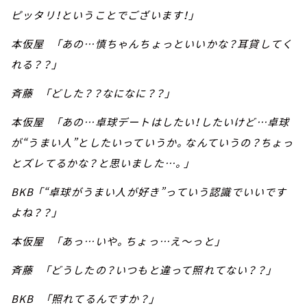
ピッタリ！ということでございます！」
本仮屋 「あの…慎ちゃんちょっといいかな？耳貸してく
れる？？」
斉藤 「どした？？なになに？？」
本仮屋 「あの…卓球デートはしたい！したいけど…卓球
が“うまい人”としたいっていうか。なんていうの？ちょっ
とズレてるかな？と思いました…。」
BKB 「“卓球がうまい人が好き”っていう認識でいいです
よね？？」
本仮屋 「あっ…いや。ちょっ…え～っと」
斉藤 「どうしたの？いつもと違って照れてない？？」
BKB 「照れてるんですか？」