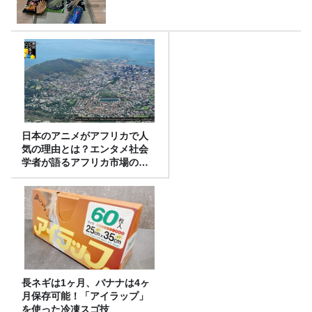
日本のアニメがアフリカで人
気の理由とは？エンタメ社会
学者が語るアフリカ市場のリ
アル
長ネギは1ヶ月、バナナは4ヶ
月保存可能！「アイラップ」
を使った冷凍スゴ技