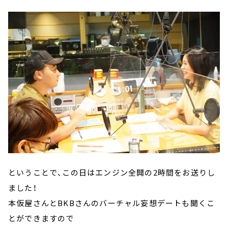
ということで、この日はエンジン全開の2時間をお送りし
ました！
本仮屋さんとBKBさんのバーチャル妄想デートも聞くこ
とができますので