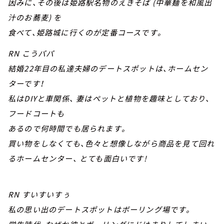
因みに、その後は姫路駅名物のえきそば (中華麺を和風出
汁のお蕎麦) を
食べて、姫路城に行くのが定番コースです。
RN こうパパ
結婚22年目の私達夫婦のデートスポットは、ホームセン
ターです！
私はDIYと車関係、 妻はペットと植物を趣味としており、
フードコートも
あるので何時間でも居られます。
買い物をしなくても、色々と想像しながら商品を見て回れ
るホームセンター、 とても面白いです!
RN すいすいすぅ
私の思い出のデートスポットはボーリング場です。