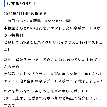
けする『ONE-J』
2022年8月14日放送後記
この日なんと、斉藤慎二presents企画！
本仮屋さんとBKBさんをアテンドしたい卓球デートスポ
ット特集！！
と題して、BKBことバイク川崎バイクさんが特別ゲスト出
演！
以前、「卓球デートをしてみたい！」と言っていた本仮屋さ
んのために
芸能界でもトップクラスの卓球の実力を誇る、BKBさんを
ゲストに迎え全国の卓球デートスポットを紹介しました！
お酒を飲みながら楽しめる最新の卓球スポットや、
50年以上地元に愛される卓球場など幅広く紹介していま
すので