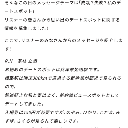
そんなこの日のメッセージテーマは「成功？失敗？私のデ
ートスポット」
リスナーの皆さんから思い出のデートスポットに関する
情報を募集しました！
ここで、リスナーのみなさんからのメッセージを紹介しま
す！
R.N 茶柱 立造
お勧めのデートスポットは兵庫県姫路駅です。
姫路駅は時速300kmで通過する新幹線が間近で見られる
ので、
鉄道好きな私と妻はよく、 新幹線ビュースポットとして
デートしてました。
入場券は150円が必要ですが、のぞみ、ひかり、こだま、み
ずほ、さくらが見られて楽しいです。