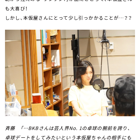
も大喜び！
しかし、本仮屋さんにとって少し引っかかることが…？？
斉藤 「…BKBさんは芸人界No. 1の卓球の腕前を誇り、
卓球デートをしてみたいという本仮屋ちゃんの相手にも