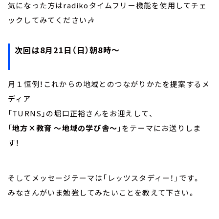
気になった方はradikoタイムフリー機能を使用してチェ
ックしてみてください🎶
次回は8月21日（日）朝8時～
月１恒例！これからの地域とのつながりかたを提案するメ
ディア
「TURNS」の堀口正裕さんをお迎えして、
「
地方×教育 ～地域の学び舎～
」をテーマにお送りしま
す！
そしてメッセージテーマは「レッツスタディー！」です。
みなさんがいま勉強してみたいことを教えて下さい。