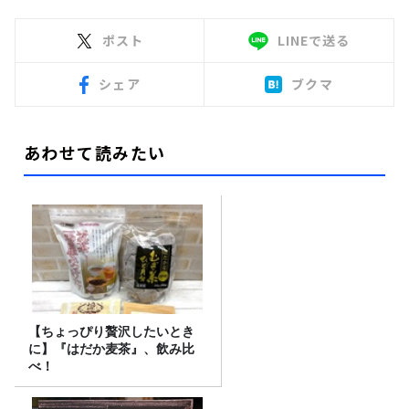
ポスト
LINEで送る
シェア
ブクマ
あわせて読みたい
【ちょっぴり贅沢したいとき
に】『はだか麦茶』、飲み比
べ！