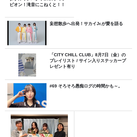
ピオン！滝音にこねくと！！
妄想散歩へ出発！サカイJr.が愛を語る
「CITY CHILL CLUB」8月7日（金）の
プレイリスト / サイン入りステッカープ
レゼント有り
#69 そろそろ愚痴ログの時間かも～。