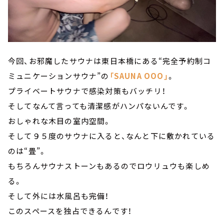
今回、お邪魔したサウナは東日本橋にある“完全予約制コ
ミュニケーションサウナ”の
「SAUNA OOO」
。
プライベートサウナで感染対策もバッチリ！
そしてなんて言っても清潔感がハンパないんです。
おしゃれな木目の室内空間。
そして９５度のサウナに入ると、なんと下に敷かれている
のは“畳”。
もちろんサウナストーンもあるのでロウリュウも楽しめ
る。
そして外には水風呂も完備！
このスペースを独占できるんです！