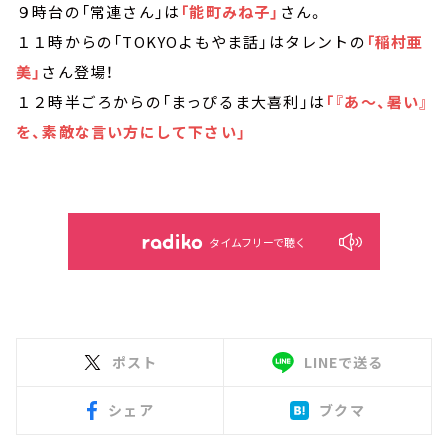
９時台の「常連さん」は
「能町みね子」
さん。
１１時からの「TOKYOよもやま話」はタレントの
「稲村亜
美」
さん登場！
１２時半ごろからの「まっぴるま大喜利」は
「『あ～、暑い』
を、素敵な言い方にして下さい」
タイムフリーで聴く
ポスト
LINEで送る
シェア
ブクマ