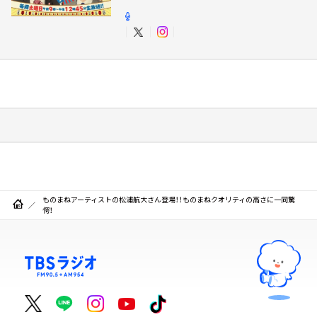
ものまねアーティストの松浦航大さん登場！！ものまねクオリティの高さに一同驚
愕！