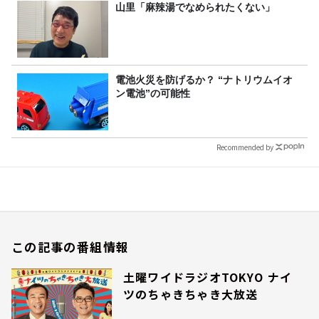
山里「麻辣湯でなめられたくない」
電池火災を防げるか？ “ナトリウムイオ
ン電池”の可能性
Recommended by
この記事の番組情報
土曜ワイドラジオTOKYO ナイ
ツのちゃきちゃき大放送