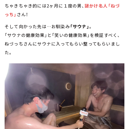
ちゃきちゃき的には2ヶ月に１度の男、
謎かけ名人「ねづ
っち」
さん！
そして向かった先は…お馴染み
「サウナ」
。
「サウナの健康効果」と「笑いの健康効果」を検証すべく、
ねづっちさんにサウナに入ってもらい整ってもらいまし
た。