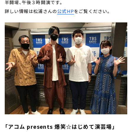
半開場、午後３時開演です。
詳しい情報は松浦さんの
公式HP
をご覧ください。
「アコム presents 爆笑☆はじめて演芸場」