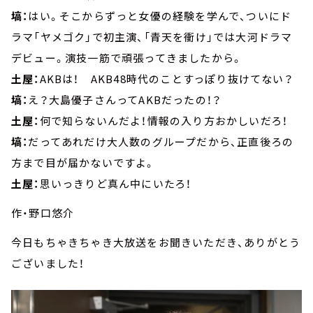
塙：
はい。そこからずっと女優の経験を学んで、ついにド
ラマ「ヤメゴク」で初主演、「青天を衝け」では大河ドラマ
デビュー。演技一筋で頑張ってきましたから。
土屋：
AKBは！ AKB48時代のことすっぽり抜けてない？
塙：
え？大島優子さんってAKBだったの！？
土屋：
何で知らないんだよ！情報の入り方おかしいだろ！
塙：
だってあれだけ大人数のグループだから、正直後ろの
方まで目が届かないですよ。
土屋：
思いっきりど真ん中にいたろ！
作・野口悠介
今日もちゃきちゃき大放送をお聞きいただき、ありがとう
ございました！