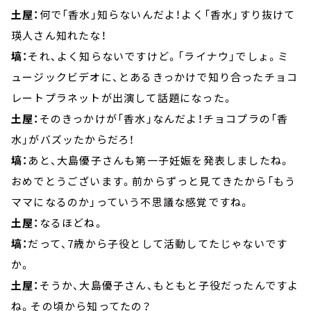
土屋：
何で「香水」知らないんだよ！よく「香水」すり抜けて
瑛人さん知れたな！
塙：
それ、よく知らないですけど。「ライナウ」でしょ。ミ
ュージックビデオに、とあるきっかけで知り合ったチョコ
レートプラネットが出演して話題になった。
土屋：
そのきっかけが「香水」なんだよ！チョコプラの「香
水」がバズッたからだろ！
塙：
あと、大島優子さんも第一子妊娠を発表しましたね。
おめでとうございます。前からずっと見てきたから「もう
ママになるのか」っていう不思議な感覚ですね。
土屋：
なるほどね。
塙：
だって、7歳から子役として活動してたじゃないです
か。
土屋：
そうか、大島優子さん、もともと子役だったんですよ
ね。その頃から知ってたの？