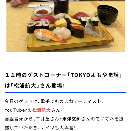
１１時のゲストコーナー「TOKYOよもやま話」
は「松浦航大」さん登場！
今日のゲストは、歌手でものまねアーティスト、
YouTuberの
松浦航大
さん。
番組冒頭から、平井堅さん・米津玄師さんのモノマネを披
露していただき、ナイツも大興奮！