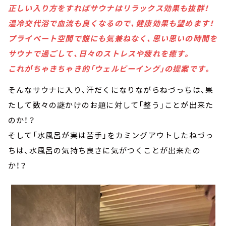
正しい入り方をすればサウナはリラックス効果も抜群！
温冷交代浴で血流も良くなるので、健康効果も望めます！
プライベート空間で誰にも気兼ねなく、思い思いの時間を
サウナで過ごして、日々のストレスや疲れを癒す。
これがちゃきちゃき的「ウェルビーイング」の提案です。
そんなサウナに入り、汗だくになりながらねづっちは、果
たして数々の謎かけのお題に対して「整う」ことが出来た
のか！？
そして「水風呂が実は苦手」をカミングアウトしたねづっ
ちは、水風呂の気持ち良さに気がつくことが出来たの
か！？