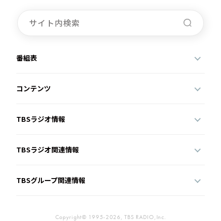
番組表
コンテンツ
TBSラジオ情報
TBSラジオ関連情報
TBSグループ関連情報
Copyright© 1995-2026, TBS RADIO,Inc.