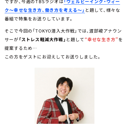
ですが、今週のTBSラジオは
「ウェルビーイング・ウィー
ク～幸せな生き方、働き方を考える～」
と題して、様々な
番組で特集をお送りしています。
そこで今回の「TOKYO潜入大作戦」では、渡部峻アナウン
サーが
「ストレス軽減大作戦」
と題して
“幸せな生き方”
を
提案するため…
この方をゲストにお迎えしてお送りしました。