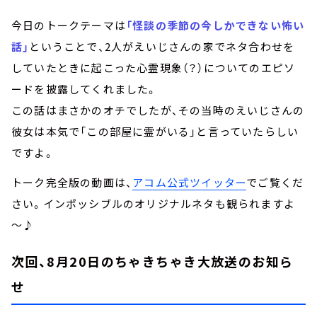
今日のトークテーマは
「怪談の季節の今しかできない怖い
話」
ということで、2人がえいじさんの家でネタ合わせを
していたときに起こった心霊現象（？）についてのエピソ
ードを披露してくれました。
この話はまさかのオチでしたが、その当時のえいじさんの
彼女は本気で「この部屋に霊がいる」と言っていたらしい
ですよ。
トーク完全版の動画は、
アコム公式ツイッター
でご覧くだ
さい。インポッシブルのオリジナルネタも観られますよ
～♪
次回、8月20日のちゃきちゃき大放送のお知ら
せ