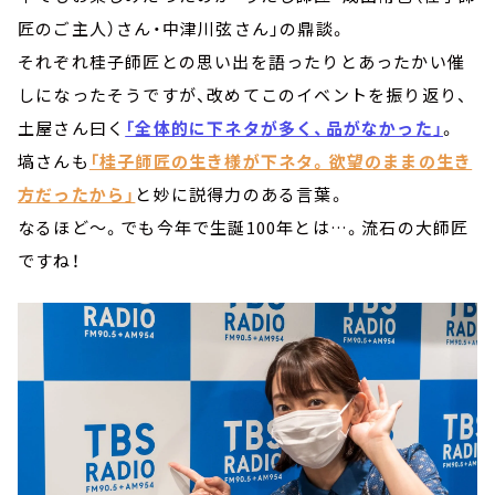
匠のご主人）さん・中津川弦さん」の鼎談。
それぞれ桂子師匠との思い出を語ったりとあったかい催
しになったそうですが、改めてこのイベントを振り返り、
土屋さん曰く
「全体的に下ネタが多く、品がなかった」
。
塙さんも
「桂子師匠の生き様が下ネタ。欲望のままの生き
方だったから」
と妙に説得力のある言葉。
なるほど～。でも今年で生誕100年とは…。流石の大師匠
ですね！