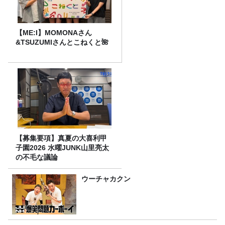
【ME:I】MOMONAさん
&TSUZUMIさんとこねくと🌺
【募集要項】真夏の大喜利甲
子園2026 水曜JUNK山里亮太
の不毛な議論
ウーチャカクン