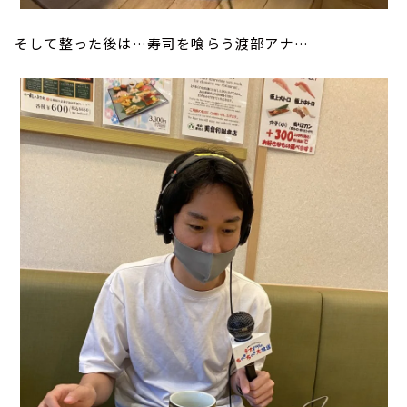
そして整った後は…寿司を喰らう渡部アナ…