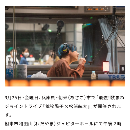
9月25日・金曜日、兵庫県・朝来（あさご）市で「最強！歌まね
ジョイントライブ『荒牧陽子×松浦航大』」が開催されま
す。
朝来市和田山（わだやま）ジュピターホールにて午後２時