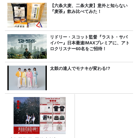
【六条大麦、二条大麦】意外と知らない
『麦茶』飲み比べてみた！
リドリー・スコット監督『ラスト・サバ
イバー』日本最速IMAXプレミアに、アト
ロクリスナー60名をご招待！
太鼓の達人でモナキが変わる!?