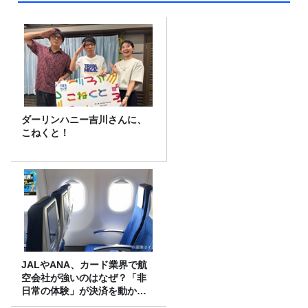
ダーリンハニー吉川さんに、
こねくと！
JALやANA、カード業界で航
空会社が強いのはなぜ？「非
日常の体験」が決済を動かす
理由