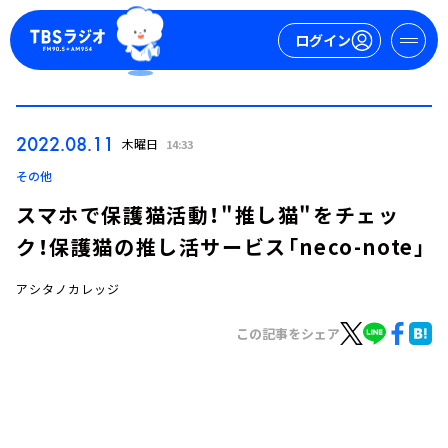
ログイン
マイページ
2022.08.11
木曜日
14:33
新規会員登録
ログイン
その他
スマホで保護猫活動！"推し猫"をチェッ
ク！保護猫の推し活サービス「neco-note」
アシタノカレッジ
この記事をシェア
今日の番組表
週間番組表
トピックス
TBS Podcast