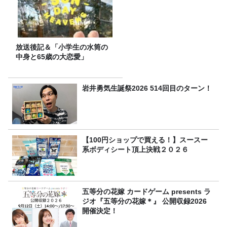
放送後記＆「小学生の水筒の
中身と65歳の大恋愛」
岩井勇気生誕祭2026 514回目のターン！
【100円ショップで買える！】スースー
系ボディシート頂上決戦２０２６
五等分の花嫁 カードゲーム presents ラ
ジオ『五等分の花嫁＊』 公開収録2026
開催決定！