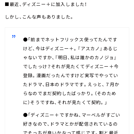
■最近、ディズニー＋に加入しました！
しかし、こんな声もありました。
●「前までネットフリックス使ってたんです
けど、今はディズニー＋。『アスカノ』あるじ
ゃないですか、『明日、私は誰かのカノジョ』
でしたっけ？それが見たくてディズニー＋今
登録。漫画だったんですけど実写でやってい
たドラマ、日本のドラマです。えっと、７月か
らなのでまだ契約したばっかり。（そのため
に）そうですね、それが見たくて契約。」
●「ディズニー＋ですかね、マーベルがすごい
好きなので、ドラマとかが配信されているの
でそっちが良いかなって感じです。割と最近