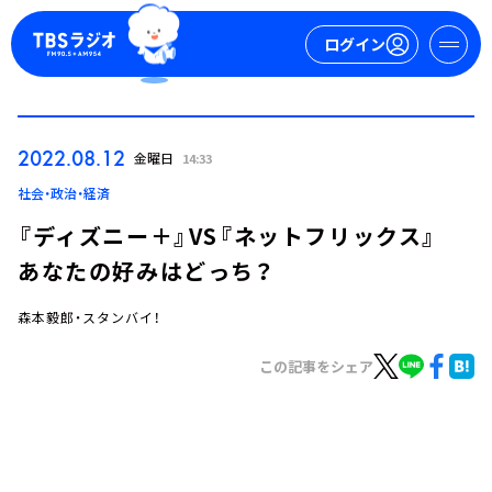
ログイン
マイページ
2022.08.12
金曜日
14:33
新規会員登録
ログイン
社会・政治・経済
『ディズニー＋』VS『ネットフリックス』
あなたの好みはどっち？
森本毅郎・スタンバイ！
この記事をシェア
今日の番組表
週間番組表
トピックス
TBS Podcast