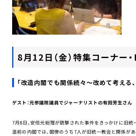
8月12日（金）特集コーナー・Ma
「改造内閣でも関係続々～改めて考える
ゲスト：元参議院議員でジャーナリストの有田芳生さん
7月8日、安倍元総理が銃撃された事件をきっかけに旧統
造前の内閣では、閣僚のうち7人が旧統一教会と関係があ