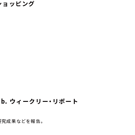
ショッピング
 Lab. ウィークリー・リポート
研究成果などを報告。