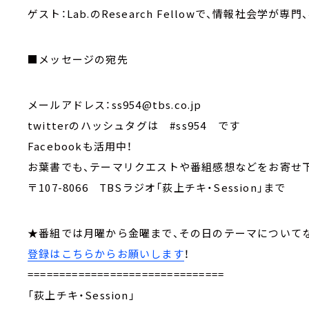
ゲスト：Lab.のResearch Fellowで、情報社会学
■メッセージの宛先
メールアドレス：ss954@tbs.co.jp
twitterのハッシュタグは #ss954 です
Facebookも活用中！
お葉書でも、テーマリクエストや番組感想などをお
〒107-8066 TBSラジオ「荻上チキ・Session」まで
★番組では月曜から金曜まで、その日のテーマについ
登録はこちらからお願いします
！
===============================
「荻上チキ・Session」