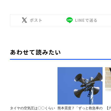
ポスト
LINEで送る
あわせて読みたい
タイヤの空気圧は〇〇くらい
熊本震度７「ずっと救急車の
【