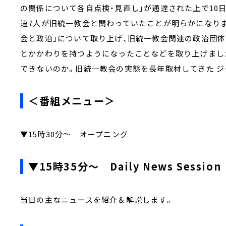
の関係について各自点検・見直し」が通達された上で10
速7人が旧統一教会と関わっていたことが明らかになりまし
会と政治」について取り上げ、旧統一教会関連の政治団体「
とかかわりを持つようになったことなどを取り上げまし
できないのか。旧統一教会の実態を長年取材してきた 
＜番組メニュー＞
▼15時30分～ オープニング
▼15時35分～ Daily News Session
当日の主なニュースを紹介＆解説します。