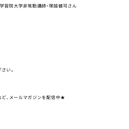
が専門、学習院大学非常勤講師・塚越健司さん
寄せ下さい。
てなど、メールマガジンを配信中★