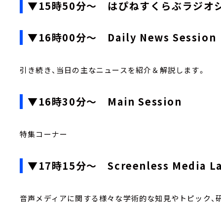
▼15時50分～ はぴねすくらぶラジオ
▼16時00分～ Daily News Session
引き続き、当日の主なニュースを紹介＆解説します。
▼16時30分～ Main Session
特集コーナー
▼17時15分～ Screenless Media
音声メディアに関する様々な学術的な知見やトピック、