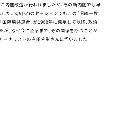
日に内閣改造が行われましたが、その新内閣でも早
た。8/9(火)のセッションでもこの「旧統一教
国際勝共連合」が1968年に発足して以降、政治
たが、なぜ今に至るまで、その関係を断つことが
ジャーナリストの有田芳生さんに伺いました。