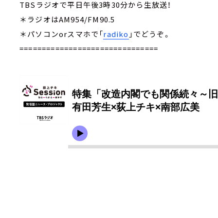
TBSラジオで平日午後3時30分から生放送！
＊ラジオはAM954/FM90.5
＊パソコンorスマホで「
radiko
」でどうぞ。
===============================