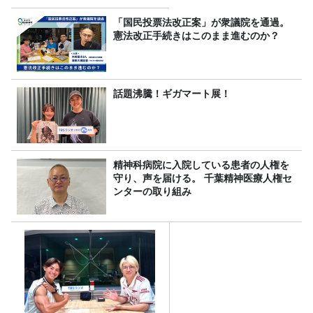
「国民投票法改正案」が衆議院を通過。
憲法改正手続きはこのまま進むのか？
話題沸騰！ギガマート展！
精神科病院に入院している患者の人権を
守り、声を届ける。 千葉精神医療人権セ
ンターの取り組み