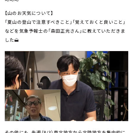
～～～
【山のお天気について】
「夏山の登山で注意すべきこと」「覚えておくと良いこと」
などを気象予報士の「森田正光さん」に教えていただきま
した🗻
その他にも、先週（8/3）東北地方から北陸地方を集中的に