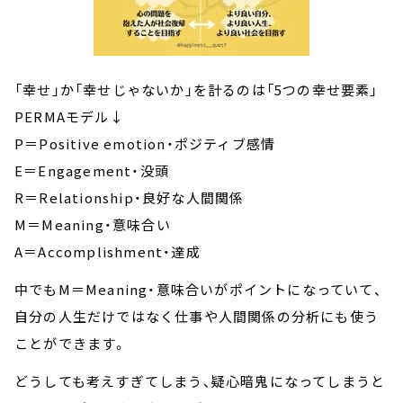
「幸せ」か「幸せじゃないか」を計るのは「5つの幸せ要素」
PERMAモデル↓
P＝Positive emotion・ポジティブ感情
E＝Engagement・没頭
R＝Relationship・良好な人間関係
M＝Meaning・意味合い
A＝Accomplishment・達成
中でもM＝Meaning・意味合いがポイントになっていて、
自分の人生だけではなく仕事や人間関係の分析にも使う
ことができます。
どうしても考えすぎてしまう、疑心暗鬼になってしまうと