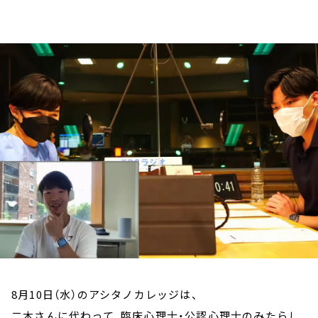
お知らせ
イベント・グッズ
YouTube
会社情報
8月10日（水）のアシタノカレッジは、
二木さんに代わって、臨床心理士・公認心理士のみたらし