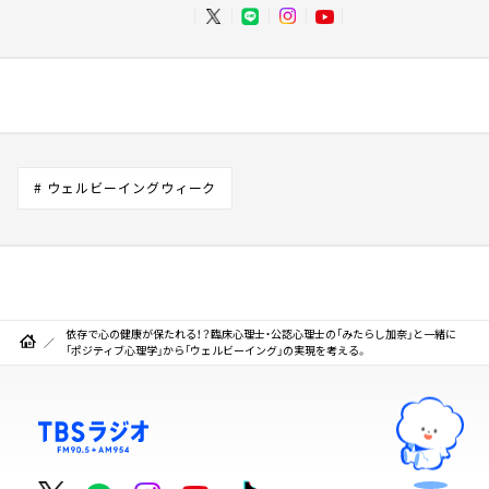
# ウェルビーイングウィーク
依存で心の健康が保たれる！？臨床心理士・公認心理士の「みたらし加奈」と一緒に
「ポジティブ心理学」から「ウェルビーイング」の実現を考える。