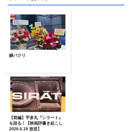
鰻パクリ
【前編】宇多丸『シラート』
を語る！【映画評書き起こし
2026.6.18 放送】