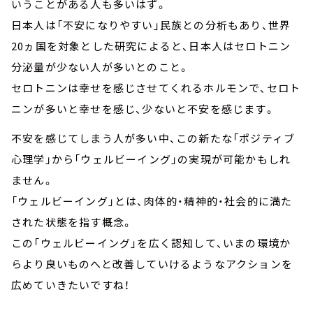
いうことがある人も多いはず。
日本人は「不安になりやすい」民族との分析もあり、世界
20ヵ国を対象とした研究によると、日本人はセロトニン
分泌量が少ない人が多いとのこと。
セロトニンは幸せを感じさせてくれるホルモンで、セロト
ニンが多いと幸せを感じ、少ないと不安を感じます。
不安を感じてしまう人が多い中、この新たな「ポジティブ
心理学」から「ウェルビーイング」の実現が可能かもしれ
ません。
「ウェルビーイング」とは、肉体的・精神的・社会的に満た
された状態を指す概念。
この「ウェルビーイング」を広く認知して、いまの環境か
らより良いものへと改善していけるようなアクションを
広めていきたいですね！