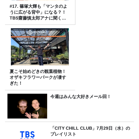
#17. 篠塚大輝も「マンタのよ
うに広がる背中」になる？！
TBS齋藤慎太郎アナに聞くメ
ンズフィジークの魅力！！
夏こそ始めどきの観葉植物！
オザキフラワーパークが凄す
ぎた！
今週はみんな大好きメール回！
「CITY CHILL CLUB」7月29日（水）の
プレイリスト