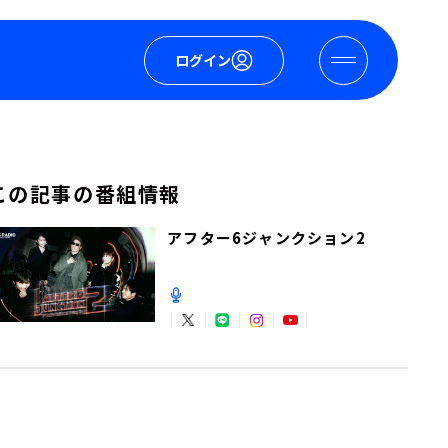
ログイン
この記事の番組情報
アフター6ジャンクション2