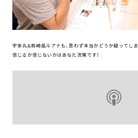
宇多丸&熊崎風斗アナも、思わず本当かどうか疑ってし
信じるか信じないかはあなた次第です！