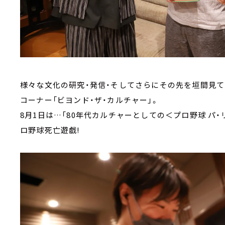
様々な文化の研究・発信・そしてさらにその先を垣間見て
コーナー「ビヨンド・ザ・カルチャー」。
8月1日は…「80年代カルチャーとしての＜プロ野球 パ・
ロ野球死亡遊戯!