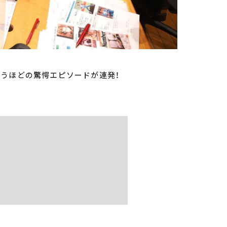
まうほどの驚愕エピソードが連発！