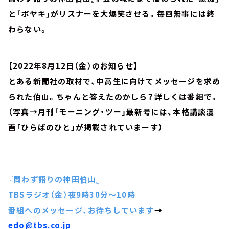
と「ボヤキ」がリスナーを大爆笑させる。毎回無事には終
わらない。
【2022年8月12日（金）のお知らせ】
とある新聞社の取材で、中高生に向けてメッセージを求め
られた伯山。ちゃんと答えたのかしら？詳しくは番組で。
（写真→月刊「モーニング・ツー」最新号には、本格講談漫
画「ひらばのひと」が掲載されていまーす）
『問わず語りの神田伯山』
TBSラジオ（金）夜9時30分～10時
番組へのメッセージ、お待ちしています
→
edo@tbs.co.jp