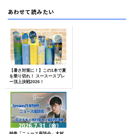
あわせて読みたい
【暑さ対策に！】この1本で夏
を乗り切れ！ スースースプレ
ー頂上決戦2026！
特集「ニュース座談会」木村