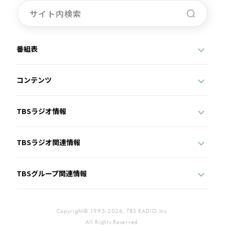
番組表
コンテンツ
TBSラジオ情報
TBSラジオ関連情報
TBSグループ関連情報
Copyright© 1995-2026, TBS RADIO,Inc.
All Rights Reserved.