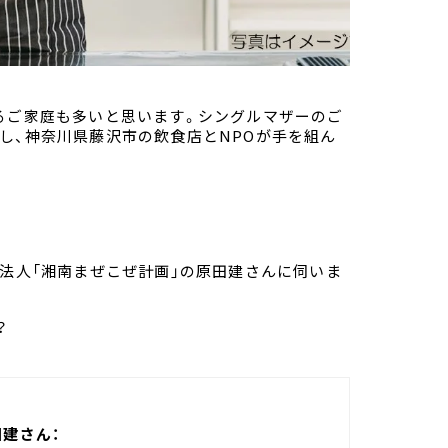
るご家庭も多いと思います。シングルマザーのご
し、神奈川県藤沢市の飲食店とNPOが手を組ん
O法人「湘南まぜこぜ計画」の原田建さんに伺いま
？
田建さん：