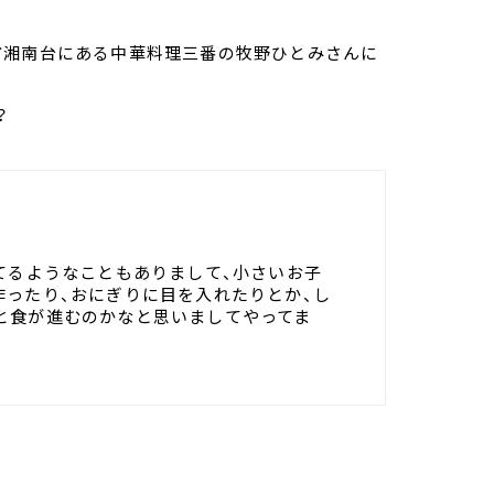
市湘南台にある中華料理三番の牧野ひとみさんに
？
てるようなこともありまして、小さいお子
作ったり、おにぎりに目を入れたりとか、し
と食が進むのかなと思いましてやってま