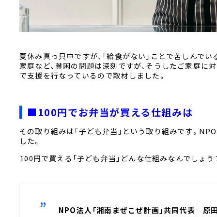
夏休み真っ只中ですが、「給食がない」ことで苦しんでい
家庭など、貧困の問題は深刻ですが、そうしたご家庭に対
で支援を行なっているので取材しました。
■100円でお弁当が買える仕組みは
その取り組みは「子ども弁当」という取り組みです。NP
した。
――100円で買える「子ども弁当」どんな仕組みなんでしょう
NPO法人「湘南まぜこぜ計画」共同代表 原