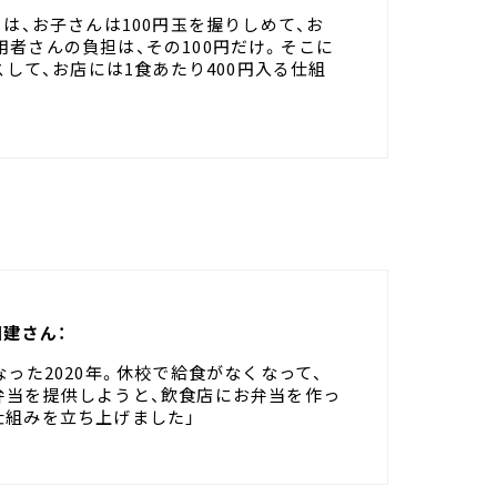
は、お子さんは100円玉を握りしめて、お
者さんの負担は、その100円だけ。そこに
スして、お店には1食あたり400円入る仕組
田建さん：
った2020年。休校で給食がなくなって、
弁当を提供しようと、飲食店にお弁当を作っ
仕組みを立ち上げました」