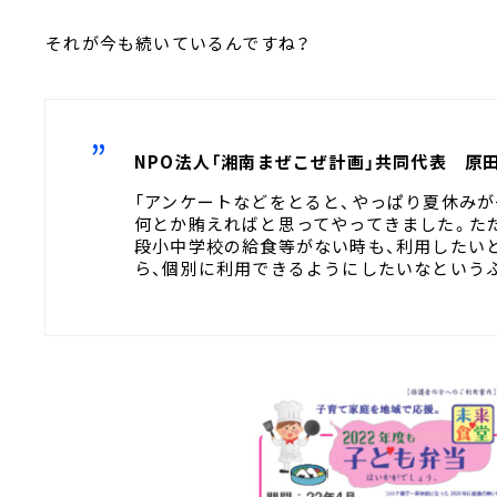
――それが今も続いているんですね？
NPO法人「湘南まぜこぜ計画」共同代表 原
「アンケートなどをとると、やっぱり夏休み
何とか賄えればと思ってやってきました。ただ
段小中学校の給食等がない時も、利用したいと
ら、個別に利用できるようにしたいなという