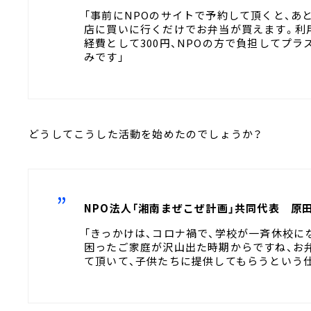
「事前にNPOのサイトで予約して頂くと、あと
店に買いに行くだけでお弁当が買えます。利用
経費として300円、NPOの方で負担してプラ
みです」
――どうしてこうした活動を始めたのでしょうか？
NPO法人「湘南まぜこぜ計画」共同代表 原
「きっかけは、コロナ禍で、学校が一斉休校にな
困ったご家庭が沢山出た時期からですね、お
て頂いて、子供たちに提供してもらうという