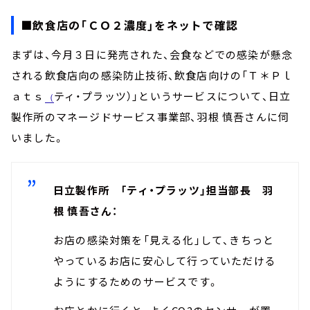
■飲食店の「ＣＯ２濃度」をネットで確認
まずは、今月３日に発売された、会食などでの感染が懸念
される飲食店向の感染防止技術、飲食店向けの「Ｔ＊Ｐｌ
ａｔｓ
ティ・プラッツ）」というサービスについて、日立
（
製作所のマネージドサービス事業部、羽根 慎吾さんに伺
いました。
日立製作所 「ティ・プラッツ」担当部長 羽
根 慎吾さん：
お店の感染対策を「見える化」して、きちっと
やっているお店に安心して行っていただける
ようにするためのサービスです。