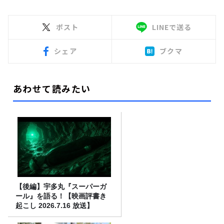
ポスト
LINEで送る
シェア
ブクマ
あわせて読みたい
【後編】宇多丸『スーパーガ
ール』を語る！【映画評書き
起こし 2026.7.16 放送】