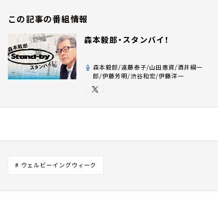
この記事の番組情報
森本毅郎・スタンバイ！
森本毅郎/遠藤泰子/山田惠資/酒井綱一
郎/伊藤芳明/渋谷和宏/伊藤洋一
# ウェルビーイングウィーク