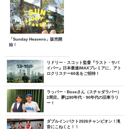
「Sunday Heavens」販売開
始！
リドリー・スコット監督『ラスト・サバ
イバー』日本最速IMAXプレミアに、アト
ロクリスナー60名をご招待！
ラッパー・Boseさん（スチャダラパー）
2周目。夢は80年代・90年代の旧車ラリ
ー！
ダブルインパクト2026チャンピオン！滝
音にこねくと！！