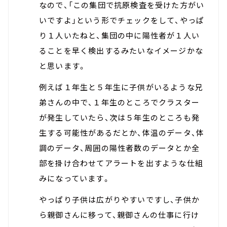
なので、「この集団で抗原検査を受けた方がい
いですよ」という形でチェックをして、やっぱ
り１人いたねと、集団の中に陽性者が１人い
ることを早く検出するみたいなイメージかな
と思います。
例えば１年生と５年生に子供がいるような兄
弟さんの中で、１年生のところでクラスター
が発生していたら、次は５年生のところも発
生する可能性があるだとか、体温のデータ、体
調のデータ、周囲の陽性者数のデータとか全
部を掛け合わせてアラートを出すような仕組
みになっています。
やっぱり子供は広がりやすいですし、子供か
ら親御さんに移って、親御さんの仕事に行け