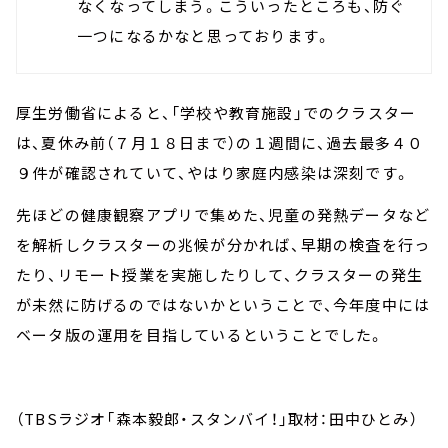
なくなってしまう。こういったところも、防ぐ
一つになるかなと思っております。
厚生労働省によると、「学校や教育施設」でのクラスター
は、夏休み前（７月１８日まで）の１週間に、過去最多４０
９件が確認されていて、やはり家庭内感染は深刻です。
先ほどの健康観察アプリで集めた、児童の発熱データなど
を解析しクラスターの兆候が分かれば、早期の検査を行っ
たり、リモート授業を実施したりして、クラスターの発生
が未然に防げるのではないかということで、今年度中には
ベータ版の運用を目指しているということでした。
（TBSラジオ「森本毅郎・スタンバイ！」取材：田中ひとみ）