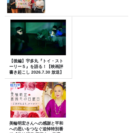
【後編】宇多丸『トイ・スト
ーリー５』を語る！【映画評
書き起こし 2026.7.30 放送】
美輪明宏さんへの感謝と平和
への思いをつなぐ追悼特別番