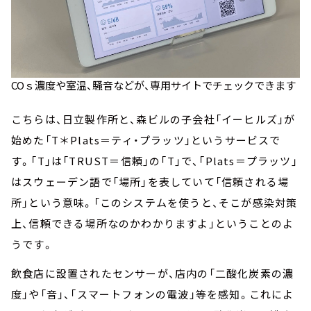
COｓ濃度や室温、騒音などが、専用サイトでチェックできます
こちらは、日立製作所と、森ビルの子会社「イーヒルズ」が
始めた「T＊Plats＝ティ・プラッツ」というサービスで
す。「T」は「TRUST＝信頼」の「T」で、「Plats＝プラッツ」
はスウェーデン語で「場所」を表していて「信頼される場
所」という意味。「このシステムを使うと、そこが感染対策
上、信頼できる場所なのかわかりますよ」ということのよ
うです。
飲食店に設置されたセンサーが、店内の「二酸化炭素の濃
度」や「音」、「スマートフォンの電波」等を感知。これによ