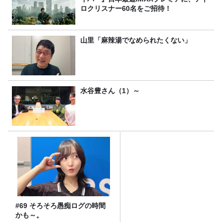
ロクリスナー60名をご招待！
山里「麻辣湯でなめられたくない」
水谷豊さん（1）～
#69 そろそろ愚痴ログの時間
かも～。