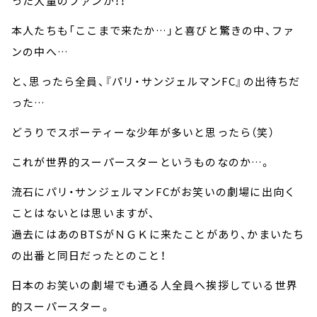
った大量のファンが！！
本人たちも「ここまで来たか…」と喜びと驚きの中、ファ
ンの中へ…
と、思ったら全員、『パリ・サンジェルマンFC』の出待ちだ
った…
どうりでスポーティーな少年が多いと思ったら（笑）
これが世界的スーパースターというものなのか…。
流石にパリ・サンジェルマンFCがお笑いの劇場に出向く
ことはないとは思いますが、
過去にはあのBTSがＮＧＫに来たことがあり、かまいたち
の出番と同日だったとのこと！
日本のお笑いの劇場でも通る人全員へ挨拶している世界
的スーパースター。