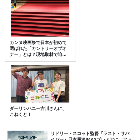
カンヌ映画祭で日本が初めて
選ばれた「カントリーオブオ
ナー」とは？現地取材で迫る
選出の意味
ダーリンハニー吉川さんに、
こねくと！
リドリー・スコット監督『ラスト・サバ
イバー』日本最速IMAXプレミアに、アト