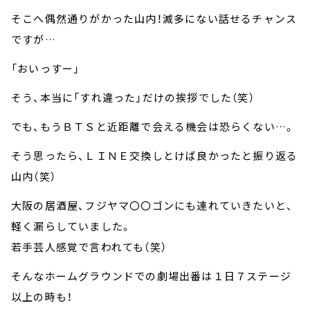
そこへ偶然通りがかった山内！滅多にない話せるチャンス
ですが…
「おいっすー」
そう、本当に「すれ違った」だけの挨拶でした（笑）
でも、もうＢＴＳと近距離で会える機会は恐らくない…。
そう思ったら、ＬＩＮＥ交換しとけば良かったと振り返る
山内（笑）
大阪の居酒屋、フジヤマ〇〇ゴンにも連れていきたいと、
軽く漏らしていました。
若手芸人感覚で言われても（笑）
そんなホームグラウンドでの劇場出番は１日７ステージ
以上の時も！