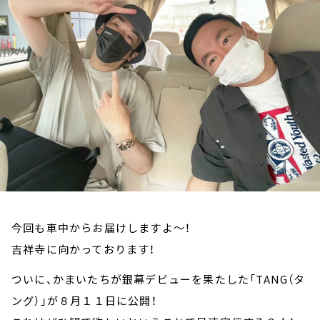
お知らせ
イベント・グッズ
YouTube
会社情報
今回も車中からお届けしますよ～！
吉祥寺に向かっております！
ついに、かまいたちが銀幕デビューを果たした「TANG（タ
ング）」が８月１１日に公開！