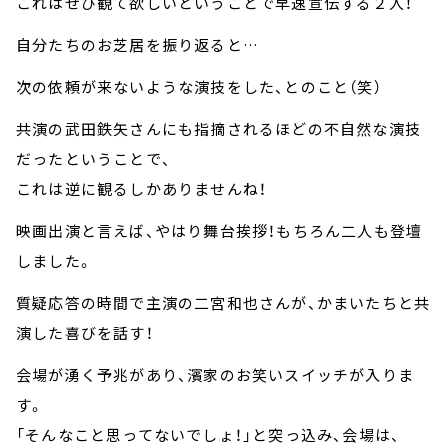
これはぜひ観て欲しいということで早速宣伝する２人！
自分たちのお芝居を振り返ると…
次の依頼が来ないような演技をした、とのこと（笑）
共演の武田鉄矢さんにも指摘されるほどの不自然な演技
だったということで、
これは逆に観るしかありませんね！
映画出演と言えば、やはり舞台挨拶！もちろん二人も登壇
しました。
質疑応答の時間で主演の二宮和也さんが、かまいたちと共
演した喜びを話す！
会場が湧く予兆があり、濱家のお笑いスイッチが入りま
す。
「そんなこと思ってないでしょ！」と突っ込み、会場は、