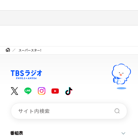
スーパースター！
番組表