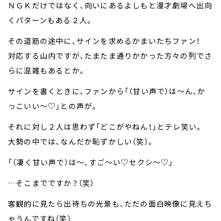
ＮＧＫだけではなく、向いにあるよしもと漫才劇場へ出向
くパターンもある２人。
その道筋の途中に、サインを求めるかまいたちファン！
対応する山内ですが、たまたま通りかかった方々の列でさ
らに混雑もあるとか。
サインを書くときに、ファンから「（甘い声で）は～ん、か
っこいい～♡」との声が。
それに対し２人は思わず「どこがやねん！」とテレ笑い。
大勢の中では、なんだか恥ずかしい（笑）。
「（凄く甘い声で）は～、すご～い♡セクシ～♡」
…そこまでですか？（笑）
客観的に見たら出待ちの光景も、ただの面白映像に見えち
ゃうんですね（笑）