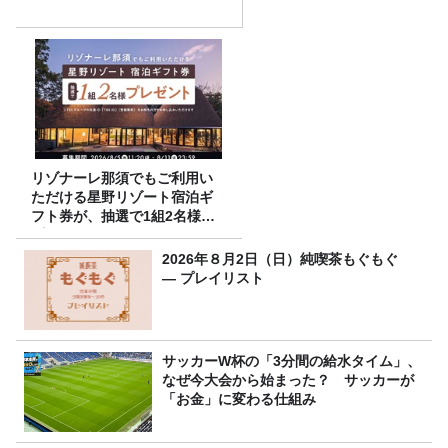
リゾナーレ那須でもご利用い
ただける星野リゾート宿泊ギ
フト券が、抽選で1組2名様に
プレゼント！
2026年８月2日（日）純喫茶もぐもぐ
― プレイリスト
サッカーW杯の「3分間の給水タイム」、
なぜ今大会から始まった？ サッカーが
「お金」に変わる仕組み