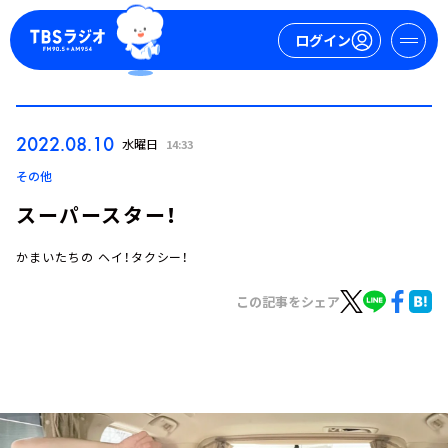
ログイン
マイページ
2022.08.10
水曜日
14:33
新規会員登録
ログイン
その他
スーパースター！
かまいたちの ヘイ！タクシー！
この記事をシェア
今日の番組表
週間番組表
トピックス
TBS Podcast