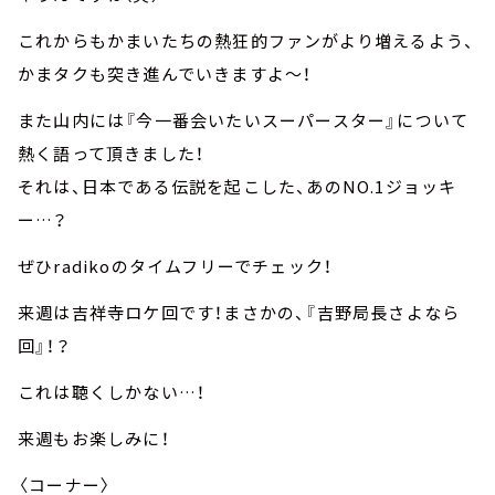
これからもかまいたちの熱狂的ファンがより増えるよう、
かまタクも突き進んでいきますよ～！
また山内には『今一番会いたいスーパースター』について
熱く語って頂きました！
それは、日本である伝説を起こした、あのNO.1ジョッキ
ー…？
ぜひradikoのタイムフリーでチェック！
来週は吉祥寺ロケ回です！まさかの、『吉野局長さよなら
回』！？
これは聴くしかない…！
来週もお楽しみに！
〈コーナー〉