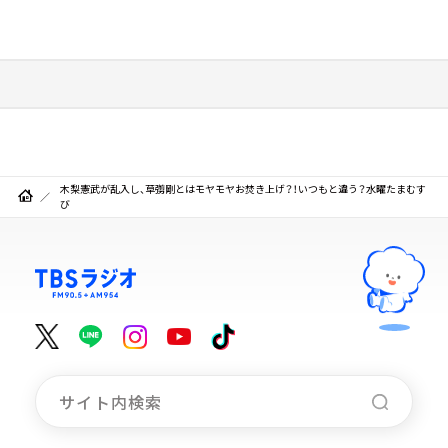
木梨憲武が乱入し、草彅剛とはモヤモヤお焚き上げ？！いつもと違う？水曜たまむす
び