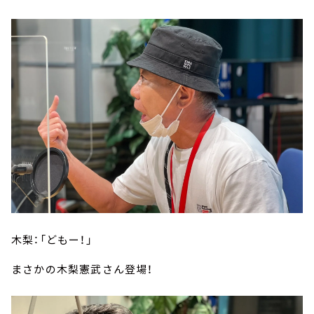
木梨：「どもー！」
まさかの木梨憲武さん登場！