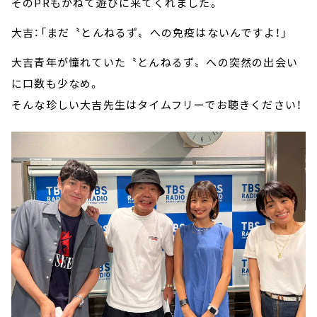
そのPRもかねて遊びに来てくれました。
大吉：「まだ〝とんねるず〟への免疫はないんですよ！」
大吉青年が憧れていた〝とんねるず〟への突然の出会い
に口数も少なめ。
そんな珍しい大吉先生はタイムフリーでお聴きください！