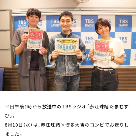
お知らせ
イベント・グッズ
YouTube
会社情報
平日午後1時から放送中のTBSラジオ「赤江珠緒たまむす
び」。
8月10日（水）は、赤江珠緒×博多大吉のコンビでお送りし
ました。