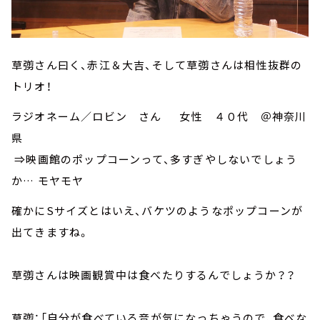
草彅さん曰く、赤江＆大吉、そして草彅さんは相性抜群の
トリオ！
ラジオネーム／ロビン さん 女性 ４０代 ＠神奈川
県
⇒映画館のポップコーンって、多すぎやしないでしょう
か… モヤモヤ
確かにSサイズとはいえ、バケツのようなポップコーンが
出てきますね。
草彅さんは映画観賞中は食べたりするんでしょうか？？
草彅：「自分が食べている音が気になっちゃうので、食べな