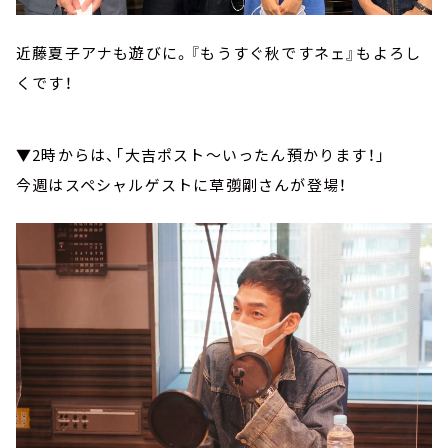
近藤夏子アナも遊びに。『もうすぐ秋ですネェ』もよろし
くです！
▼2時からは、「大吉ポスト～いったん預かります！」
今週はスペシャルゲストに草彅剛さんが登場！