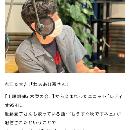
赤江＆大吉：「わああ！！憲さん！」
【土曜朝6時 木梨の会。】から産まれったユニット「レディ
オ954」。
近藤夏子さんも歌っている曲・『もうすぐ秋ですネェ』が
配信されたということで