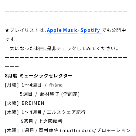
ーーーーーーーーーーーーーーーーーーーーーーーーー
ーーー
★プレイリストは、
Apple Music
・
Spotify
でも公開中
です。
気になった楽曲、是非チェックしてみてください。
ーーーーーーーーーーーーーーーーーーーーーーーーー
ーーー
8月度 ミュージックセレクター
[月曜] 1～4週目 / fhána
5週目 / 藤林聖子 (作詞家)
[火曜] BREIMEN
[水曜] 1～4週目 / エルスウェア紀行
5週目 / 上之園晴香
[木曜] 1週目 / 岡村康佑 (murffin discs/プロモーション