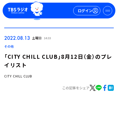
ログイン
マイページ
2022.08.13
土曜日
14:33
新規会員登録
ログイン
その他
「CITY CHILL CLUB」8月12日（金）のプレ
イリスト
CITY CHILL CLUB
この記事をシェア
今日の番組表
週間番組表
トピックス
TBS Podcast