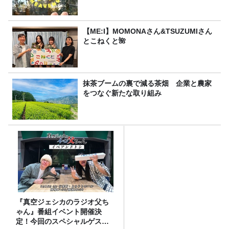
【ME:I】MOMONAさん&TSUZUMIさん
とこねくと🌺
抹茶ブームの裏で減る茶畑 企業と農家
をつなぐ新たな取り組み
『真空ジェシカのラジオ父ち
ゃん』番組イベント開催決
定！今回のスペシャルゲスト