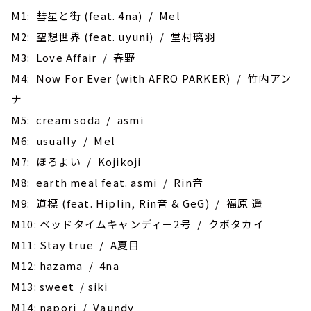
M1: 彗星と街 (feat. 4na) / Mel
M2: 空想世界 (feat. uyuni) / 堂村璃羽
M3: Love Affair / 春野
M4: Now For Ever (with AFRO PARKER) / 竹内アン
ナ
M5: cream soda / asmi
M6: usually / Mel
M7: ほろよい / Kojikoji
M8: earth meal feat. asmi / Rin音
M9: 道標 (feat. Hiplin, Rin音 & GeG) / 福原 遥
M10: ベッドタイムキャンディー2号 / クボタカイ
M11: Stay true / A夏目
M12: hazama / 4na
M13: sweet / siki
M14: napori / Vaundy