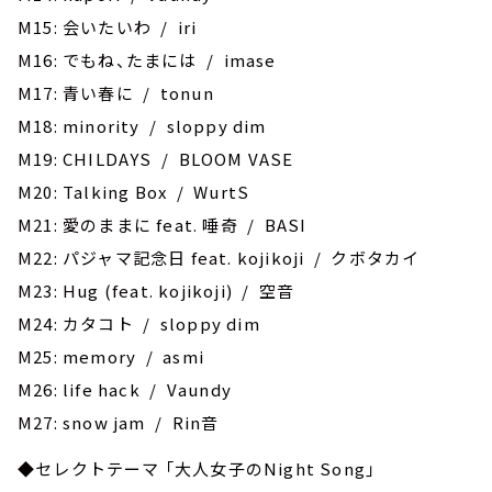
M15: 会いたいわ / iri
M16: でもね、たまには / imase
M17: 青い春に / tonun
M18: minority / sloppy dim
M19: CHILDAYS / BLOOM VASE
M20: Talking Box / WurtS
M21: 愛のままに feat. 唾奇 / BASI
M22: パジャマ記念日 feat. kojikoji / クボタカイ
M23: Hug (feat. kojikoji) / 空音
M24: カタコト / sloppy dim
M25: memory / asmi
M26: life hack / Vaundy
M27: snow jam / Rin音
◆セレクトテーマ 「大人女子のNight Song」