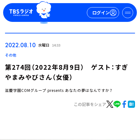
ログイン
マイページ
2022.08.10
水曜日
14:33
新規会員登録
ログイン
その他
第274回（2022年8月9日） ゲスト：すぎ
やまみやびさん（女優）
滋慶学園COMグループ presents あなたの夢はなんですか？
この記事をシェア
今日の番組表
週間番組表
トピックス
TBS Podcast