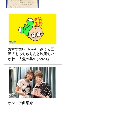
おすすめPodcast・みうら五
郎「もっちゅりんと映画ちい
かわ 人魚の島のひみつ」
オンエア曲紹介