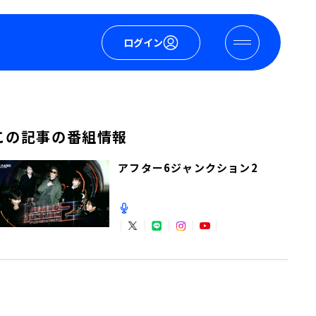
ログイン
この記事の番組情報
アフター6ジャンクション2