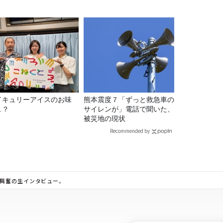
イキュリーアイスのお味
熊本震度７「ずっと救急車の
…？
サイレンが」電話で聞いた、
被災地の現状
Recommended by
大興奮の生インタビュー。