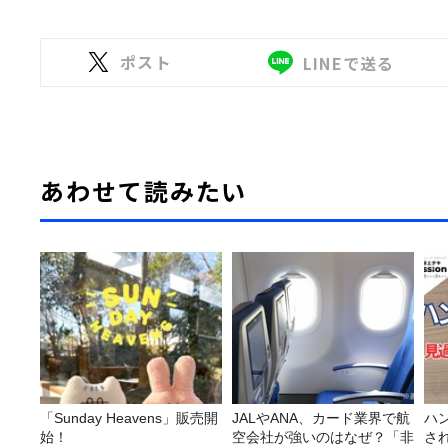
ポスト
LINEで送る
あわせて読みたい
「Sunday Heavens」販売開
JALやANA、カード業界で航
ハ
始！
空会社が強いのはなぜ？「非
さ