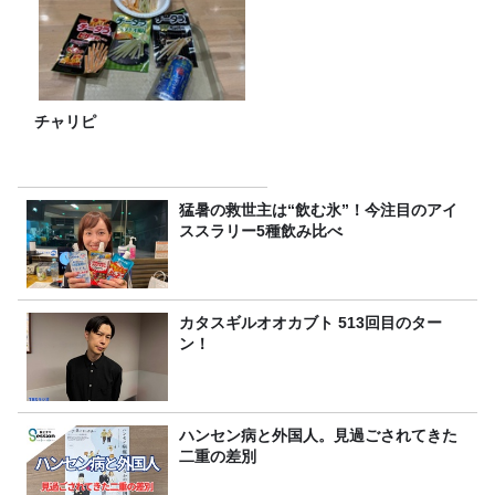
チャリピ
猛暑の救世主は“飲む氷”！今注目のアイ
ススラリー5種飲み比べ
カタスギルオオカブト 513回目のター
ン！
ハンセン病と外国人。見過ごされてきた
二重の差別