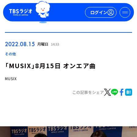
ログイン
マイページ
2022.08.15
月曜日
14:33
新規会員登録
ログイン
その他
「MUSIX」8月15日 オンエア曲
MUSIX
この記事をシェア
今日の番組表
週間番組表
トピックス
TBS Podcast