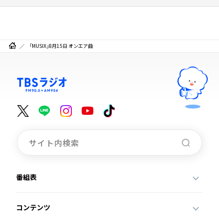
「MUSIX」8月15日 オンエア曲
番組表
コンテンツ