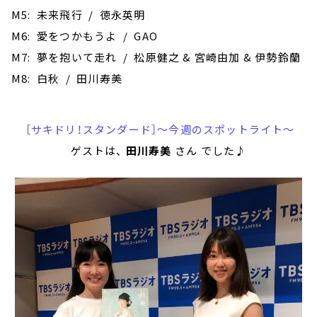
M5: 未来飛行 / 徳永英明
M6: 愛をつかもうよ / GAO
M7: 夢を抱いて走れ / 松原健之 & 宮崎由加 & 伊勢鈴蘭
M8: 白秋 / 田川寿美
［サキドリ！スタンダード］～今週のスポットライト～
ゲストは、
田川寿美
さん でした♪