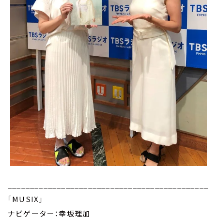
_____________________________________________
｢MUSIX｣
ナビゲーター：幸坂理加