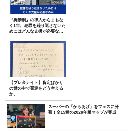
『拘禁刑』の導入からまもな
く1年。犯罪を繰り返さないた
めにはどんな支援が必要なの
か
【プレ金ナイト】肯定ばかり
の世の中で否定をどう考える
か。
スーパーの「からあげ」をフェスに分
類！全15種の2026年版マップが完成