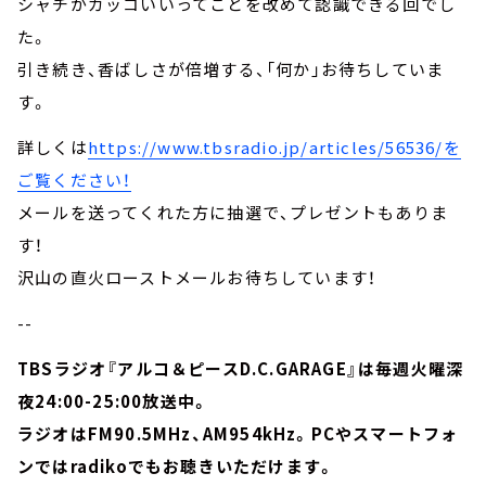
シャチがカッコいいってことを改めて認識できる回でし
た。
引き続き、香ばしさが倍増する、「何か」お待ちしていま
す。
詳しくは
https://www.tbsradio.jp/articles/56536/
を
ご覧ください！
メールを送ってくれた方に抽選で、プレゼントもありま
す！
沢山の直火ローストメールお待ちしています！
--
TBSラジオ『アルコ＆ピースD.C.GARAGE』は毎週火曜深
夜24:00-25:00放送中。
ラジオはFM90.5MHz、AM954kHz。PCやスマートフォ
ンではradikoでもお聴きいただけます。