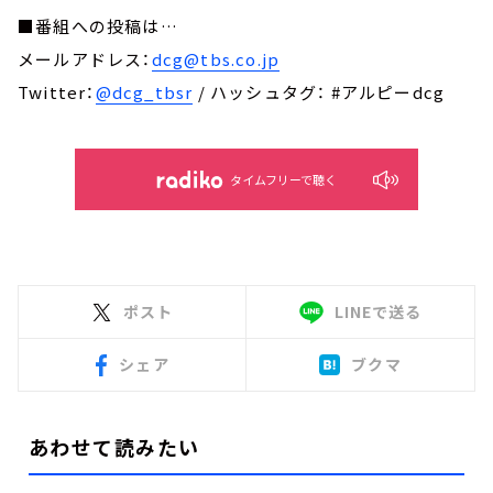
■番組への投稿は…
メールアドレス：
dcg@tbs.co.jp
Twitter：
@dcg_tbsr
/ ハッシュタグ： #アルピーdcg
タイムフリーで聴く
ポスト
LINEで送る
シェア
ブクマ
あわせて読みたい