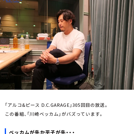
お知らせ
イベント・グッズ
YouTube
会社情報
「アルコ&ピース D.C.GARAGE」305回目の放送。
この番組、「川崎ベッカム」がバズっています。
ベッカムが先か平子が先・・・