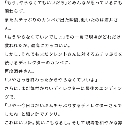
「もう、やらなくてもいいだろ」とみんなが思っているにも
関わらず、
またムチャぶりのカンペが出た瞬間、動いたのは酒井さ
ん。
「もうやらなくていいでしょ」その一言で現場がどれだけ
救われたか。最高にカッコいい。
しかし、それでもまだタレントさんに対するムチャぶりを
続けるディレクターのカンペに、
再度酒井さん。
「いやさっき終わったからやらなくていいよ」
さらに、まだ気付かないディレクターに最後のエンディン
グで、
「いや～今日はだいぶムチャぶりするディレクターさんで
したね」と細い針でチクリ。
これはいい針。笑いにもなるし。そして現場を和やかな雰