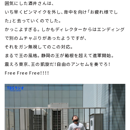
囲気にした酒井さんは、
いち早くピンマイクを外し、背中を向け「お疲れ様でし
た」と去っていくのでした。
かっこよすぎる。しかもディレクターからはエンディング
で別のムチャぶりがあったようですが、
それをガン無視してのこの対応。
まるで王の風格。静岡の王が箱根を超えて進軍開始。
震えろ東京、王の凱旋だ！自由のアンセムを奏でろ！
Free Free Free！！！！