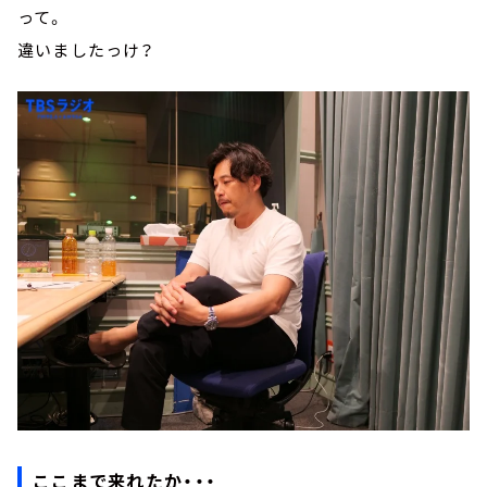
って。
違いましたっけ？
ここまで来れたか・・・