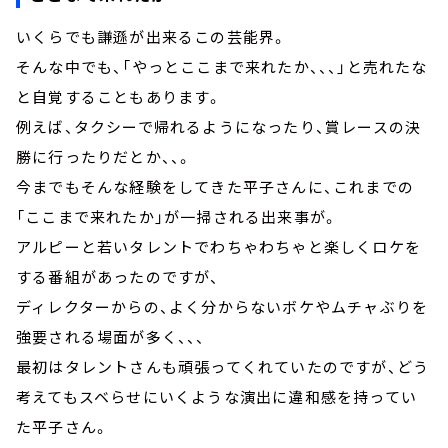
いくらでも謙遜が出来るこの芸能界。
そんな中でも、「やっとここまで来れたか、、、」と売れたな
と自覚することもあります。
例えば、タクシーで帰れるようになったり、賞レースの決
勝に行ったりだとか、、。
今までもそんな経験をしてきた平子さんに、これまでの
「ここまで来れたか」が一掃される出来事が。
アルピーと若いタレントでわちゃわちゃと楽しくロケを
する番組があったのですが、
ディレクターからの、よく分からないボケやムチャぶりを
強要される場面が多く、、、
最初はタレントさんも頑張ってくれていたのですが、どう
考えてもスベらせにいくような演出に違和感を持ってい
た平子さん。