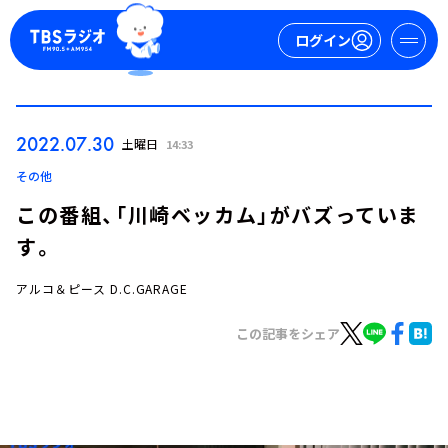
ログイン
マイページ
2022.07.30
土曜日
14:33
新規会員登録
ログイン
その他
この番組、「川崎ベッカム」がバズっていま
す。
アルコ＆ピース D.C.GARAGE
この記事をシェア
今日の番組表
週間番組表
トピックス
TBS Podcast