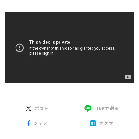
ポスト
LINEで送る
シェア
ブクマ