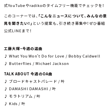
式YouTubeやradikoのタイムフリー機能でチェックを！
このコーナーでは、
「こんなニュースについて、みんなの意
見を聞きたい！」
という提案も、引き続き募集中！ぜひ番組
公式LINEまで！
工藤大輝・今週の選曲
♪ What You Won't Do for Love / Bobby Caldwell
♪ Butterflies / Michael Jackson
TALK ABOUT 今週のOA曲
♪ ブロードキャストパレード / 叶
♪ DAMASHI DAMASHI / 叶
♪ モラトリアム / 叶
♪ Kids / 叶