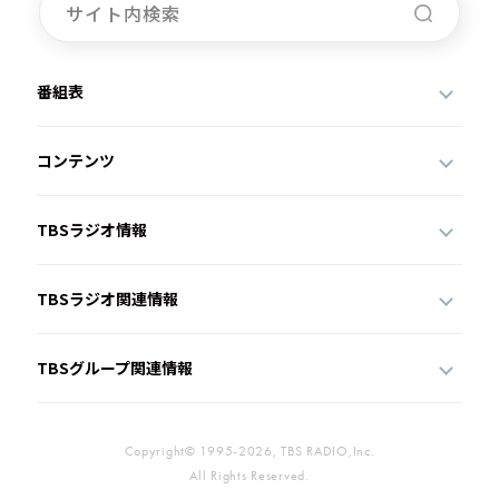
番組表
コンテンツ
TBSラジオ情報
TBSラジオ関連情報
TBSグループ関連情報
Copyright© 1995-2026, TBS RADIO,Inc.
All Rights Reserved.