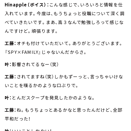
Hinapple（ボイス）：
こんな感じで、いろいろと情報を仕
入れています。今度は、もうちょっと役職について深く調
べていきたいです。まあ、高３なんで勉強しろって感じな
んですけど。頑張ります。
工藤：
オチも付けていただいて。ありがとうございます。
『SPY×FAMILY』じゃないんだからさ。
叶：
影響されてるなー（笑）
工藤：
されてますね（笑）しかもずーっと、言っちゃいけな
いことを喋るかのような口ぶりで。
叶：
とんだスクープを発見したかのような。
工藤：
ね。もうちょっとあるかなと思ったんだけど、全部
平和だった！
叶：
いいことしかない！