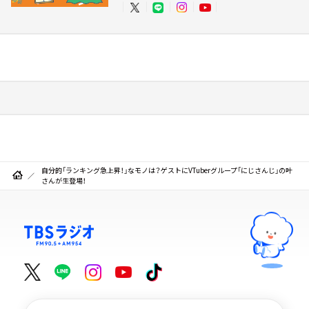
自分的「ランキング急上昇！」なモノは？ゲストにVTuberグループ「にじさんじ」の叶
さんが生登場！