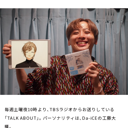
お知らせ
イベント・グッズ
YouTube
会社情報
毎週土曜夜10時より、TBSラジオからお送りしている
「TALK ABOUT」。パーソナリティは、Da-iCEの工藤大
輝。