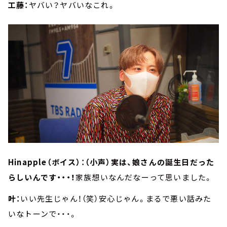
工藤：
ヤバい？ヤバいなこれ。
Hinapple（ボイス）：（小声）実は、娘さんの誕生日だった
らしいんです・・・！
家族想いなんだなーって思いました。
叶：
いい先生じゃん！（笑）安心じゃん。まるで悪い話みた
いなトーンで・・・。