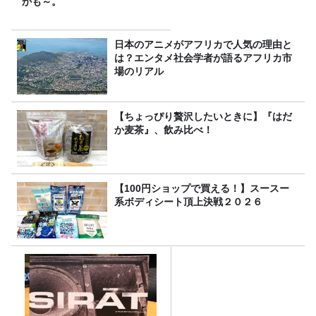
かも～。
日本のアニメがアフリカで人気の理由と
は？エンタメ社会学者が語るアフリカ市
場のリアル
【ちょっぴり贅沢したいときに】『はだ
か麦茶』、飲み比べ！
【100円ショップで買える！】スースー
系ボディシート頂上決戦２０２６