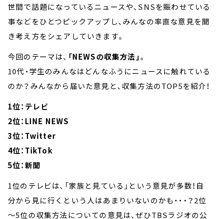
世間で話題になっているニュースや、SNSを賑わせている
事などをひとつピックアップし、みんなの率直な意見を聞
き考え方をシェアしていきます。
今回のテーマは、
「NEWSの収集方法」
。
10代・学生のみんなはどんなふうにニュースに触れている
のか？みんなから届いた意見と、収集方法のTOP5を紹介！
1位：テレビ
2位：LINE NEWS
3位：Twitter
4位：TikTok
5位：新聞
1位のテレビは、「家族と見ている」という意見が多数！自
分から見に行くという人はあまりいないのかも・・・？2位
～5位の収集方法についての意見は、ぜひTBSラジオの公