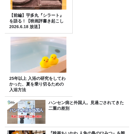
【前編】宇多丸『シラート』
を語る！【映画評書き起こし
2026.6.18 放送】
25年以上 入浴の研究をしてわ
かった、夏を乗り切るための
入浴方法
ハンセン病と外国人。見過ごされてきた
二重の差別
『映画ちいかわ 人魚の島のひみつ』を観