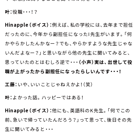
叶：
役職・・・！？
Hinapple（ボイス）：
例えば、私の学校には、去年まで担任
だったのに、今年から副担任になったI先生がいます。「何
かやらかしたんかなー？でも、やらかすような先生じゃな
いんだよなー？」と思いながら他の先生に聞いてみると、
思っていたのとはむしろ逆で・・・
（小声）実は、出世して役
職が上がったから副担任になったらしいんです・・・！
工藤：
いや、いいことじゃねえかよ！（笑）
叶：
よかった話。ハッピーではある！
Hinapple（ボイス）：
他にも、英語科のK先生。「何でこの
前、急いで帰っていたんだろう？」って思って、後日その先
生に聞いてみると・・・