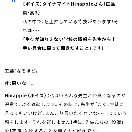
【ボイス】ダイナマイトHinappleさん（広島
県・高3）
私の中で、急上昇している特技があります！そ
れは・・・
「生徒が知りえない学校の情報を先生から上
手い具合に探って聞きだすこと」
です！
工藤：
なるほど。
叶：
悪いなー。
Hinapple（ボイス）：
私はいろんな先生と仲良くなるのが
得意で、よく雑談します。その時に、先生が「まあ、生徒に
言ってもいいけど、あんまり言いたくないな・・・」っていう
顔をします。それを逃しません！特に、先生たちの「役職」
や「家族」に関することを聞くのが好きです。