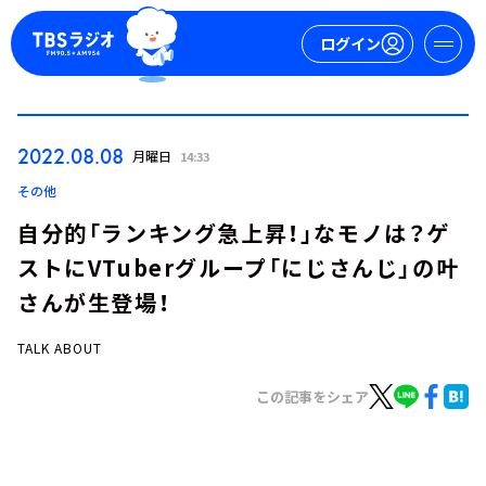
ログイン
マイページ
2022.08.08
月曜日
14:33
新規会員登録
ログイン
その他
自分的「ランキング急上昇！」なモノは？ゲ
ストにVTuberグループ「にじさんじ」の叶
さんが生登場！
TALK ABOUT
今日の番組表
この記事をシェア
週間番組表
トピックス
TBS Podcast