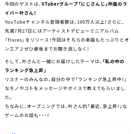
今回のゲストは、
VTuberグループ「にじさんじ」所属のラ
イバー叶さん！
YouTubeチャンネル登録者数は、100万人以上！さらに、
先週7月27日にはアーティストデビューミニアルバム
『flores』をリリース！今回はそちらの楽曲もたっぷりとオ
ンエア♪ぜひ最後までお聴き逃しなく！
そして、叶さんと一緒にお届けしたテーマは、
「私の中の
ランキング急上昇」
リスナーのみんなの、自分の中で「ランキング急上昇中！」
なモノやコトをメッセージやボイスで教えてもらいまし
た。
ちなみに、オープニングでは、叶さん的「最近、急上昇！」な
ゲームのお話も・・・！