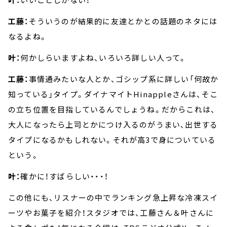
工藤：
そういうのが結果的に友達とかとの話題のネタには
なるよね。
叶：
何かしらいますよね、いろいろ詳しい人って。
工藤：
事情通みたいな人とか、ゴシップ系に詳しい「何故か
知っている」タイプ。ダイナマイトHinappleさんは、そこ
の立ち位置を目指しているんでしょうね。だからこれは、
大人になったら上司とかにつけ入るのがうまい、出世する
タイプになるかもしれない。それが高3で身についている
という。
叶：
確かに！すばらしい・・・！
この他にも、リスナーの中でランキング急上昇な冷凍スイ
ーツやお菓子を紹介！スタジオでは、工藤さん＆叶さんに