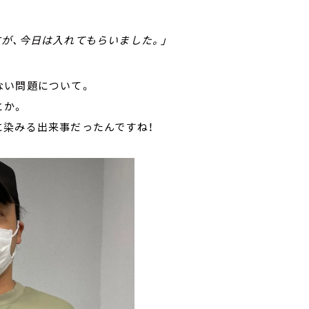
が、今日は入れてもらいました。」
ない問題について。
とか。
に染みる出来事だったんですね！