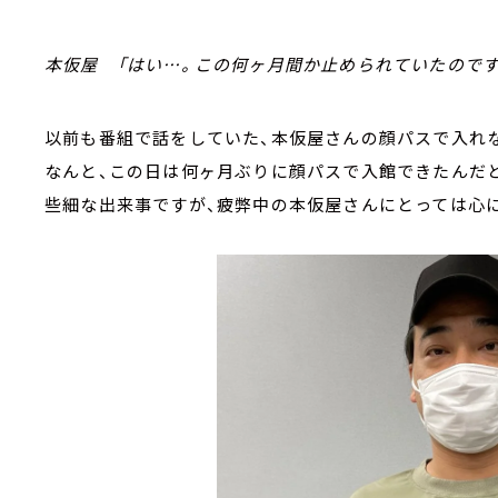
本仮屋 「はい…。この何ヶ月間か止められていたのです
以前も番組で話をしていた、本仮屋さんの顔パスで入れ
なんと、この日は何ヶ月ぶりに顔パスで入館できたんだ
些細な出来事ですが、疲弊中の本仮屋さんにとっては心