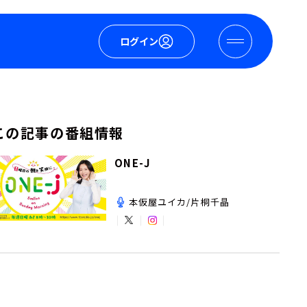
ログイン
この記事の番組情報
ONE-J
本仮屋ユイカ/片桐千晶