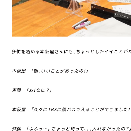
多忙を極める本仮屋さんにも、ちょっとしたイイことが
本仮屋 「朝、いいことがあったの！」
斉藤 「お！なに？」
本仮屋 「久々にTBSに顔パスで入ることができました！
斉藤 「ふふっ…。ちょっと待って、、、入れなかったの？