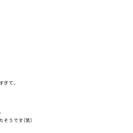
すぎて、
、
たそうです（笑）