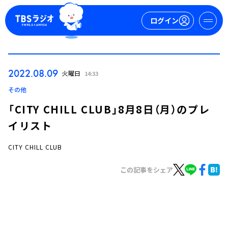
ログイン
マイページ
2022.08.09
火曜日
14:33
新規会員登録
ログイン
その他
「CITY CHILL CLUB」8月8日（月）のプレ
イリスト
CITY CHILL CLUB
この記事をシェア
今日の番組表
週間番組表
トピックス
TBS Podcast