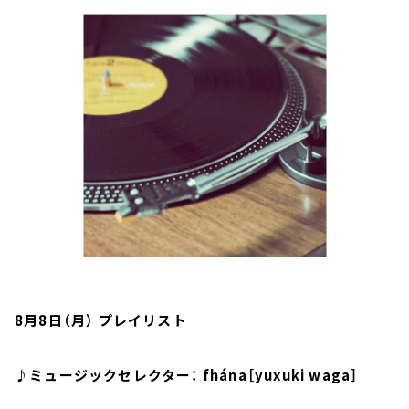
お知らせ
イベント・グッズ
YouTube
会社情報
8月8日（月） プレイリスト
♪ミュージックセレクター： fhána［yuxuki waga］