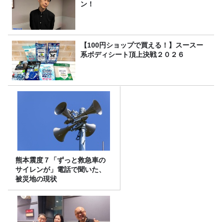
ン！
【100円ショップで買える！】スースー
系ボディシート頂上決戦２０２６
熊本震度７「ずっと救急車の
サイレンが」電話で聞いた、
被災地の現状