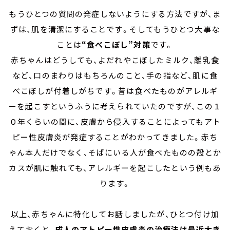
もうひとつの質問の発症しないようにする方法ですが、ま
ずは、肌を清潔にすることです。そしてもうひとつ大事な
ことは
“食べこぼし”対策
です。
赤ちゃんはどうしても、よだれやこぼしたミルク、離乳食
など、口のまわりはもちろんのこと、手の指など、肌に食
べこぼしが付着しがちです。昔は食べたものがアレルギ
ーを起こすというふうに考えられていたのですが、この１
０年くらいの間に、皮膚から侵入することによってもアト
ピー性皮膚炎が発症することがわかってきました。赤ち
ゃん本人だけでなく、そばにいる人が食べたものの殻とか
カスが肌に触れても、アレルギーを起こしたという例もあ
ります。
以上、赤ちゃんに特化してお話しましたが、ひとつ付け加
えておくと、
成人のアトピー性皮膚炎の治療法は最近大き