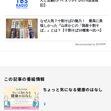
んと悲願のハイタッチ⁉【#279放送後
記】
なぜ人気？十割そばの魅力！ 最高に美
味しかった『山本かじの「国産十割そ
ば」』とは？【十割そば10種食べ比べ】
Recommended by
この記事の番組情報
ちょっと気になる健康のはなし