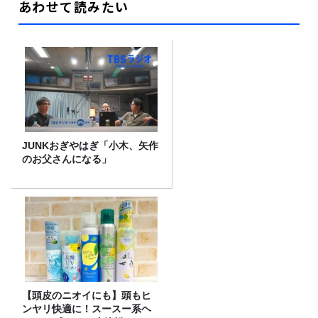
あわせて読みたい
JUNKおぎやはぎ「小木、矢作
のお父さんになる」
【頭皮のニオイにも】頭もヒ
ンヤリ快適に！スースー系ヘ