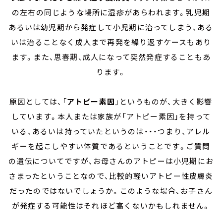
の左右の同じような場所に湿疹があらわれます。乳児期
あるいは幼児期から発症して小児期に治ってしまう、ある
いは治ることなく成人まで再発を繰り返すケースもあり
ます。また、思春期、成人になって突然発症することもあ
ります。
原因としては、「
アトピー素因
」というものが、大きく影響
しています。本人または家族が「アトピー素因」を持って
いる、あるいは持っていたというのは・・・つまり、アレル
ギーを起こしやすい体質であるということです。ご質問
の遺伝についてですが、お母さんのアトピーは小児期にお
さまったということなので、比較的軽いアトピー性皮膚炎
だったのではないでしょうか。このような場合、お子さん
が発症する可能性はそれほど高くないかもしれません。