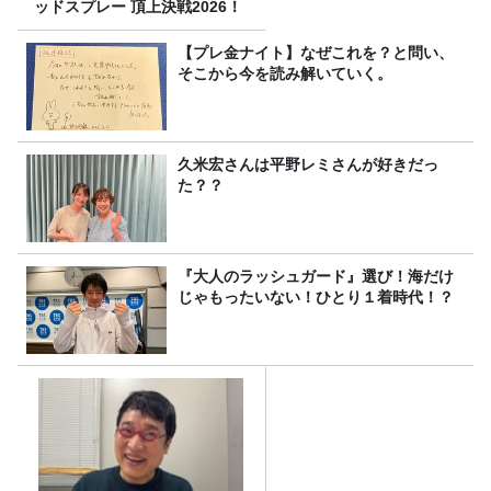
ッドスプレー 頂上決戦2026！
【プレ金ナイト】なぜこれを？と問い、
そこから今を読み解いていく。
久米宏さんは平野レミさんが好きだっ
た？？
『大人のラッシュガード』選び！海だけ
じゃもったいない！ひとり１着時代！？