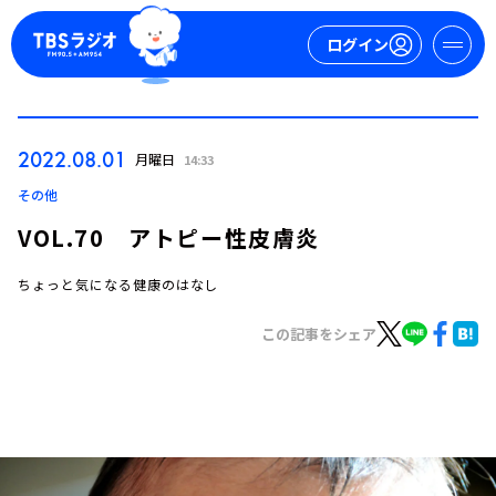
ログイン
マイページ
2022.08.01
月曜日
14:33
新規会員登録
ログイン
その他
VOL.70 アトピー性皮膚炎
ちょっと気になる健康のはなし
この記事をシェア
今日の番組表
週間番組表
トピックス
TBS Podcast