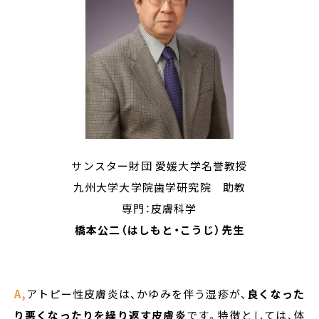
サンスター財団 愛媛大学名誉教授
九州大学大学院歯学研究院 助教
専門：
皮膚科学
橋本公二（はしもと・こうじ）先生
A,
アトピー性皮膚炎は、かゆみを伴う湿疹が、
良くなった
り悪くなったりを繰り返す皮膚炎
です。特徴としては、体