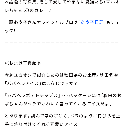
＊話題の写真集、そして愛してやまない愛猫たち（マルオ
レちゃんズ）のカレー♪
藤あや子さんオフィシャルブログ「
あや子日記
」もチェ
ック！
－－－－－－－－－－－－－－－－－－－－－－－－－
－－
≪おまけ写真館≫
今週ユカオシで紹介したのは秋田県のお土産。秋田名物
「ババヘラアイス」はご存じですか？
『ババヘラポテトチップス』・・・パッケージには「秋田のお
ばちゃんがヘラでかわいく盛ってくれるアイスだよ」
とあります。読んで字のごとく、バラのように花びらを上
手に盛り付けてくれる可愛いアイス。