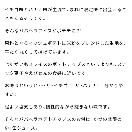
イチゴ味とバナナ味が主流で、まれに限定味に出会えるこ
ともあるそうです。
そんなババヘラアイスがポテチに？！
原料となるマッシュポテトに米粉をブレンドした生地を、
平たく丸くして揚げています。
じゃがいもスライスのポテトチップスというよりも、スナ
ック菓子やえびせんの食感に近いです。
お味はというと・・・ザ・イチゴ！ ザ・バナナ！ 分かりや
すい！
程よい塩気もあり、個性的ながら飽きない味です。
そんなババヘラポテトチップスのお供は「かづの北限の
桃」缶ジュース。