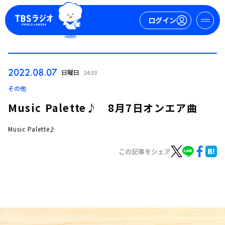
ログイン
マイページ
2022.08.07
日曜日
14:33
新規会員登録
ログイン
その他
Music Palette♪ 8月7日オンエア曲
Music Palette♪
この記事をシェア
今日の番組表
週間番組表
トピックス
TBS Podcast