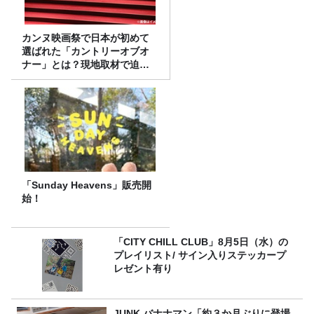
カンヌ映画祭で日本が初めて
選ばれた「カントリーオブオ
ナー」とは？現地取材で迫る
選出の意味
「Sunday Heavens」販売開
始！
「CITY CHILL CLUB」8月5日（水）の
プレイリスト/ サイン入りステッカープ
レゼント有り
JUNK バナナマン「約３か月ぶりに登場