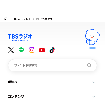
Music Palette♪ 8月7日オンエア曲
番組表
コンテンツ