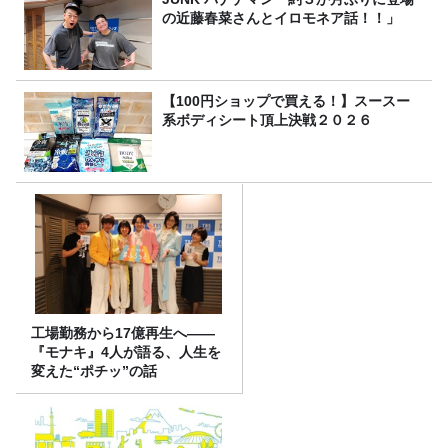
の近藤春菜さんとイロモネア話！！」
【100円ショップで買える！】スースー
系ボディシート頂上決戦２０２６
工場勤務から17億再生へ——
『モナキ』4人が語る、人生を
変えた“ポチッ”の話