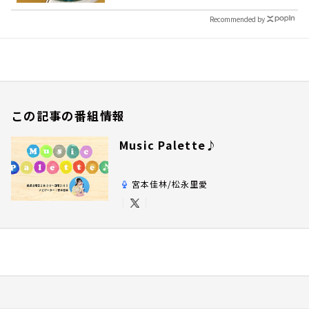
Recommended by
この記事の番組情報
Music Palette♪
宮本佳林/松永里愛