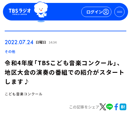
ログイン
マイページ
2022.07.24
日曜日
14:34
新規会員登録
ログイン
その他
令和4年度「TBSこども音楽コンクール」、
地区大会の演奏の番組での紹介がスタート
します♪
こども音楽コンクール
今日の番組表
この記事をシェア
週間番組表
トピックス
TBS Podcast