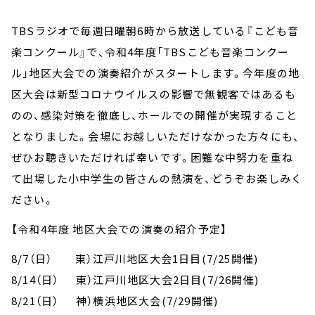
お知らせ
イベント・グッズ
TBSラジオで毎週日曜朝6時から放送している『こども音
YouTube
楽コンクール』で、令和4年度「TBSこども音楽コンクー
会社情報
ル」地区大会での演奏紹介がスタートします。今年度の地
区大会は新型コロナウイルスの影響で無観客ではあるも
のの、感染対策を徹底し、ホールでの開催が実現すること
となりました。会場にお越しいただけなかった方々にも、
ぜひお聴きいただければ幸いです。困難な中努力を重ね
て出場した小中学生の皆さんの熱演を、どうぞお楽しみく
ださい。
【令和4年度 地区大会での演奏の紹介予定】
8/7（日） 東）江戸川地区大会1日目(7/25開催)
8/14（日） 東）江戸川地区大会2日目(7/26開催)
8/21（日） 神）横浜地区大会(7/29開催)