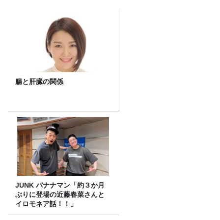
腸と肝臓の関係
JUNK バナナマン「約３か月
ぶりに登場の近藤春菜さんと
イロモネア話！！」