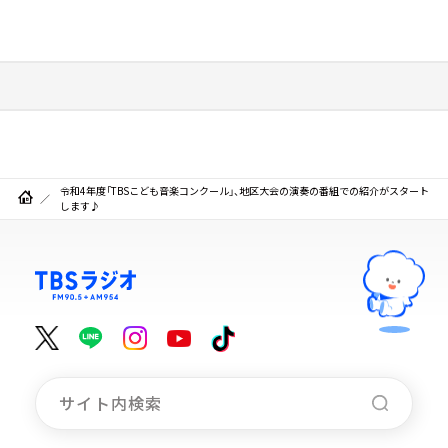
令和4年度「TBSこども音楽コンクール」、地区大会の演奏の番組での紹介がスタート
します♪