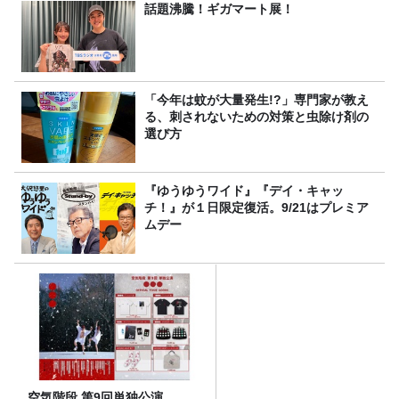
話題沸騰！ギガマート展！
「今年は蚊が大量発生!?」専門家が教え
る、刺されないための対策と虫除け剤の
選び方
『ゆうゆうワイド』『デイ・キャッ
チ！』が１日限定復活。9/21はプレミア
ムデー
空気階段 第9回単独公演