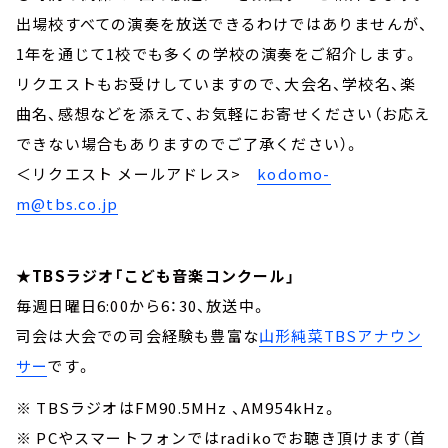
出場校すべての演奏を放送できるわけではありませんが、
1年を通じて1校でも多くの学校の演奏をご紹介します。
リクエストもお受けしていますので、大会名、学校名、楽
曲名、感想などを添えて、お気軽にお寄せください（お応え
できない場合もありますのでご了承ください）。
＜リクエスト メールアドレス>
kodomo-
m@tbs.co.jp
★TBSラジオ「こども音楽コンクール」
毎週日曜日6:00から6：30、放送中。
司会は大会での司会経験も豊富な
山形純菜TBSアナウン
サー
です。
※ TBSラジオはFM90.5MHz 、AM954kHz。
※ PCやスマートフォンではradikoでお聴き頂けます（首