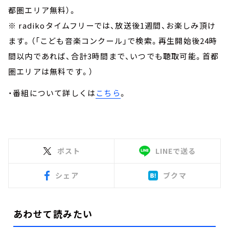
都圏エリア無料）。
※ radikoタイムフリーでは、放送後1週間、お楽しみ頂け
ます。（「こども音楽コンクール」で検索。再生開始後24時
間以内であれば、合計3時間まで、いつでも聴取可能。首都
圏エリアは無料です。）
・番組について詳しくは
こちら
。
ポスト
LINEで送る
シェア
ブクマ
あわせて読みたい