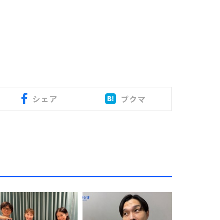
シェア
ブクマ