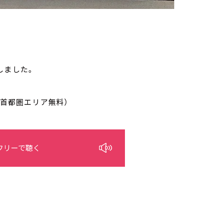
しました。
/首都圏エリア無料）
フリーで聴く