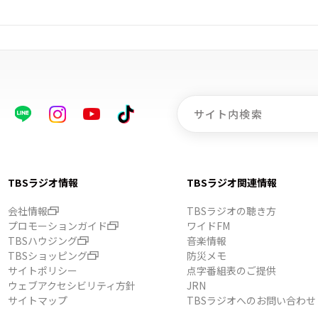
TBSラジオ情報
TBSラジオ関連情報
会社情報
TBSラジオの聴き方
プロモーションガイド
ワイドFM
TBSハウジング
音楽情報
TBSショッピング
防災メモ
サイトポリシー
点字番組表のご提供
ウェブアクセシビリティ方針
JRN
サイトマップ
TBSラジオへのお問い合わせ