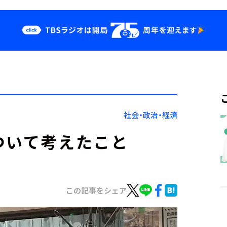
クス
イベント・グッ
ズ
st
YouTube
せ
会社情報
社会・政治・経済
ついて考えたこと
この記事をシェア