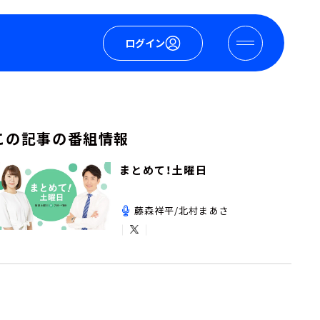
ログイン
この記事の番組情報
まとめて！土曜日
藤森祥平/北村まあさ