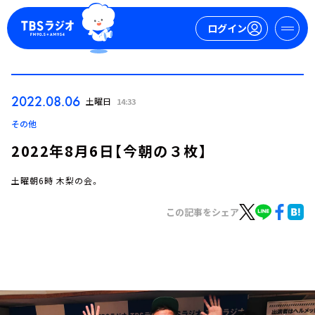
ログイン
マイページ
2022.08.06
土曜日
14:33
新規会員登録
ログイン
その他
2022年8月6日【今朝の３枚】
土曜朝6時 木梨の会。
この記事をシェア
今日の番組表
週間番組表
トピックス
TBS Podcast