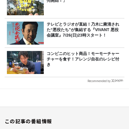
売開始！」
テレビとラジオが直結！乃木に粛清され
た“悪役たち”が集結する『VIVANT 悪役
会議室』7/26(日)23時スタート！
コンビニのヒット商品！モーモーチャー
チャーを食す！アレンジ自在のレシピ付
き
Recommended by
この記事の番組情報