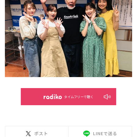
タイムフリーで聴く
ポスト
LINEで送る