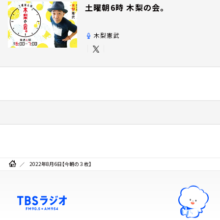
土曜朝6時 木梨の会。
木梨憲武
2022年8月6日【今朝の３枚】