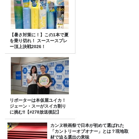
【暑さ対策に！】この1本で夏
を乗り切れ！ スースースプレ
ー頂上決戦2026！
リポーターは本仮屋ユイカ！
ジェーン・スーがスイカ割り
に挑む‼【#278放送後記】
カンヌ映画祭で日本が初めて選ばれた
「カントリーオブオナー」とは？現地取
材で迫る選出の意味