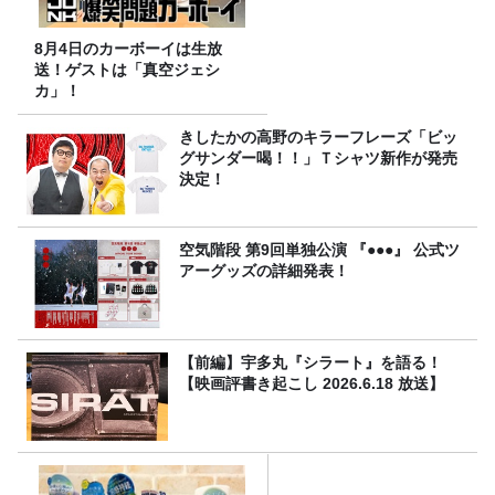
8月4日のカーボーイは生放
送！ゲストは「真空ジェシ
カ」！
きしたかの高野のキラーフレーズ「ビッ
グサンダー喝！！」Ｔシャツ新作が発売
決定！
空気階段 第9回単独公演 『●●●』 公式ツ
アーグッズの詳細発表！
【前編】宇多丸『シラート』を語る！
【映画評書き起こし 2026.6.18 放送】