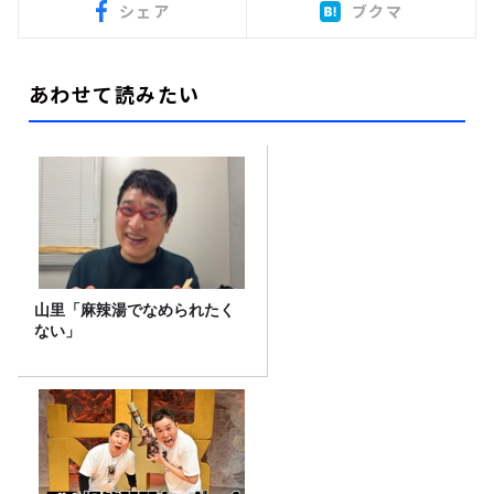
シェア
ブクマ
あわせて読みたい
山里「麻辣湯でなめられたく
ない」