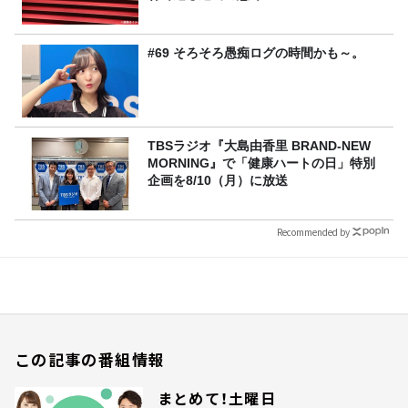
#69 そろそろ愚痴ログの時間かも～。
TBSラジオ『大島由香里 BRAND-NEW
MORNING』で「健康ハートの日」特別
企画を8/10（月）に放送
Recommended by
この記事の番組情報
まとめて！土曜日