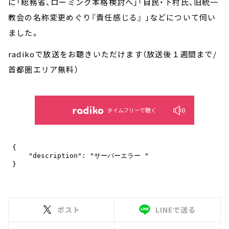
に「総務省、ローミング本格検討へ」「自民・下村氏、旧統一
教会の名称変更めぐり『責任感じる』 」などについて伺い
ました。
radikoで放送をお聴きいただけます（放送後１週間まで/
首都圏エリア無料）
タイムフリーで聴く
ポスト
LINEで送る