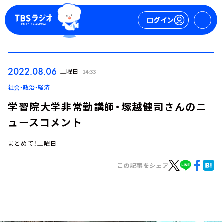
ログイン
マイページ
2022.08.06
土曜日
14:33
新規会員登録
ログイン
社会・政治・経済
学習院大学非常勤講師・塚越健司さんのニ
ュースコメント
まとめて！土曜日
この記事をシェア
今日の番組表
週間番組表
トピックス
TBS Podcast