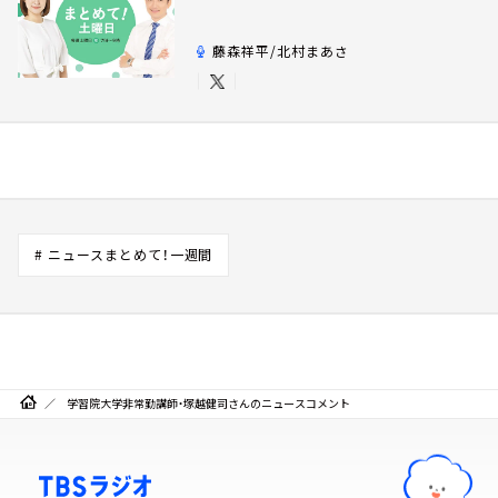
藤森祥平/北村まあさ
# ニュースまとめて！一週間
学習院大学非常勤講師・塚越健司さんのニュースコメント