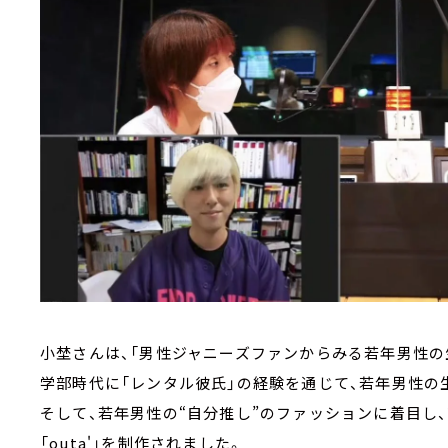
小埜さんは、「男性ジャニーズファンからみる若年男性の
学部時代に「レンタル彼氏」の経験を通じて、若年男性の
そして、若年男性の“自分推し”のファッションに着目し
「outa'」を制作されました。