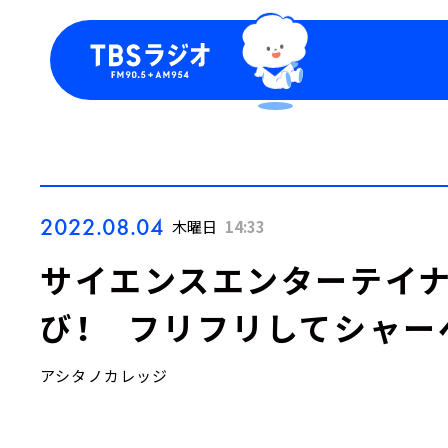
今日の番組表
トピッ
週間番組表
TBS
Podca
お知ら
2022.08.04
木曜日
14:33
サイエンスエンターテイナ
び！ フリフリしてシャー
アシタノカレッジ