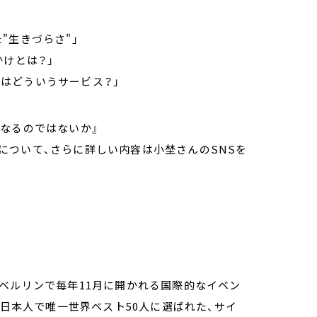
"生きづらさ"」
かけとは？」
”とはどういうサービス？」
なるのではないか』
について、さらに詳しい内容は小埜さんのSNSを
ベルリンで毎年11月に開かれる国際的なイベン
門に、日本人で唯一世界ベスト50人に選ばれた、サイ