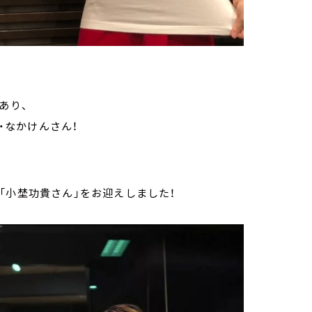
あり、
・なかけんさん！
「小埜功貴さん」をお迎えしました！