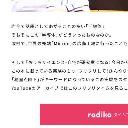
昨今で話題としてあがることの多い「半導体」
そもそもこの「半導体」がどういったものなのか。
取材で、世界最先端「Micron」の広島工場に行ったこ
そして『おうちサイエンス-自宅が研究室になる！今日か
この本に載っている実験の１つ「フリフリして！ひんやり
「凝固点降下」がキーワードになっているこの実験をスタ
YouTubeのアーカイブではこのフリフリタイムを見る
タイム