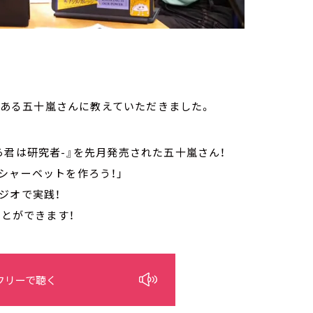
ともある五十嵐さんに教えていただきました。
ら君は研究者-』を先月発売された五十嵐さん！
シャーベットを作ろう！」
ジオで実践！
ことができます！
フリーで聴く