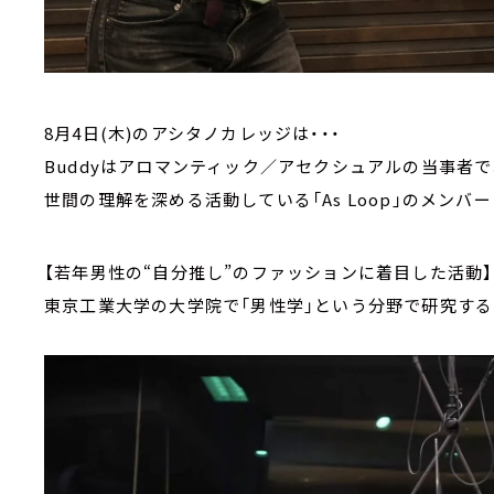
8月4日(木)のアシタノカレッジは・・・
Buddyはアロマンティック／アセクシュアルの当事者で
世間の理解を深める活動している「As Loop」のメンバー
【若年男性の“自分推し”のファッションに着目した活動】
東京工業大学の大学院で「男性学」という分野で研究する