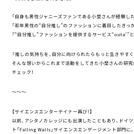
「自身も男性ジャニーズファンである小埜さんが経験した
「若年男性の“自分推し”のファッションに着目したきっ
「“自分推し”ファッションを提供するサービス“outa’
『推しの気持ちを、自分に向けられたらもっと生きやすく
そんな想いからこれまで活動をしてきた小埜さんの研究
チェック！
～～～
【サイエンスエンターテイナー再び！】
以前、アシタノカレッジにも出演したこともあり、ドイツ
ト「Falling Walls」サイエンスエンゲージメント部