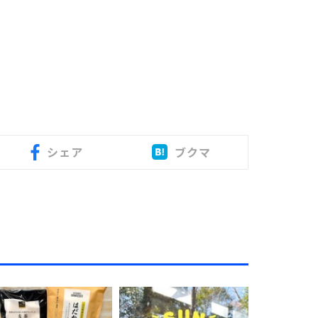
シェア
ブクマ