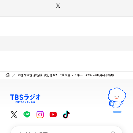
おぎやはぎ 最新語・流行させたい語大賞 ノミネート（2022年8月4日時点）