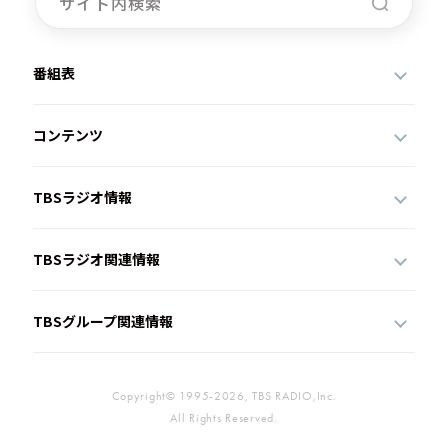
番組表
コンテンツ
TBSラジオ情報
TBSラジオ関連情報
TBSグループ関連情報
Copyright© 1995-2026, TBS RADIO,Inc.
All Rights Reserved.