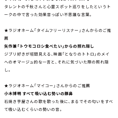
タレントの千秋さんと心霊スポット巡りをしたというト
ークの中で言った効果音っぽい不思議な言葉。
★ラジオネーム「タイムフリーリスナー」さんからのご推
薦
矢作兼「トウモコロシ食べたい」からの照れ隠し
ジブリ好きが垣間見える、映画「となりのトトロ」のメイ
へのオマージュ的な一言と、それに気づいた際の照れ隠
し。
★ラジオネーム「マイコー」さんからのご推薦
小木博明 すべて吸い込む勢いの豚鼻
石焼き芋屋さんの歌を歌った後に、まるでその匂いをすべ
て吸い込むくらいの勢いの音。