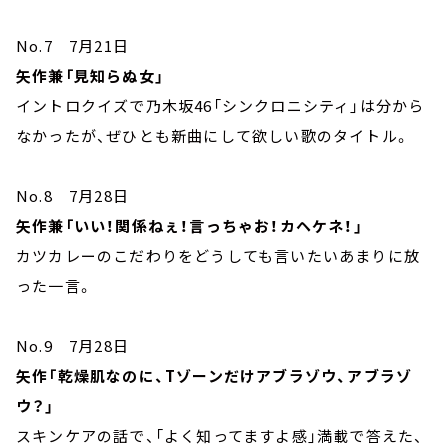
No.7 7月21日
矢作兼「見知らぬ女」
イントロクイズで乃木坂46「シンクロニシティ」は分から
なかったが、ぜひとも新曲にして欲しい歌のタイトル。
No.8 7月28日
矢作兼「いい！関係ねぇ！言っちゃお！カヘケネ！」
カツカレーのこだわりをどうしても言いたいあまりに放
った一言。
No.9 7月28日
矢作「乾燥肌なのに、Tゾーンだけアブラゾウ、アブラゾ
ウ？」
スキンケアの話で、「よく知ってますよ感」満載で答えた、