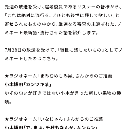
先週の放送を受け、選考委員であるリスナーの皆様から、
「これは絶対に流行る、ぜひとも後世に残して欲しい」と
寄せられたものの中から、厳選なる審査の末選ばれた、ノ
ミネート最新語・流行させた語を紹介します。
7月28日の放送を受けて、「後世に残したいもの」としてノ
ミネートしたのはこちら。
★ラジオネーム「まみむめもみ男」さんからのご推薦
小木博明「カンツキ系」
ゆずの匂いが好きではない小木が言った新しい果物の種
類。
★ラジオネーム「いなじゅん」さんからのご推薦
小木博明「で、まぁ、千秋もなんか、ムンムン」