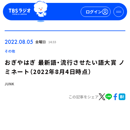
ログイン
マイページ
2022.08.05
金曜日
14:33
新規会員登録
ログイン
その他
おぎやはぎ 最新語・流行させたい語大賞 ノ
ミネート（2022年8月4日時点）
JUNK
この記事をシェア
今日の番組表
週間番組表
トピックス
TBS Podcast