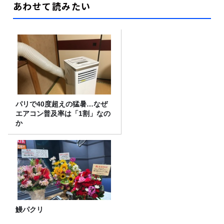
あわせて読みたい
パリで40度超えの猛暑…なぜ
エアコン普及率は「1割」なの
か
鰻パクリ