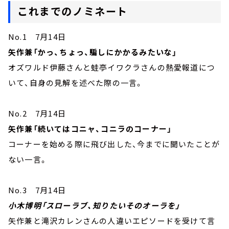
これまでのノミネート
No.1 7月14日
矢作兼「かっ、ちょっ、騙しにかかるみたいな」
オズワルド伊藤さんと蛙亭イワクラさんの熱愛報道につ
いて、自身の見解を述べた際の一言。
No.2 7月14日
矢作兼「続いてはコニャ、コニラのコーナー」
コーナーを始める際に飛び出した、今までに聞いたことが
ない一言。
No.3 7月14日
小木博明「スローラブ、知りたいそのオーラを」
矢作兼と滝沢カレンさんの人違いエピソードを受けて言