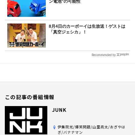
ン電池”の可能性
8月4日のカーボーイは生放送！ゲストは
「真空ジェシカ」！
Recommended by
この記事の番組情報
JUNK
伊集院光/爆笑問題/山里亮太/おぎやは
ぎ/バナナマン