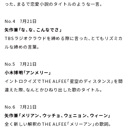
った、まるで恋愛小説のタイトルのような一言。
No.4 7月21日
矢作兼「な、な、こんなでさ」
TBSラジオクラウドを締める際に言った、とてもリズミカ
ルな締めの言葉。
No.5 7月21日
小木博明「アンメリー」
イントロクイズでTHE ALFEE「星空のディスタンス」を間
違えた際、なんとかひねり出した歌のタイトル。
No.6 7月21日
矢作兼「メリアン、ウッチョ、ウェニョン、ウィーン」
全く新しい解釈のTHE ALFEE「メリーアン」の歌詞。