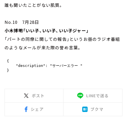
誰も聞いたことがない肌質。
No.10 7月28日
小木博明「いい子、いい子、いい子ジャー」
「パートの同僚に関しての報告」というお昼のラジオ番組
のようなメールが来た際の誉め言葉。
ポスト
LINEで送る
シェア
ブクマ