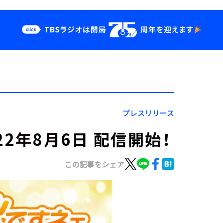
クス
イベント・グッ
ズ
st
YouTube
せ
会社情報
プレスリリース
2年8月6日 配信開始！
この記事をシェア