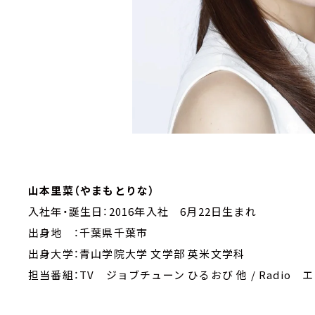
山本里菜（やまもとりな）
入社年・誕生日：2016年入社 6月22日生まれ
出身地 ：千葉県千葉市
出身大学：青山学院大学 文学部 英米文学科
担当番組：TV ジョブチューン ひるおび 他 / Radio