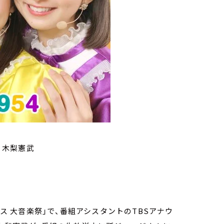
/ 木梨憲武
ェス 大音楽祭」で、番組アシスタントのTBSアナウ