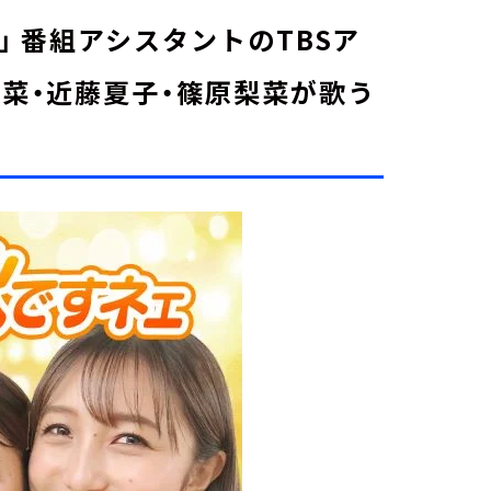
」 番組アシスタントのTBSア
里菜・近藤夏子・篠原梨菜が歌う