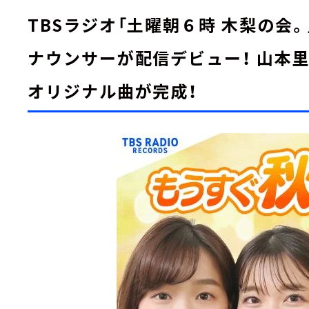
TBSラジオ「土曜朝６時 木梨の会。
ナウンサーが配信デビュー！ 山本
オリジナル曲が完成！