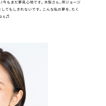
！今もまだ夢見心地です。木梨さん、所ジョージ
をしてもしきれないです。こんな私の夢を、たく
ねぇ♫