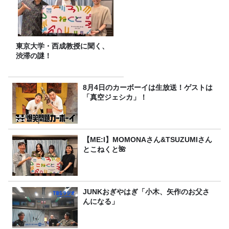
東京大学・西成教授に聞く、
渋滞の謎！
8月4日のカーボーイは生放送！ゲストは
「真空ジェシカ」！
【ME:I】MOMONAさん&TSUZUMIさん
とこねくと🌺
JUNKおぎやはぎ「小木、矢作のお父さ
んになる」