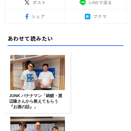
ポスト
LINEで送る
シェア
ブクマ
あわせて読みたい
JUNK バナナマン「錦鯉・渡
辺隆さんから教えてもらう
『お酒の話』」