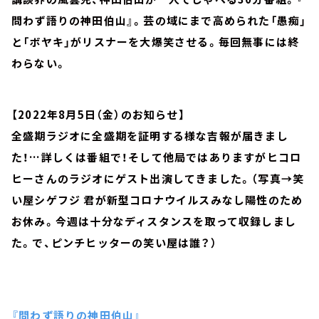
問わず語りの神田伯山』。芸の域にまで高められた「愚痴」
と「ボヤキ」がリスナーを大爆笑させる。毎回無事には終
わらない。
【2022年8月5日（金）のお知らせ】
全盛期ラジオに全盛期を証明する様な吉報が届きまし
た！…詳しくは番組で！そして他局ではありますがヒコロ
ヒーさんのラジオにゲスト出演してきました。（写真→笑
い屋シゲフジ 君が新型コロナウイルスみなし陽性のため
お休み。今週は十分なディスタンスを取って収録しまし
た。で、ピンチヒッターの笑い屋は誰？）
『問わず語りの神田伯山』