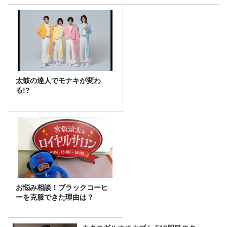
太鼓の達人でモナキが変わ
る!?
お悩み相談！ブラックコーヒ
ーを克服できた理由は？