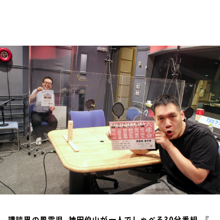
お知らせ
イベント・グッズ
YouTube
会社情報
講談界の風雲児、神田伯山が一人でしゃべる30分番組。『