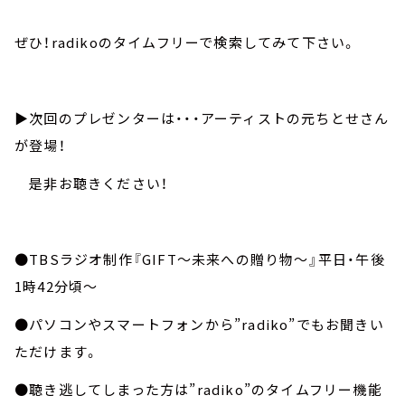
ぜひ！radikoのタイムフリーで検索してみて下さい。
▶︎次回のプレゼンターは・・・アーティストの元ちとせさん
が登場！
是非お聴きください！
●TBSラジオ制作『GIFT～未来への贈り物～』平日・午後
1時42分頃～
●パソコンやスマートフォンから”radiko”でもお聞きい
ただけます。
●聴き逃してしまった方は”radiko”のタイムフリー機能