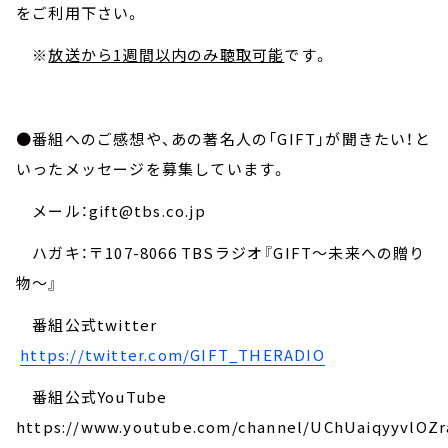
をご利用下さい。
※
放送から1週間以内のみ聴取可能
です。
●番組へのご感想や、あの著名人の「GIFT」が聞きたい！と
いったメッセージを募集しています。
メール：gift@tbs.co.jp
ハガキ：〒107-8066 TBSラジオ『GIFT～未来への贈り
物～』
番組公式twitter
https://twitter.com/GIFT_THERADIO
番組公式YouTube
https://www.youtube.com/channel/UChUaiqyyvlOZr