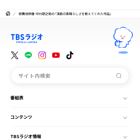
歌舞伎俳優・中村歌之助の『演劇の素晴らしさを教えてくれた作品』
番組表
コンテンツ
TBSラジオ情報