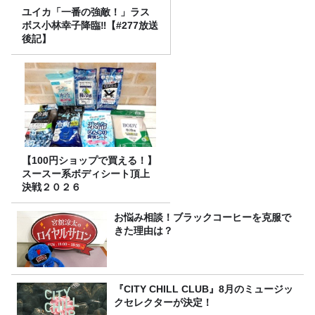
ユイカ「一番の強敵！」ラス
ボス小林幸子降臨‼【#277放送
後記】
【100円ショップで買える！】
スースー系ボディシート頂上
決戦２０２６
お悩み相談！ブラックコーヒーを克服で
きた理由は？
『CITY CHILL CLUB』8月のミュージッ
クセレクターが決定！