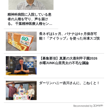
精神科病院に入院している患
者の人権を守り、声を届け
る。 千葉精神医療人権センタ
ーの取り組み
長ネギは1ヶ月、バナナは4ヶ月保存可
能！「アイラップ」を使った冷凍スゴ技
【募集要項】真夏の大喜利甲子園2026
水曜JUNK山里亮太の不毛な議論
ダーリンハニー吉川さんに、こねくと！
Recommended by