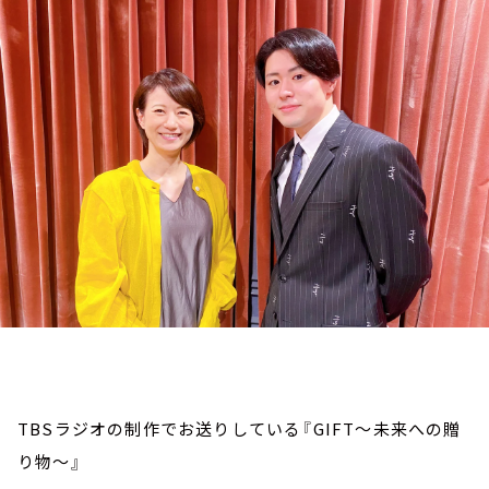
お知らせ
イベント・グッズ
YouTube
会社情報
TBSラジオの制作でお送りしている『GIFT～未来への贈
り物～』