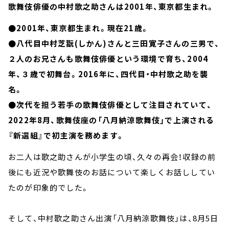
歌舞伎俳優の中村歌之助さんは2001年、東京都生まれ。
●2001年、東京都生まれ。現在21歳。
●八代目中村芝翫(しかん)さんと三田寛子さんの三男で、
２人のお兄さんも歌舞伎俳優という環境で育ち、2004
年、３歳で初舞台。2016年に、四代目・中村歌之助を襲
名。
●次代を担う若手の歌舞伎俳優として注目されていて、
2022年8月、歌舞伎座の「八月納涼歌舞伎」で上演される
『新選組』で初主演を務めます。
お二人は歌之助さんが小学生の頃、久々の再会！収録の前
後にも近況や歌舞伎のお話について楽しくお話ししてい
たのが印象的でした。
そして、中村歌之助さん出演「八月納涼歌舞伎」は、8月5日