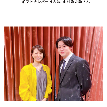
ギフトナンバー４８は、中村歌之助さん