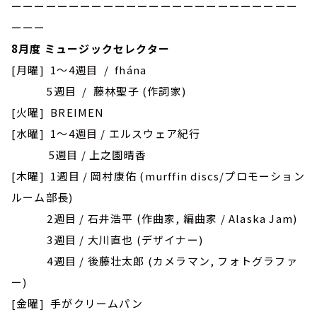
ーーーーーーーーーーーーーーーーーーーーーーーーー
ーーー
8月度 ミュージックセレクター
[月曜] 1～4週目 / fhána
5週目 / 藤林聖子 (作詞家)
[火曜] BREIMEN
[水曜] 1～4週目 / エルスウェア紀行
5週目 / 上之園晴香
[木曜] 1週目 / 岡村康佑 (murffin discs/プロモーション
ルーム部長)
2週目 / 石井浩平 (作曲家, 編曲家 / Alaska Jam)
3週目 / 大川直也 (デザイナー)
4週目 / 後藤壮太郎 (カメラマン, フォトグラファ
ー)
[金曜] 手がクリームパン