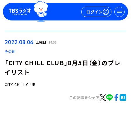
ログイン
マイページ
2022.08.06
土曜日
14:33
新規会員登録
ログイン
その他
「CITY CHILL CLUB」8月5日（金）のプレ
イリスト
CITY CHILL CLUB
この記事をシェア
今日の番組表
週間番組表
トピックス
TBS Podcast