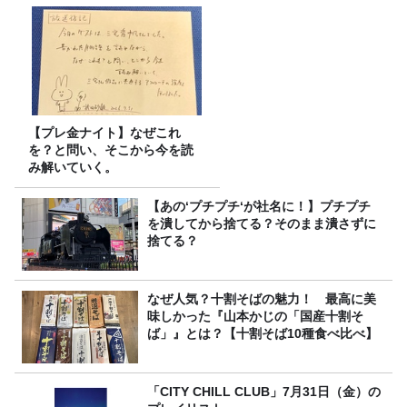
【プレ金ナイト】なぜこれ
を？と問い、そこから今を読
み解いていく。
【あの‘プチプチ‘が社名に！】プチプチ
を潰してから捨てる？そのまま潰さずに
捨てる？
なぜ人気？十割そばの魅力！ 最高に美
味しかった『山本かじの「国産十割そ
ば」』とは？【十割そば10種食べ比べ】
「CITY CHILL CLUB」7月31日（金）の