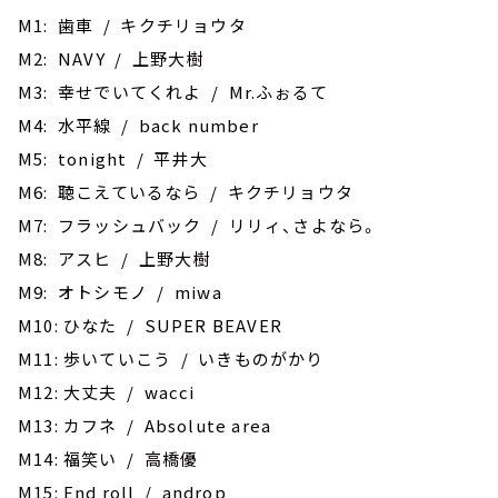
M1: 歯車 / キクチリョウタ
M2: NAVY / 上野大樹
M3: 幸せでいてくれよ / Mr.ふぉるて
M4: 水平線 / back number
M5: tonight / 平井大
M6: 聴こえているなら / キクチリョウタ
M7: フラッシュバック / リリィ、さよなら。
M8: アスヒ / 上野大樹
M9: オトシモノ / miwa
M10: ひなた / SUPER BEAVER
M11: 歩いていこう / いきものがかり
M12: 大丈夫 / wacci
M13: カフネ / Absolute area
M14: 福笑い / 高橋優
M15: End roll / androp