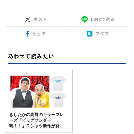
ポスト
LINEで送る
シェア
ブクマ
あわせて読みたい
きしたかの高野のキラーフレ
ーズ「ビッグサンダー
喝！！」Ｔシャツ新作が発売
決定！