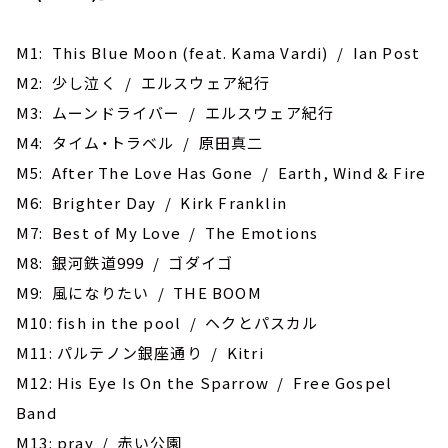
M1: This Blue Moon (feat. Kama Vardi) / Ian Post
M2: 少し泣く / エルスウェア紀行
M3: ムーンドライバー / エルスウェア紀行
M4: タイム・トラベル / 原田真二
M5: After The Love Has Gone / Earth, Wind & Fire
M6: Brighter Day / Kirk Franklin
M7: Best of My Love / The Emotions
M8: 銀河鉄道999 / ゴダイゴ
M9: 風になりたい / THE BOOM
M10: fish in the pool / ヘクとパスカル
M11: パルテノン銀座通り / Kitri
M12: His Eye Is On the Sparrow / Free Gospel
Band
M13: pray / 赤い公園