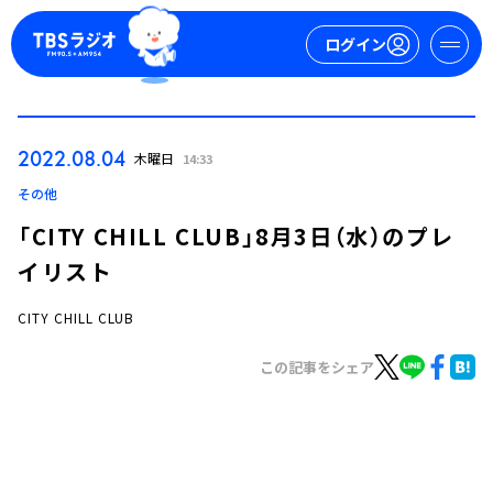
ログイン
マイページ
2022.08.04
木曜日
14:33
新規会員登録
ログイン
その他
「CITY CHILL CLUB」8月3日（水）のプレ
イリスト
CITY CHILL CLUB
この記事をシェア
今日の番組表
週間番組表
トピックス
TBS Podcast