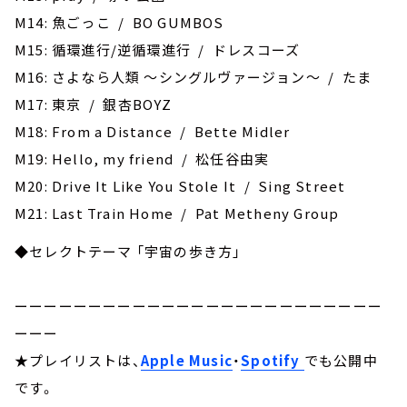
M14: 魚ごっこ / BO GUMBOS
M15: 循環進行/逆循環進行 / ドレスコーズ
M16: さよなら人類 ～シングルヴァージョン～ / たま
M17: 東京 / 銀杏BOYZ
M18: From a Distance / Bette Midler
M19: Hello, my friend / 松任谷由実
M20: Drive It Like You Stole It / Sing Street
M21: Last Train Home / Pat Metheny Group
◆セレクトテーマ 「宇宙の歩き方」
ーーーーーーーーーーーーーーーーーーーーーーーーー
ーーー
★プレイリストは、
Apple Music
・
Spotify
でも公開中
です。