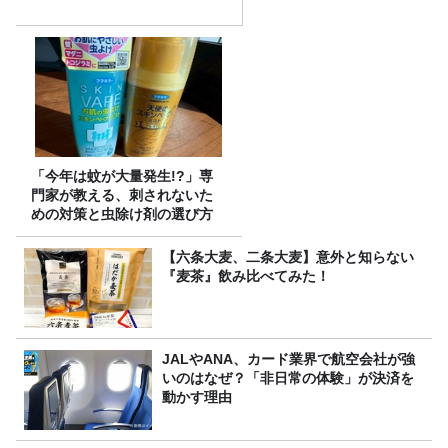
「今年は蚊が大量発生!?」専
門家が教える、刺されないた
めの対策と虫除け剤の選び方
【六条大麦、二条大麦】意外と知らない
『麦茶』飲み比べてみた！
JALやANA、カード業界で航空会社が強
いのはなぜ？「非日常の体験」が決済を
動かす理由