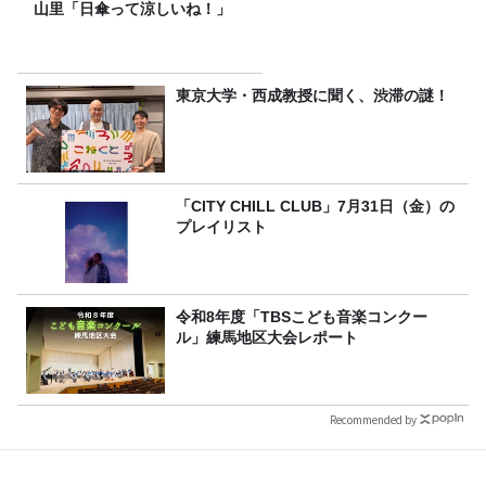
山里「日傘って涼しいね！」
東京大学・西成教授に聞く、渋滞の謎！
「CITY CHILL CLUB」7月31日（金）の
プレイリスト
令和8年度「TBSこども音楽コンクー
ル」練馬地区大会レポート
Recommended by