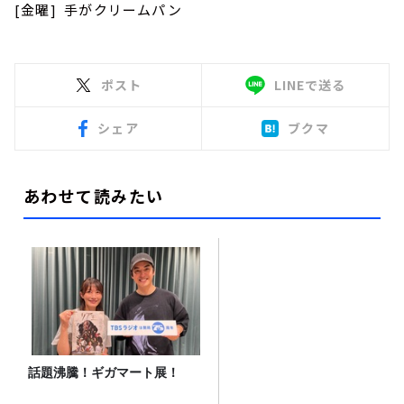
[金曜] 手がクリームパン
ポスト
LINEで送る
シェア
ブクマ
あわせて読みたい
話題沸騰！ギガマート展！