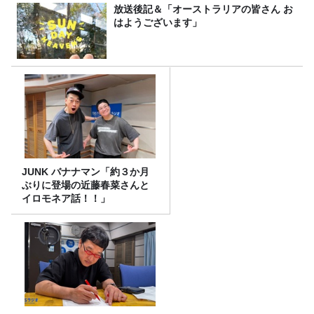
放送後記＆「オーストラリアの皆さん お
はようございます」
JUNK バナナマン「約３か月
ぶりに登場の近藤春菜さんと
イロモネア話！！」