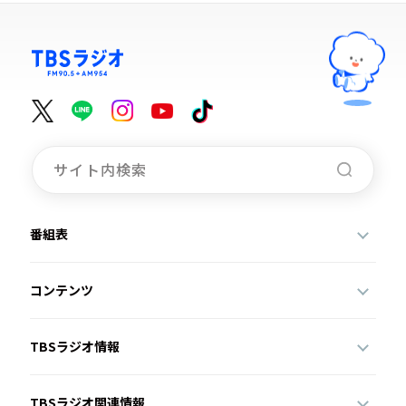
番組表
コンテンツ
TBSラジオ情報
TBSラジオ関連情報