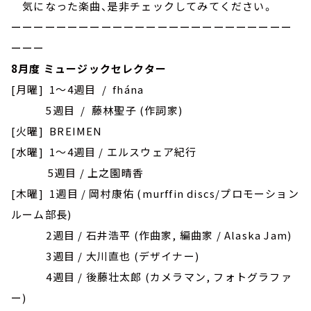
気になった楽曲、是非チェックしてみてください。
ーーーーーーーーーーーーーーーーーーーーーーーーー
ーーー
8月度 ミュージックセレクター
[月曜] 1～4週目 / fhána
5週目 / 藤林聖子 (作詞家)
[火曜] BREIMEN
[水曜] 1～4週目 / エルスウェア紀行
5週目 / 上之園晴香
[木曜] 1週目 / 岡村康佑 (murffin discs/プロモーション
ルーム部長)
2週目 / 石井浩平 (作曲家, 編曲家 / Alaska Jam)
3週目 / 大川直也 (デザイナー)
4週目 / 後藤壮太郎 (カメラマン, フォトグラファ
ー)