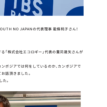
UTH NO JAPANの代表理事 能條桃子さん！
する「株式会社エコロギー」代表の葦苅晟矢さんが
カンボジアでは何をしているのか、カンボジアで
てお話頂きました。
した。