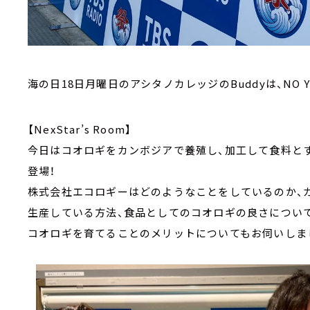
海の日18日月曜日のアシタノカレッジのBuddyは、NO YO
【NexStar’s Room】
今日はコオロギをカンボジアで養殖し、加工して食料と
登場！
株式会社エコロギーはどのようなことをしているのか、
生産している方法、食品としてのコオロギの良さについ
コオロギを育てることのメリットについてもお伺いしま