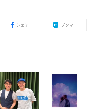
シェア
ブクマ