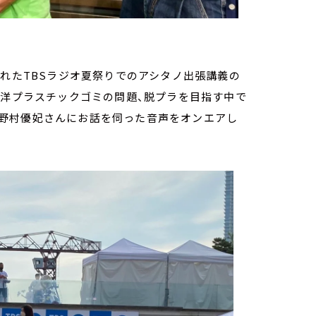
われたTBSラジオ夏祭りでのアシタノ出張講義の
海洋プラスチックゴミの問題、脱プラを目指す中で
野村優妃さんにお話を伺った音声をオンエアし