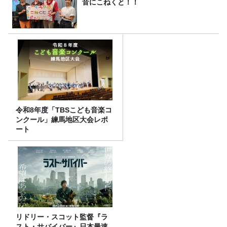
音にこねくと！！
令和8年度「TBSこども音楽コ
ンクール」練馬地区大会レポ
ート
リドリー・スコット監督『ラ
スト・サバイバー』日本最速