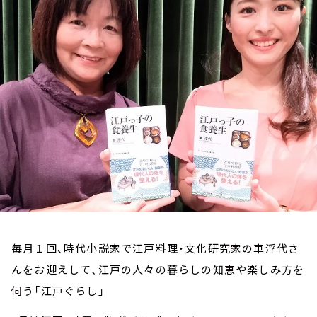
お知らせ
イベント・グッズ
YouTube
会社情報
毎月１回、時代小説家で江戸料理・文化研究家の車浮代さ
んをお迎えして、江戸の人々の暮らしの知恵や楽しみ方を
伺う「江戸ぐらし」