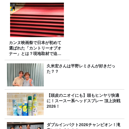
カンヌ映画祭で日本が初めて
選ばれた「カントリーオブオ
ナー」とは？現地取材で迫る
選出の意味
久米宏さんは平野レミさんが好きだっ
た？？
【頭皮のニオイにも】頭もヒンヤリ快適
に！スースー系ヘッドスプレー 頂上決戦
2026！
ダブルインパクト2026チャンピオン！滝