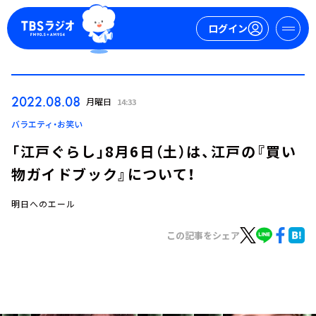
ログイン
マイページ
2022.08.08
月曜日
14:33
新規会員登録
ログイン
バラエティ・お笑い
「江戸ぐらし」8月6日（土）は、江戸の『買い
物ガイドブック』について！
明日へのエール
この記事をシェア
今日の番組表
週間番組表
トピックス
TBS Podcast