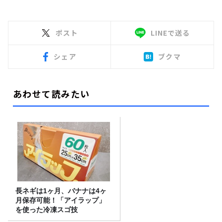
ポスト
LINEで送る
シェア
ブクマ
あわせて読みたい
長ネギは1ヶ月、バナナは4ヶ
月保存可能！「アイラップ」
を使った冷凍スゴ技