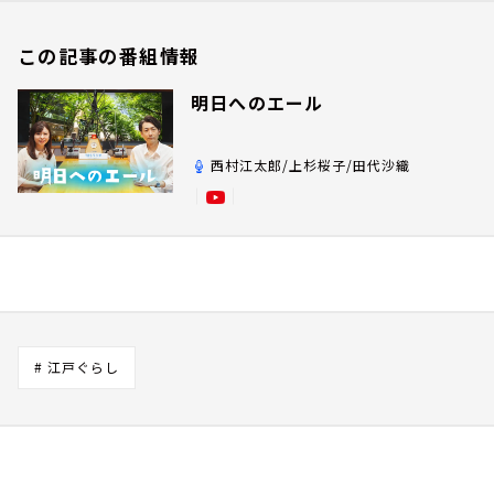
この記事の番組情報
明日へのエール
西村江太郎/上杉桜子/田代沙織
# 江戸ぐらし