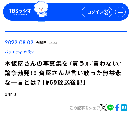
ログイン
マイページ
2022.08.02
火曜日
14:33
新規会員登録
ログイン
バラエティ・お笑い
本仮屋さんの写真集を『買う』『買わない』
論争勃発！！ 斉藤さんが言い放った無慈悲
な一言とは？【#69放送後記】
ONE-J
今日の番組表
この記事をシェア
週間番組表
トピックス
TBS Podcast