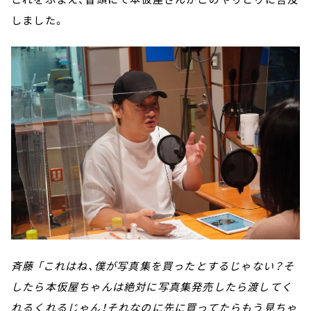
しました。
斉藤 「これはね、僕が写真集を買ったとするじゃない？そ
したら本仮屋ちゃんは絶対に写真集発売したら渡してく
れるくれるじゃん！それなのに先に買ってたらもう見ちゃ