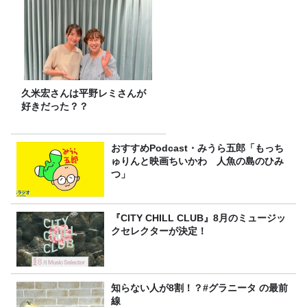
久米宏さんは平野レミさんが
好きだった？？
おすすめPodcast・みうら五郎「もっち
ゅりんと映画ちいかわ 人魚の島のひみ
つ」
『CITY CHILL CLUB』8月のミュージッ
クセレクターが決定！
知らない人が8割！？#グラニータ の最前
線