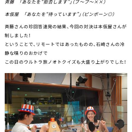
斉藤 「あなたを“拒否します”」（ブ～ブ～××）
本仮屋 「あなたを“待っています”」（ピンポーン◎）
斉藤さんの珍回答連発の結果、今回の対決は本仮屋さんが
制しました！
ということで、リモートではあったものの、石崎さんの冷
静な喋りのおかげで
この日のウルトラ旅ノオトクイズも大盛り上がりでした！