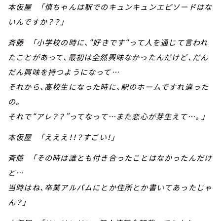
本仮屋 「慎ちゃんは駅でのキュンキュンエピソードはな
いんですか？？」
斉藤 「小学校の時に、“好きです“って人を通じて言われ
たことがあって、最初は全然興味なかったんだけど、だん
だん興味を持つようになって…
それから、高校生になった時に、駅のホームですれ違った
の。
それで“アレ？？”ってなって…また恋心が芽生えて…。」
本仮屋 「えええ！！？すごい！」
斉藤 「その時は誰とも付き合ったことはなかったんだけ
ど…
当時はね、卒業アルバムにとか住所とか書いてあったじゃ
ん？」