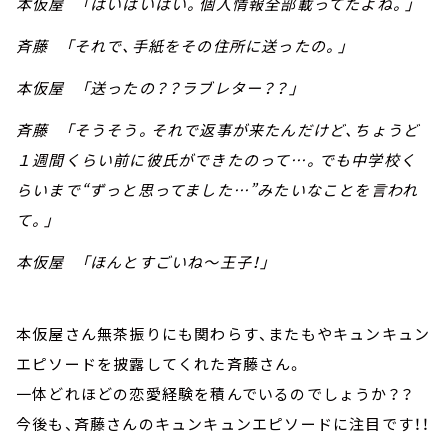
本仮屋 「はいはいはい。個人情報全部載ってたよね。」
斉藤 「それで、手紙をその住所に送ったの。」
本仮屋 「送ったの？？ラブレター？？」
斉藤 「そうそう。それで返事が来たんだけど、ちょうど
１週間くらい前に彼氏ができたのって…。でも中学校く
らいまで“ずっと思ってました…”みたいなことを言われ
て。」
本仮屋 「ほんとすごいね～王子！」
本仮屋さん無茶振りにも関わらす、またもやキュンキュン
エピソードを披露してくれた斉藤さん。
一体どれほどの恋愛経験を積んでいるのでしょうか？？
今後も、斉藤さんのキュンキュンエピソードに注目です！！