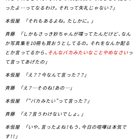
ったよ…ってなるわけ。それって失礼じゃない？」
本仮屋 「それもあるよね。たしかに。」
斉藤 「しかもさっき妙ちゃんが喋ってたんだけど、なん
か写真集を10冊も買おうとしてるの。それをなんか配る
とか言ってるから、
そんなバカみたいなことやめなさい
っ
て言ってあげたの」
本仮屋 「え？？今なんて言った？？」
斉藤 「え？…そのね！あの…」
本仮屋 「“バカみたい”って言った？」
斉藤 「え？言うわけないでしょ。」
本仮屋 「いや、言ったよね！もう、今日の喧嘩は本気で
す！！」