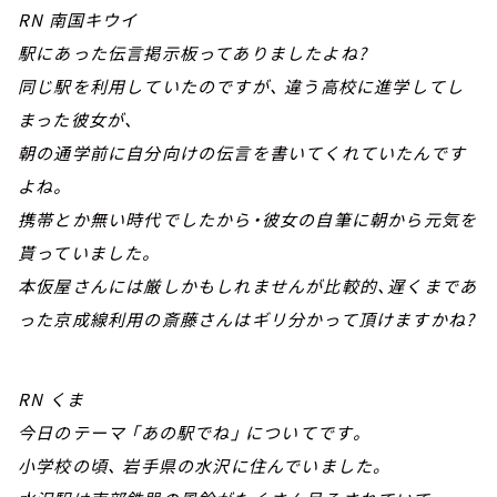
RN 南国キウイ
駅にあった伝言掲示板ってありましたよね?
同じ駅を利用していたのですが、 違う高校に進学してし
まった彼女が、
朝の通学前に自分向けの伝言を書いてくれていたんです
よね。
携帯とか無い時代でしたから・彼女の自筆に朝から元気を
貰っていました。
本仮屋さんには厳しかもしれませんが比較的、遅くまであ
った京成線利用の斎藤さんはギリ分かって頂けますかね?
RN くま
今日のテーマ 「あの駅でね」 についてです。
小学校の頃、 岩手県の水沢に住んでいました｡