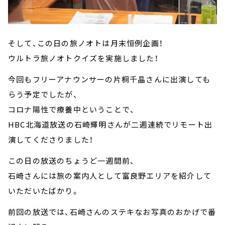
そして、この日の旅ノオトは月末恒例企画！
ウルトラ旅ノオトクイズを実施しました！
今回もフリーアナウンサーの片桐千晶さんに出演しても
らう予定でしたが、
コロナ陽性で療養中ということで、
HBC北海道放送の石崎輝明さんが二週連続でリモート出
演してくださりました！
この日の放送のちょうど一週間前、
石崎さんには旅の案内人として富良野エリアを紹介して
いただいたばかり。
前回の放送では、石崎さんのステキなお写真のおかげで番