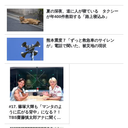
夏の深夜、道に人が寝ている タクシー
が年400件救助する「路上寝込み」
熊本震度７「ずっと救急車のサイレン
が」電話で聞いた、被災地の現状
#17. 篠塚大輝も「マンタのよ
うに広がる背中」になる？！
TBS齋藤慎太郎アナに聞くメ
ンズフィジークの魅力！！