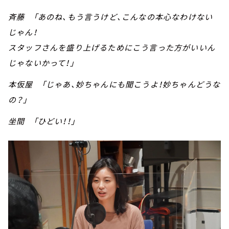
斉藤 「あのね、もう言うけど、こんなの本心なわけない
じゃん！
スタッフさんを盛り上げるためにこう言った方がいいん
じゃないかって！」
本仮屋 「じゃあ、妙ちゃんにも聞こうよ！妙ちゃんどうな
の？」
坐間 「ひどい！！」