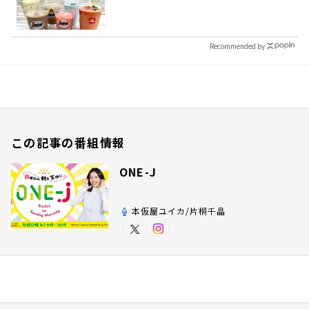
Recommended by
この記事の番組情報
ONE-J
本仮屋ユイカ/片桐千晶