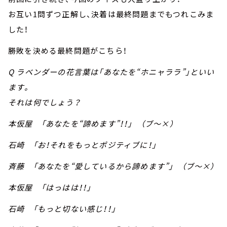
お互い1問ずつ正解し、決着は最終問題までもつれこみま
した！
勝敗を決める最終問題がこちら！
Q ラベンダーの花言葉は「あなたを“ホニャララ”」といい
ます。
それは何でしょう？
本仮屋 「あなたを“諦めます”！！」 （ブ～×）
石崎 「お！それをもっとポジティブに！」
斉藤 「あなたを“愛しているから諦めます”」 （ブ～×）
本仮屋 「はっはは！！」
石崎 「もっと切ない感じ！！」