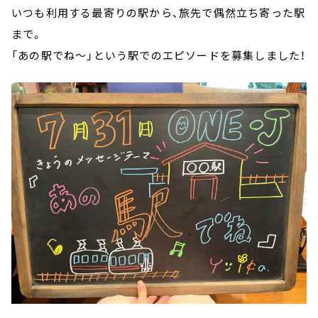
いつも利用する最寄りの駅から、旅先で偶然立ち寄った駅
まで。
「あの駅でね～」という駅でのエピソードを募集しました！