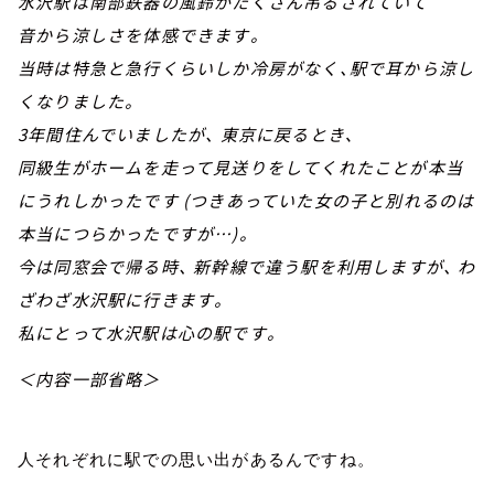
水沢駅は南部鉄器の風鈴がたくさん吊るされていて
音から涼しさを体感できます。
当時は特急と急行くらいしか冷房がなく、駅で耳から涼し
くなりました。
3年間住んでいましたが、 東京に戻るとき､
同級生がホームを走って見送りをしてくれたことが本当
にうれしかったです (つきあっていた女の子と別れるのは
本当につらかったですが…)。
今は同窓会で帰る時、 新幹線で違う駅を利用しますが、 わ
ざわざ水沢駅に行きます。
私にとって水沢駅は心の駅です。
＜内容一部省略＞
人それぞれに駅での思い出があるんですね。