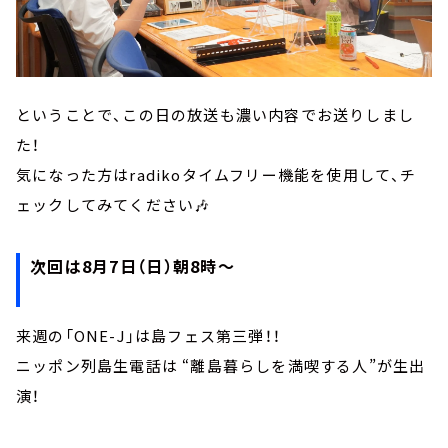
ということで、この日の放送も濃い内容でお送りしまし
た！
気になった方はradikoタイムフリー機能を使用して、チ
ェックしてみてください🎶
次回は8月7日（日）朝8時～
来週の「ONE-J」は島フェス第三弾！！
ニッポン列島生電話は “離島暮らしを満喫する人”が生出
演！