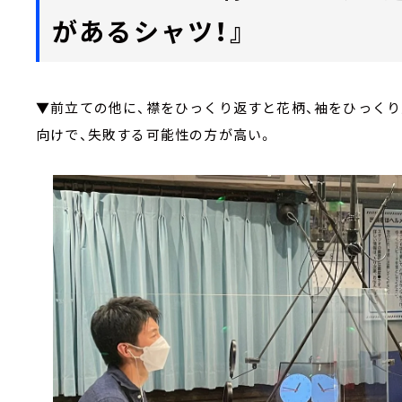
があるシャツ！』
▼前立ての他に、襟をひっくり返すと花柄、袖をひっくり
向けで、失敗する可能性の方が高い。