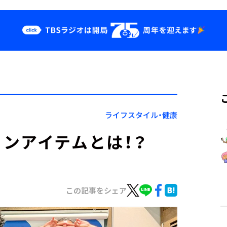
クス
イベント・グッ
ズ
st
YouTube
せ
会社情報
ライフスタイル・健康
ンアイテムとは！？
この記事をシェア