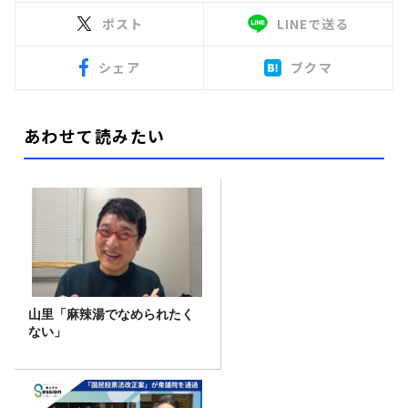
ポスト
LINEで送る
シェア
ブクマ
あわせて読みたい
山里「麻辣湯でなめられたく
ない」