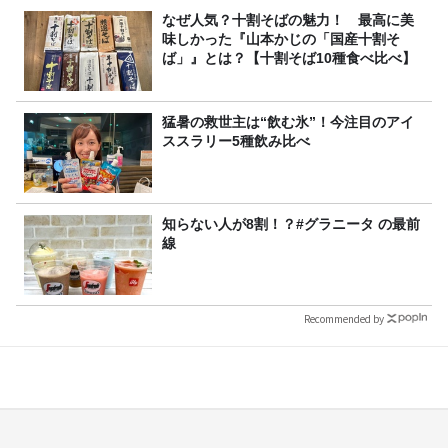
なぜ人気？十割そばの魅力！ 最高に美
味しかった『山本かじの「国産十割そ
ば」』とは？【十割そば10種食べ比べ】
猛暑の救世主は“飲む氷”！今注目のアイ
ススラリー5種飲み比べ
知らない人が8割！？#グラニータ の最前
線
Recommended by