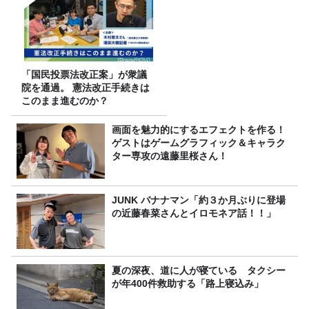
「国民投票法改正案」が衆議
院を通過。 憲法改正手続きは
このまま進むのか？
画面を魅力的にするエフェクトを作る！
ゲストはゲームグラフィック＆キャラク
ター専攻の遠藤里桜さん！
JUNK バナナマン「約３か月ぶりに登場
の近藤春菜さんとイロモネア話！！」
夏の深夜、道に人が寝ている タクシー
が年400件救助する「路上寝込み」