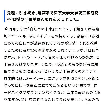
先週に引き続き、建築家で東京大学大学院工学研究
科 教授の千葉学さんをお迎えしました。
今回もまずは「自転車の未来」について。千葉さんは駐輪
場についても、あるアイデアをお持ちです。都会では歩道
に多くの自転車が放置されているのが実情。それを改善
するために駐輪場の整備が進められていますが、「自転車
は本来、ドア・ツー・ドアで目の前まで行けるのが魅力」と
千葉さんは語ります。そこで、「歩道そのものを気軽に駐
輪できるものに変える」というのが千葉さんのアイデア。
具体的には、ガードレールにクリップを取り付け、車線に
沿って自転車を垂直に立てて止めるという発想です。ロ
ードバイクやマウンテンバイクなど、車体の軽いものに限
りますが、規則的に並べることで景観が美しく、歩道の幅