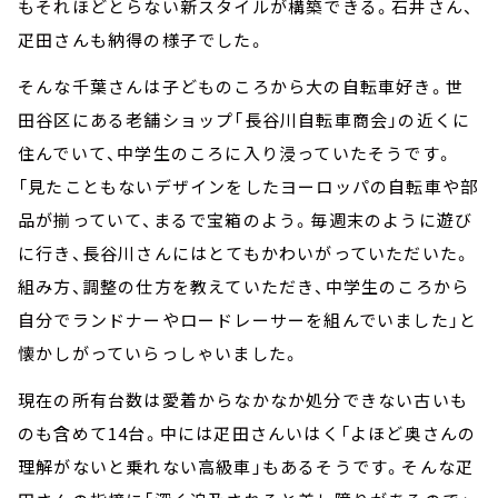
もそれほどとらない新スタイルが構築できる。石井さん、
疋田さんも納得の様子でした。
そんな千葉さんは子どものころから大の自転車好き。世
田谷区にある老舗ショップ「長谷川自転車商会」の近くに
住んでいて、中学生のころに入り浸っていたそうです。
「見たこともないデザインをしたヨーロッパの自転車や部
品が揃っていて、まるで宝箱のよう。毎週末のように遊び
に行き、長谷川さんにはとてもかわいがっていただいた。
組み方、調整の仕方を教えていただき、中学生のころから
自分でランドナーやロードレーサーを組んでいました」と
懐かしがっていらっしゃいました。
現在の所有台数は愛着からなかなか処分できない古いも
のも含めて14台。中には疋田さんいはく「よほど奥さんの
理解がないと乗れない高級車」もあるそうです。そんな疋