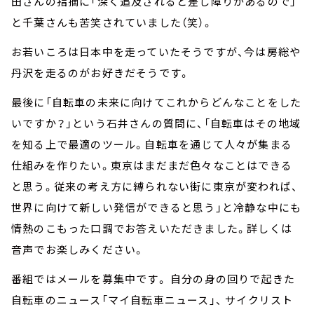
田さんの指摘に「深く追及されると差し障りがあるので」
と千葉さんも苦笑されていました（笑）。
お若いころは日本中を走っていたそうですが、今は房総や
丹沢を走るのがお好きだそうです。
最後に「自転車の未来に向けてこれからどんなことをした
いですか？」という石井さんの質問に、「自転車はその地域
を知る上で最適のツール。自転車を通じて人々が集まる
仕組みを作りたい。東京はまだまだ色々なことはできる
と思う。従来の考え方に縛られない街に東京が変われば、
世界に向けて新しい発信ができると思う」と冷静な中にも
情熱のこもった口調でお答えいただきました。詳しくは
音声でお楽しみください。
番組ではメールを募集中です。 自分の身の回りで起きた
自転車のニュース「マイ自転車ニュース」、 サイクリスト