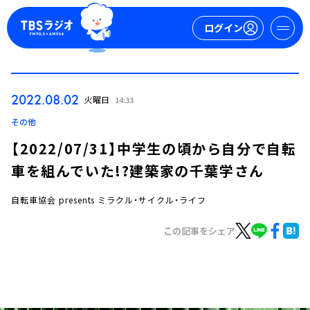
ログイン
マイページ
2022.08.02
火曜日
14:33
新規会員登録
ログイン
その他
【2022/07/31】中学生の頃から自分で自転
車を組んでいた!?建築家の千葉学さん
自転車協会 presents ミラクル・サイクル・ライフ
この記事をシェア
今日の番組表
週間番組表
トピックス
TBS Podcast