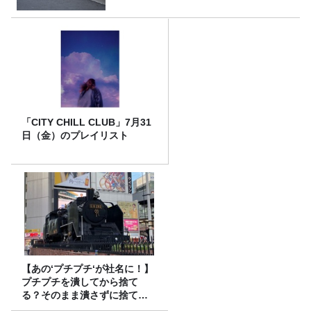
「CITY CHILL CLUB」7月31
日（金）のプレイリスト
【あの‘プチプチ‘が社名に！】
プチプチを潰してから捨て
る？そのまま潰さずに捨て
る？