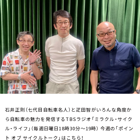
お知らせ
イベント・グッズ
YouTube
会社情報
石井正則（七代目自転車名人）と疋田智がいろんな角度か
ら自転車の魅力を発信するTBSラジオ「ミラクル・サイク
ル・ライフ」（毎週日曜日18時30分～19時） 今週の「ポイン
ト オブ サイクルトーク」はこちら！