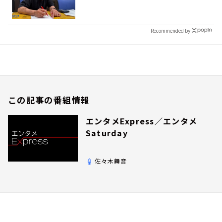
Recommended by
この記事の番組情報
エンタメExpress／エンタメ
Saturday
佐々木舞音