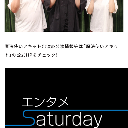
魔法使いアキット出演の公演情報等は「魔法使いアキッ
ト」の公式HPをチェック！