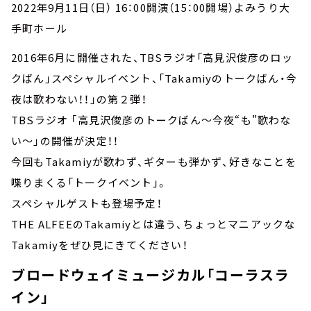
2022年9月11日（日） 16：00開演（15：00開場）よみうり大
手町ホール
2016年6月に開催された、TBSラジオ「高見沢俊彦のロッ
クばん」スペシャルイベント、「Takamiyのトークばん・今
夜は歌わない！！」の第２弾！
TBSラジオ 「高見沢俊彦のトークばん～今夜“も”歌わな
い～」の開催が決定！！
今回もTakamiyが歌わず、ギターも弾かず、好きなことを
喋りまくる「トークイベント」。
スペシャルゲストも登場予定！
THE ALFEEのTakamiyとは違う、ちょっとマニアックな
Takamiyをぜひ見にきてください！
ブロードウェイミュージカル「コーラスラ
イン」