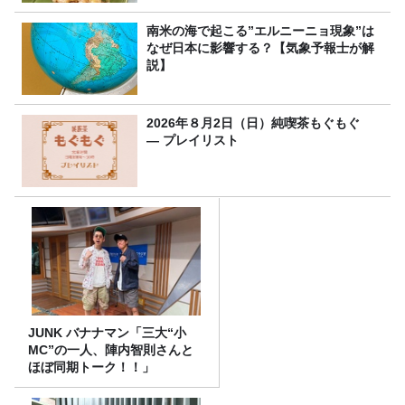
南米の海で起こる”エルニーニョ現象”は
なぜ日本に影響する？【気象予報士が解
説】
2026年８月2日（日）純喫茶もぐもぐ
― プレイリスト
JUNK バナナマン「三大“小
MC”の一人、陣内智則さんと
ほぼ同期トーク！！」