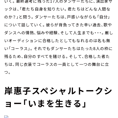
いく。最終選考に残った17人のダンサーたちに、演出家ザ
ックは、「君たち自身を知りたい。君たちはどんな人間な
のか？」と問う。ダンサーたちは、戸惑いながらも「自分」
について話していく。彼らが背負ってきた辛い過去、歌や
ダンスへの情熱、悩みや経験、そして人生までも・・・。厳し
いオーディションに合格したとしてもなれるのは名も無
い「コーラス」。それでもダンサーたちはたった8人の枠に
残るため、自分のすべてを賭ける。そして、合格した者た
ちは、同じ衣装でコーラスの一員として一つの舞台に立
つ。
岸惠子スペシャルトークシ
ョー「いまを生きる」