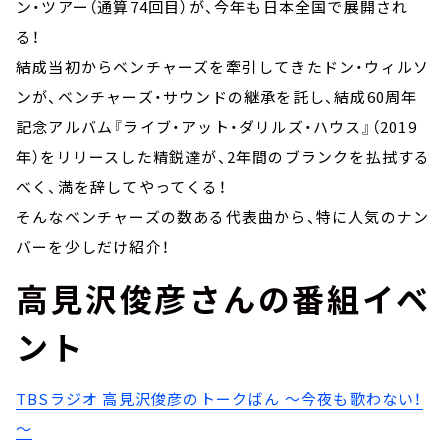
ン・ツアー（通算74回目）が、今年も日本全国で展開され
る！
結成当初からベンチャーズを牽引してきたドン・ウィルソ
ンが、ベンチャーズ・サウンドの継承を託し、結成60周年
記念アルバム『ライブ・アット・ダリルズ・ハウス』（2019
年）をリリースした精鋭達が、2年間のブランクを払拭する
べく、満を辞してやってくる！
そんなベンチャーズの数ある代表曲から、特に人気のナン
バーを少しだけ紹介！
高見沢俊彦さんの番組イベ
ント
TBSラジオ 高見沢俊彦のトークばん ～今夜も歌わない！
～