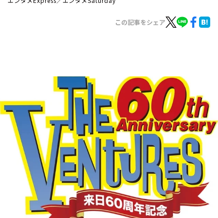
エンタメExpress／エンタメSaturday
お知らせ
イベント・グッズ
この記事をシェア
YouTube
会社情報