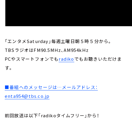
「エンタメSaturday」毎週土曜日朝５時５分から。
TBSラジオはFM90.5MHz、AM954kHz
PCやスマートフォンでも
radiko
でもお聴きいただけま
す。
■番組へのメッセージは…メールアドレス：
enta954@tbs.co.jp
前回放送は以下「radikoタイムフリー」から！