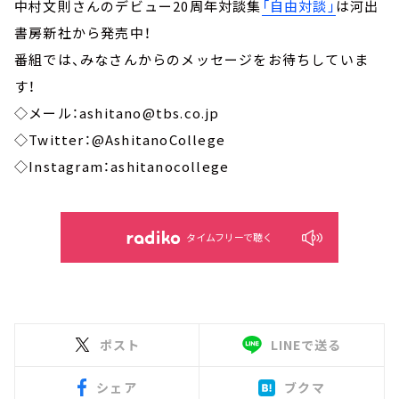
中村文則さんのデビュー20周年対談集
「自由対談」
は河出
書房新社から発売中！
番組では、みなさんからのメッセージをお待ちしていま
す！
◇メール：ashitano@tbs.co.jp
◇Twitter：@AshitanoCollege
◇Instagram：ashitanocollege
タイムフリーで聴く
ポスト
LINEで送る
シェア
ブクマ