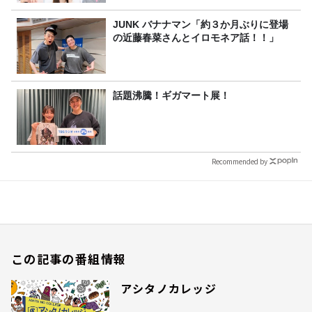
JUNK バナナマン「約３か月ぶりに登場
の近藤春菜さんとイロモネア話！！」
話題沸騰！ギガマート展！
Recommended by
この記事の番組情報
アシタノカレッジ