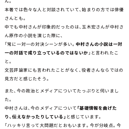
ん。
本著では色々な人と対談されていて、始まりの方では俳優
さんとも。
中でも中村さんが印象的だったのは、玉木宏さんが中村さ
ん原作の小説を演じた際に、
「常に一対一の対決シーンが多い。
中村さんの小説は一対
一の対話で成り立っているのではないか
」と言われたこ
と。
文芸評論家にも言われたことがなく、役者さんならではの
見方だと感じたそう。
また、今の政治とメディアについてたっぷりと伺いまし
た。
中村さんは、今のメディアについて
「基礎情報を曲げた
り、伝えなかったりしている」
と感じています。
「ハッキリ言って大問題だとおもいます。今が分岐点。今