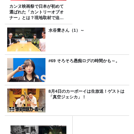
カンヌ映画祭で日本が初めて
選ばれた「カントリーオブオ
ナー」とは？現地取材で迫る
選出の意味
水谷豊さん（1）～
#69 そろそろ愚痴ログの時間かも～。
8月4日のカーボーイは生放送！ゲストは
「真空ジェシカ」！