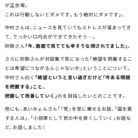
が正念場。
これは行動しないとダメです。もう絶対にダメです」。
中村さんは、ニュースを見ていてもストレスが溜まってき
て、でっかい口内炎ができてきたそう…。
砂鉄さん
「今、画面で見てても辛そうな顔されてました」
。
さらに砂鉄さんが対談集で気になった「絶望を把握するこ
とは希望につながるんじゃないか」ということについて。
中村さん曰く
「絶望というと言い過ぎだけど「今ある問題
を把握する」こと、
把握して改善していく」
のを目指したいとのことです。
他にも、あいみょんさん「『死』を音に乗せるお話、「国を愛
する人は」、「小説家として世の中を良くしていく」お話な
ど、お話しました！