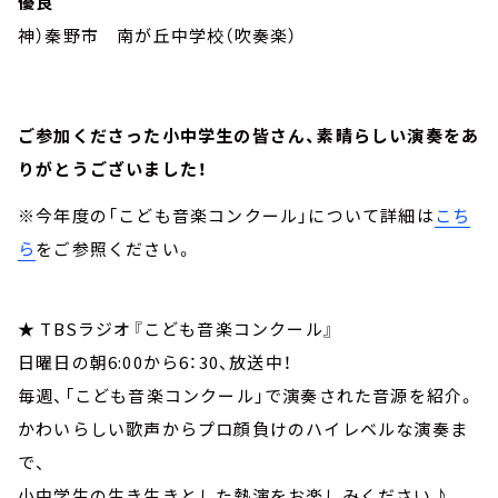
優良
神）秦野市 南が丘中学校（吹奏楽）
ご参加くださった小中学生の皆さん、素晴らしい演奏をあ
りがとうございました！
※今年度の「こども音楽コンクール」について詳細は
こち
ら
をご参照ください。
★ TBSラジオ『こども音楽コンクール』
日曜日の朝6:00から6：30、放送中！
毎週、「こども音楽コンクール」で演奏された音源を紹介。
かわいらしい歌声からプロ顔負けのハイレベルな演奏ま
で、
小中学生の生き生きとした熱演をお楽しみください♪