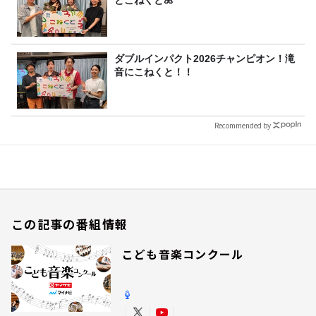
とこねくと🌺
ダブルインパクト2026チャンピオン！滝
音にこねくと！！
Recommended by
この記事の番組情報
こども音楽コンクール