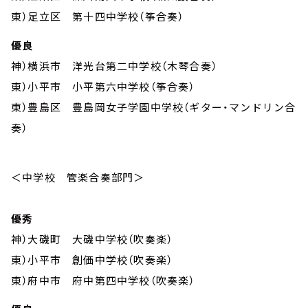
東）足立区 第十四中学校（筝合奏）
優良
神）横浜市 洋光台第二中学校（木琴合奏）
東）小平市 小平第六中学校（筝合奏）
東）豊島区 豊島岡女子学園中学校（ギター・マンドリン合
奏）
＜中学校 管楽合奏部門＞
優秀
神）大磯町 大磯中学校（吹奏楽）
東）小平市 創価中学校（吹奏楽）
東）府中市 府中第四中学校（吹奏楽）