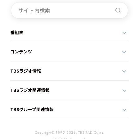
番組表
コンテンツ
TBSラジオ情報
TBSラジオ関連情報
TBSグループ関連情報
Copyright© 1995-2026, TBS RADIO,Inc.