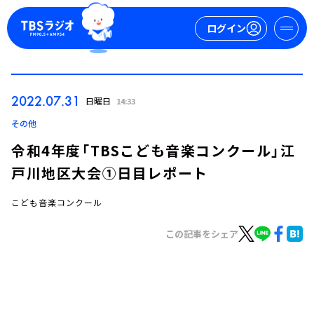
ログイン
マイページ
2022.07.31
日曜日
14:33
新規会員登録
ログイン
その他
令和4年度「TBSこども音楽コンクール」江
戸川地区大会①日目レポート
こども音楽コンクール
この記事をシェア
今日の番組表
週間番組表
トピックス
TBS Podcast