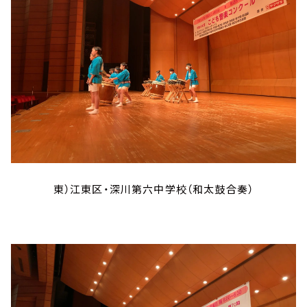
東）江東区・深川第六中学校（和太鼓合奏）