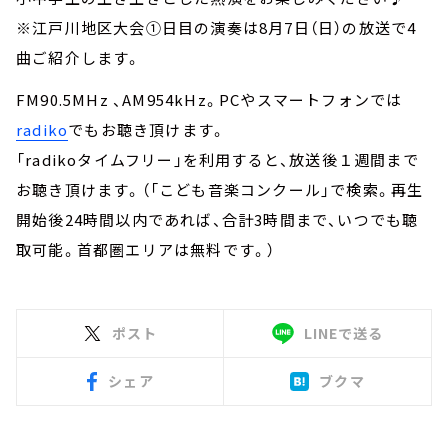
※江戸川地区大会①日目の演奏は8月7日（日）の放送で4
曲ご紹介します。
FM90.5MHz 、AM954kHz。PCやスマートフォンでは
radiko
でもお聴き頂けます。
「radikoタイムフリー」を利用すると、放送後１週間まで
お聴き頂けます。（「こども音楽コンクール」で検索。再生
開始後24時間以内であれば、合計3時間まで、いつでも聴
取可能。首都圏エリアは無料です。）
ポスト
LINEで送る
シェア
ブクマ