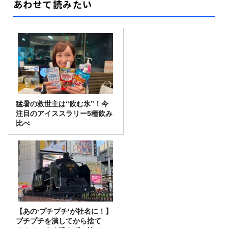
あわせて読みたい
猛暑の救世主は“飲む氷”！今
注目のアイススラリー5種飲み
比べ
【あの‘プチプチ‘が社名に！】
プチプチを潰してから捨て