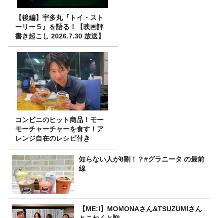
【後編】宇多丸『トイ・スト
ーリー５』を語る！【映画評
書き起こし 2026.7.30 放送】
コンビニのヒット商品！モー
モーチャーチャーを食す！ア
レンジ自在のレシピ付き
知らない人が8割！？#グラニータ の最前
線
【ME:I】MOMONAさん&TSUZUMIさん