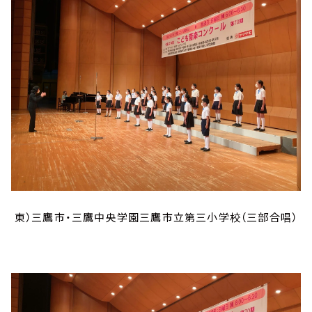
東）三鷹市・三鷹中央学園三鷹市立第三小学校（三部合唱）