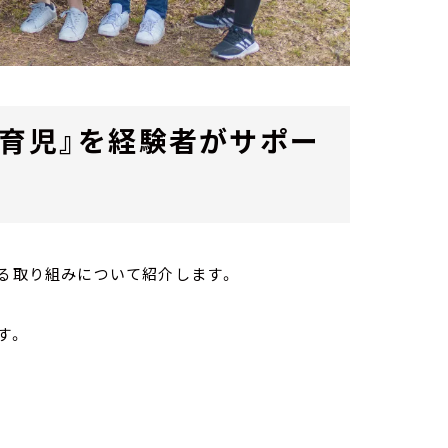
胎育児』を経験者がサポー
する取り組みについて紹介します。
が
す。