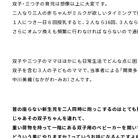
双子・三つ子の育児は想像以上に大変です。
二人なり三人の赤ちゃんがミルクが欲しいタイミングで
１人につき一日８回授乳すると、２人なら16回、３人なら
さらにオムツ換えも頻繁に行わなければならないので過
双子や三つ子のママはほかにも日常生活でどんな点に困
双子を含む３人の子どものママで、当事者による「関東多
中川美織（なかがわ・みお）さんです。
首の座らない新生児を二人同時に抱っこするのはとても
じゃあその双子ちゃんを連れて、
重い荷物を持って一階にある双子用のベビーカーを開い
どういう風にやりますか？っていうお話になるんですよ