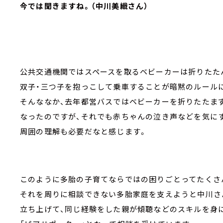
今では聞きますね。（中川美織さん）
公共交通機関ではスペースを取るベビーカーは折りたた
双子・三つ子を抱っこして乗車することが暗黙のルール
そんななか、去年都営バスではベビーカーを折りたたま
なったのですが、それでも赤ちゃんの泣き声などを気に
周囲の理解も必要だなと感じます。
このように多胎の子育てならではの困りごとってたくさ
それを周りに相談できない多胎家庭を支えようと中川さ
立ち上げて、同じ経験をした親が傾聴などのスキルを身