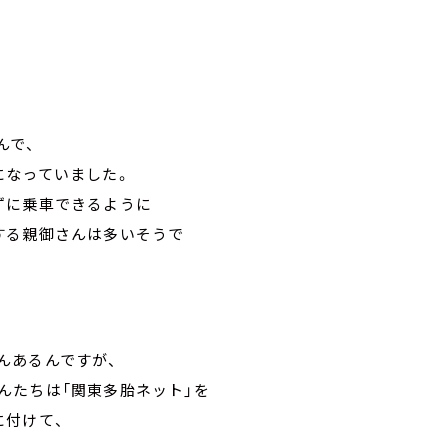
んで、
になっていました。
ずに乗車できるように
する親御さんは多いそうで
んあるんですが、
んたちは「関東多胎ネット」を
に付けて、