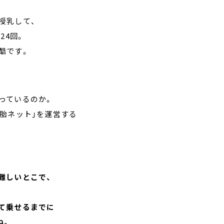
授乳して、
24回。
酷です。
っているのか。
胎ネット」を運営する
難しいとこで、
て乗せるまでに
ね。