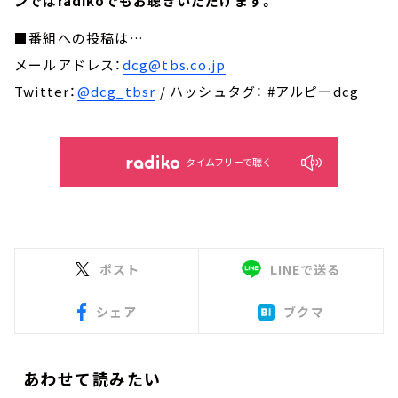
ンではradikoでもお聴きいただけます。
■番組への投稿は…
メールアドレス：
dcg@tbs.co.jp
Twitter：
@dcg_tbsr
/ ハッシュタグ： #アルピーdcg
タイムフリーで聴く
ポスト
LINEで送る
シェア
ブクマ
あわせて読みたい