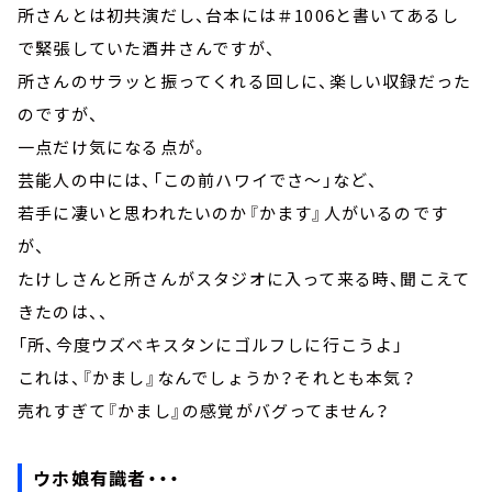
所さんとは初共演だし、台本には＃1006と書いてあるし
で緊張していた酒井さんですが、
所さんのサラッと振ってくれる回しに、楽しい収録だった
のですが、
一点だけ気になる点が。
芸能人の中には、「この前ハワイでさ～」など、
若手に凄いと思われたいのか『かます』人がいるのです
が、
たけしさんと所さんがスタジオに入って来る時、聞こえて
きたのは、、
「所、今度ウズベキスタンにゴルフしに行こうよ」
これは、『かまし』なんでしょうか？それとも本気？
売れすぎて『かまし』の感覚がバグってません？
ウホ娘有識者・・・