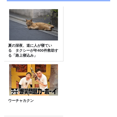
夏の深夜、道に人が寝てい
る タクシーが年400件救助す
る「路上寝込み」
ウーチャカクン