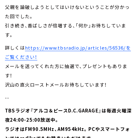
父親を論破しようとしてはいけないということが分かっ
た回でした。
引き続き、香ばしさが倍増する、「何か」お待ちしていま
す。
詳しくは
https://www.tbsradio.jp/articles/56536/
を
ご覧ください！
メールを送ってくれた方に抽選で、プレゼントもありま
す！
沢山の直火ローストメールお待ちしています！
--
TBSラジオ『アルコ＆ピースD.C.GARAGE』は毎週火曜深
夜24:00-25:00放送中。
ラジオはFM90.5MHz、AM954kHz。PCやスマートフォ