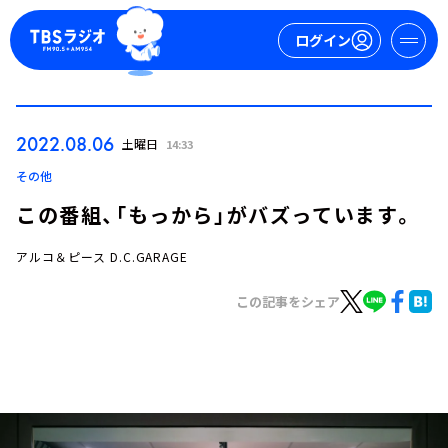
ログイン
マイページ
2022.08.06
土曜日
14:33
新規会員登録
ログイン
その他
この番組、「もっから」がバズっています。
アルコ＆ピース D.C.GARAGE
この記事をシェア
今日の番組表
週間番組表
トピックス
TBS Podcast