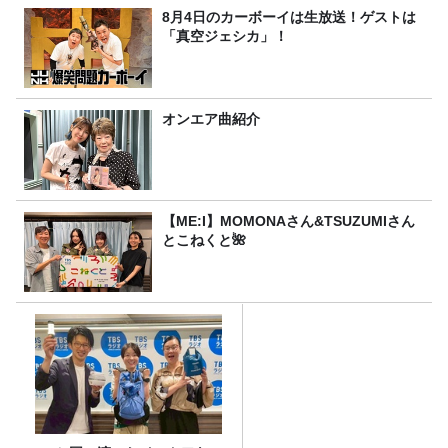
8月4日のカーボーイは生放送！ゲストは
「真空ジェシカ」！
オンエア曲紹介
【ME:I】MOMONAさん&TSUZUMIさん
とこねくと🌺