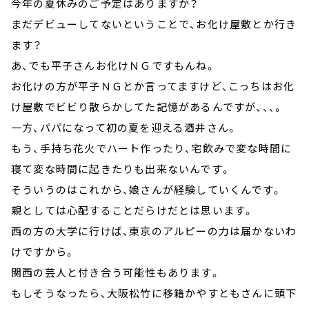
今年の夏休みのご予定はありますか？
まだデビューしてないということで、お化け屋敷とか行き
ます？
あ、でも平子さんお化けＮＧですもんね。
お化けの方が平子ＮＧとか言ってますけど、こっちはお化
け屋敷でビビり散らかしてた記憶があるんですが、、、。
一方、パパになって初の夏を迎える酒井さん。
もう、手持ち花火でハート作ったり、宅飲みで変な時間に
寝て変な時間に起きたりも出来ないんです。
そういうのはこれから、娘さんが経験していくんです。
親としては心配することだらけだとは思います。
西の方の大学に行けば、東京のアルピーの力は届かないわ
けですから。
関西の芸人と付き合う可能性もあります。
もしそうなったら、大阪松竹に移籍かやすともさんに頭下