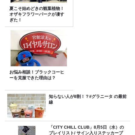
夏こそ始めどきの観葉植物！
オザキフラワーパークが凄す
ぎた！
お悩み相談！ブラックコーヒ
ーを克服できた理由は？
知らない人が8割！？#グラニータ の最前
線
「CITY CHILL CLUB」8月5日（水）の
プレイリスト/ サイン入りステッカープ