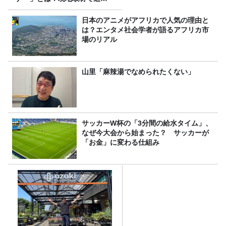
選出の意味
日本のアニメがアフリカで人気の理由と
は？エンタメ社会学者が語るアフリカ市
場のリアル
山里「麻辣湯でなめられたくない」
サッカーW杯の「3分間の給水タイム」、
なぜ今大会から始まった？ サッカーが
「お金」に変わる仕組み