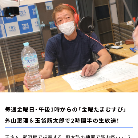
お知らせ
イベント・グッズ
YouTube
会社情報
毎週金曜日・午後1時からの「金曜たまむすび」
外山惠理＆玉袋筋太郎で2時間半の生放送！
玉さん、武道館で披露する、和太鼓の練習で筋肉痛・・・「２