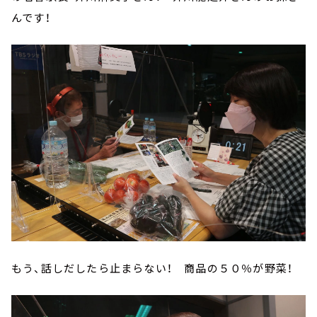
んです！
もう、話しだしたら止まらない！ 商品の５０％が野菜！