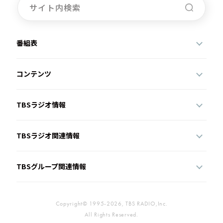
番組表
コンテンツ
TBSラジオ情報
TBSラジオ関連情報
TBSグループ関連情報
Copyright© 1995-2026, TBS RADIO,Inc.
All Rights Reserved.