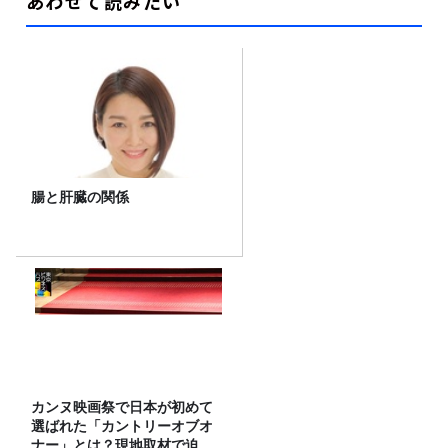
あわせて読みたい
腸と肝臓の関係
カンヌ映画祭で日本が初めて
選ばれた「カントリーオブオ
ナー」とは？現地取材で迫る