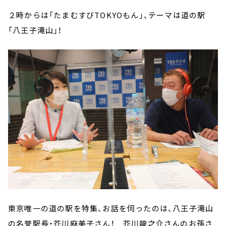
２時からは「たまむすびTOKYOもん」、テーマは道の駅
「八王子滝山」！
東京唯一の道の駅を特集、お話を伺ったのは、八王子滝山
の名誉駅長・芥川麻美子さん！ 芥川龍之介さんのお孫さ