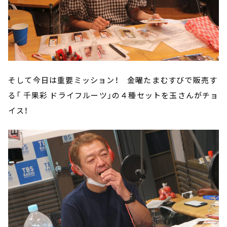
そして今日は重要ミッション！ 金曜たまむすびで販売す
る「 千果彩 ドライフルーツ」の４種セットを玉さんがチョ
イス！