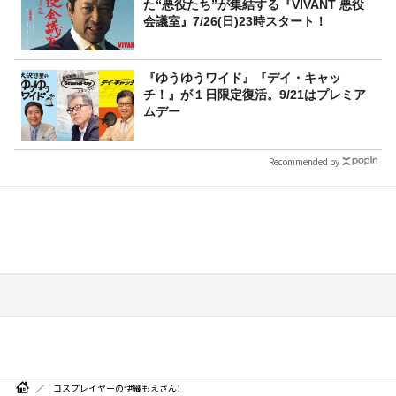
た“悪役たち”が集結する『VIVANT 悪役
会議室』7/26(日)23時スタート！
『ゆうゆうワイド』『デイ・キャッ
チ！』が１日限定復活。9/21はプレミア
ムデー
Recommended by
コスプレイヤーの伊織もえさん！