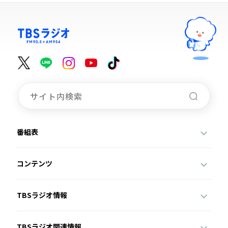
番組表
コンテンツ
TBSラジオ情報
TBSラジオ関連情報