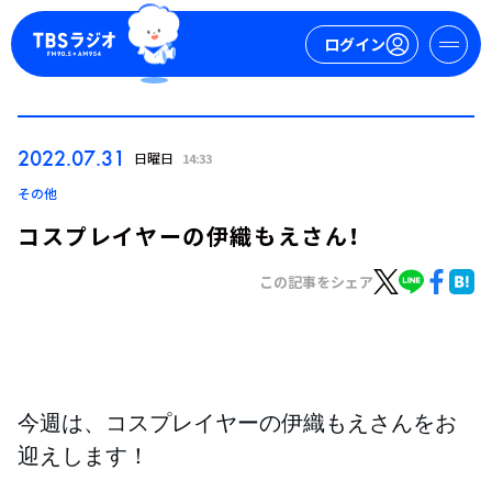
ログイン
マイページ
2022.07.31
日曜日
14:33
新規会員登録
ログイン
その他
コスプレイヤーの伊織もえさん！
この記事をシェア
今日の番組表
今週は、コスプレイヤーの伊織もえ
さんをお
週間番組表
トピックス
迎えします！
TBS Podcast