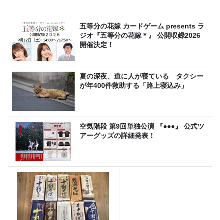
五等分の花嫁 カードゲーム presents ラ
ジオ『五等分の花嫁＊』 公開収録2026
開催決定！
夏の深夜、道に人が寝ている タクシー
が年400件救助する「路上寝込み」
空気階段 第9回単独公演 『●●●』 公式ツ
アーグッズの詳細発表！