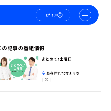
ログイン
この記事の番組情報
まとめて！土曜日
藤森祥平/北村まあさ