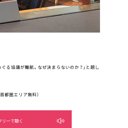
めぐる協議が難航。なぜ決まらないのか？」と題し
/首都圏エリア無料）
フリーで聴く