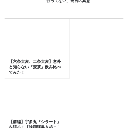
行ってない」発言の真意
【六条大麦、二条大麦】意外
と知らない『麦茶』飲み比べ
てみた！
【前編】宇多丸『シラート』
を語る！【映画評書き起こし