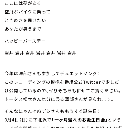
ここには夢がある
空飛ぶバイクに乗って
ときめきを届けたい
あなたが笑うまで
ハッピーバースデー
岩井 岩井 岩井 岩井 岩井 岩井 岩井
今年は澤部さんも参加してデュエットソング！
このレコーディングの模様を番組公式Twitterで少しだ
け公開しているので、ぜひそちらも併せてご覧ください。
トータス松本さん気分に浸る澤部さんが見られます。
そんなにゃんぞぬデシさんももうすぐ誕生日！
9月4日（日）に下北沢で
「一ヶ月遅れのお誕生日会」
という