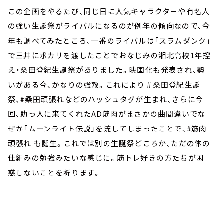
この企画をやるたび、同じ日に人気キャラクターや有名人
の強い生誕祭がライバルになるのが例年の傾向なので、今
年も調べてみたところ、一番のライバルは「スラムダンク」
で三井にポカリを渡したことでおなじみの湘北高校1年控
え・桑田登紀生誕祭がありました。映画化も発表され、勢
いがある今、かなりの強敵。これにより＃桑田登紀生誕
祭、#桑田頑張れなどのハッシュタグが生まれ、さらに今
回、助っ人に来てくれたAD筋肉がまさかの曲間違いでな
ぜか「ムーンライト伝説」を流してしまったことで、#筋肉
頑張れ も誕生。これでは別の生誕祭どころか、ただの体の
仕組みの勉強みたいな感じに。筋トレ好きの方たちが困
惑しないことを祈ります。