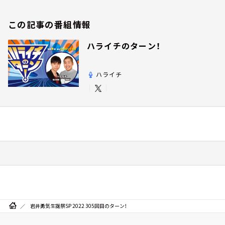
この記事の番組情報
ハライチのターン！
ハライチ
岩井勇気生誕祭SP 2022 305回目のターン！