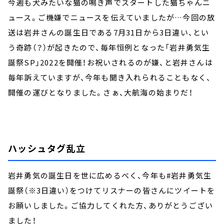
今週も犬みたいな猫の鳴き声でスタートした猫ちゃんニ
ュース。ご機嫌でニュースを伝えていましたが…今回の放
送は岩井さんの誕生日である7月31日から3日違い、とい
う奇跡（？）が起きたので、毎年恒例となった「岩井勇気生
誕祭SP」2022を開催！お祝いされるのが嫌、と岩井さんは
毎年訴えていますが、今年も聞き入れられることもなく、
開催の運びとなりました。さぁ、大航海の始まりだ！
ハッシュタグ乱立
岩井勇気の誕生日を世に広めるべく、今年も#岩井勇気生
誕祭（※3日違い）をつけてリスナーの皆さんにツイートを
お願いしました。ご協力してくれた方、ありがとうござい
ました！