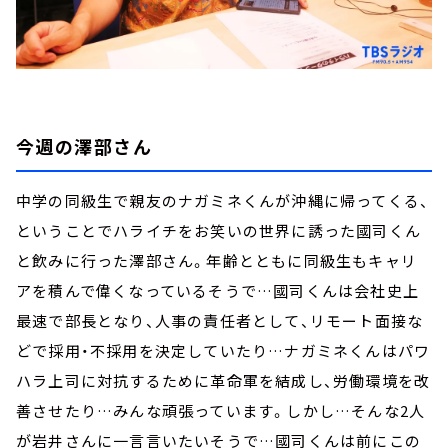
今週の澤部さん
中学の同級生で親友のナガミネくんが沖縄に帰ってくる、
ということでハライチをお笑いの世界に誘った國司くん
と飲みに行った澤部さん。年齢とともに同級生もキャリ
アを積んで偉くなっているそうで…國司くんは会社史上
最速で部長となり、人事の責任者として、リモート面接な
どで採用・不採用を決定していたり…ナガミネくんはパワ
ハラ上司に対抗するために革命軍を結成し、労働環境を改
善させたり…みんな頑張っています。しかし…そんな2人
が岩井さんに一言言いたいそうで…國司くんは前にこの