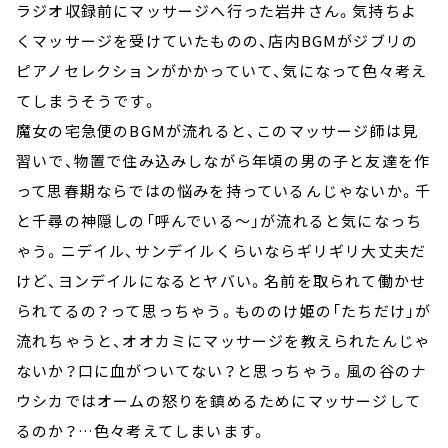
ラジオ収録前にマッサージへ行った岩井さん。気持ちよ
くマッサージを受けていたものの、店内BGMがジブリの
ピアノセレクションがかかっていて、気になって色々考え
てしまうそうです。
魔女の宅急便のBGMが流れると、このマッサージ師は見
習いで、物置で住み込みしながら年頃の男の子と友達を作
って思春期ならではの悩みを持っているんじゃないか。千
と千尋の神隠しの「呼んでいる～」が流れると気になっち
ゃう。ニデイル、サンデイルくらいならギリギリ大丈夫だ
けど、ヨンデイルになるとヤバい。名前を取られて働かせ
られてるの？って思っちゃう。もののけ姫の「たちだけ」が
流れちゃうと、オオカミにマッサージを教えられたんじゃ
ないか？口に血がついてない？と思っちゃう。風の谷のナ
ウシカではオームの怒りを鎮めるためにマッサージして
るのか？…色々考えてしまいます。