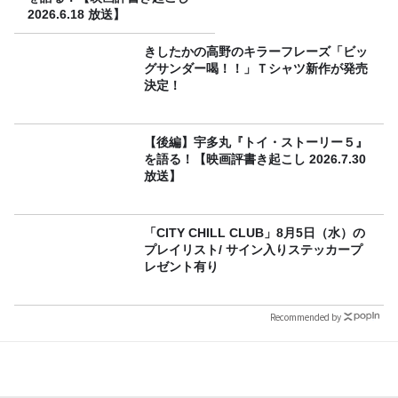
2026.6.18 放送】
きしたかの高野のキラーフレーズ「ビッ
グサンダー喝！！」Ｔシャツ新作が発売
決定！
【後編】宇多丸『トイ・ストーリー５』
を語る！【映画評書き起こし 2026.7.30
放送】
「CITY CHILL CLUB」8月5日（水）の
プレイリスト/ サイン入りステッカープ
レゼント有り
Recommended by