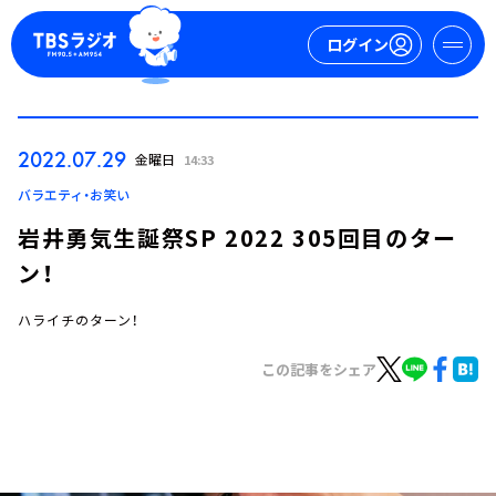
ログイン
マイページ
2022.07.29
金曜日
14:33
新規会員登録
ログイン
バラエティ・お笑い
岩井勇気生誕祭SP 2022 305回目のター
ン！
ハライチのターン！
この記事をシェア
今日の番組表
週間番組表
トピックス
TBS Podcast