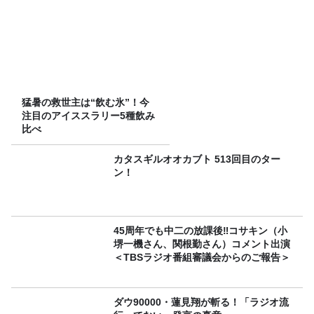
猛暑の救世主は“飲む氷”！今
注目のアイススラリー5種飲み
比べ
カタスギルオオカブト 513回目のター
ン！
45周年でも中二の放課後‼コサキン（小
堺一機さん、関根勤さん）コメント出演
＜TBSラジオ番組審議会からのご報告＞
ダウ90000・蓮見翔が斬る！「ラジオ流