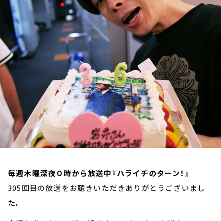
お知らせ
イベント・グッズ
YouTube
会社情報
毎週木曜深夜０時から放送中『ハライチのターン！』
305回目の放送をお聴きいただきありがとうございまし
た。