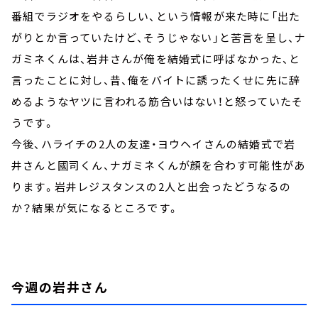
番組でラジオをやるらしい、という情報が来た時に「出た
がりとか言っていたけど、そうじゃない」と苦言を呈し、ナ
ガミネくんは、岩井さんが俺を結婚式に呼ばなかった、と
言ったことに対し、昔、俺をバイトに誘ったくせに先に辞
めるようなヤツに言われる筋合いはない！と怒っていたそ
うです。
今後、ハライチの2人の友達・ヨウヘイさんの結婚式で岩
井さんと國司くん、ナガミネくんが顔を合わす可能性があ
ります。岩井レジスタンスの2人と出会ったどうなるの
か？結果が気になるところです。
今週の岩井さん