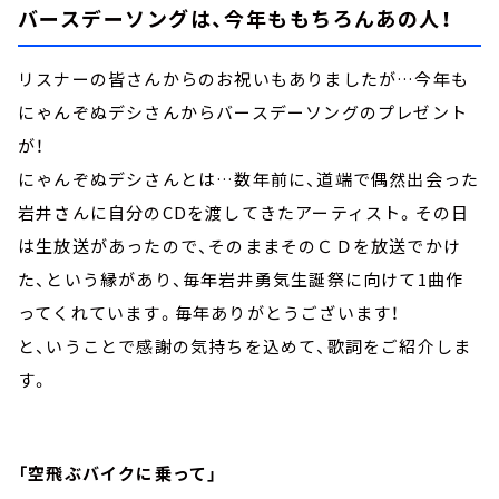
バースデーソングは、今年ももちろんあの人！
リスナーの皆さんからのお祝いもありましたが…今年も
にゃんぞぬデシさんからバースデーソングのプレゼント
が！
にゃんぞぬデシさんとは…数年前に、道端で偶然出会った
岩井さんに自分のCDを渡してきたアーティスト。その日
は生放送があったので、そのままそのＣＤを放送でかけ
た、という縁があり、毎年岩井勇気生誕祭に向けて1曲作
ってくれています。毎年ありがとうございます！
と、いうことで感謝の気持ちを込めて、歌詞をご紹介しま
す。
「空飛ぶバイクに乗って」