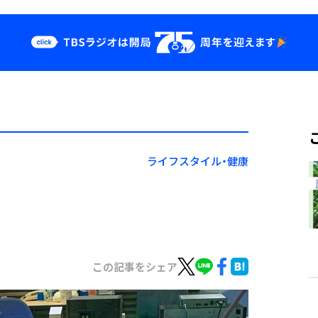
クス
イベント・グッ
ズ
st
YouTube
せ
会社情報
ライフスタイル・健康
この記事をシェア