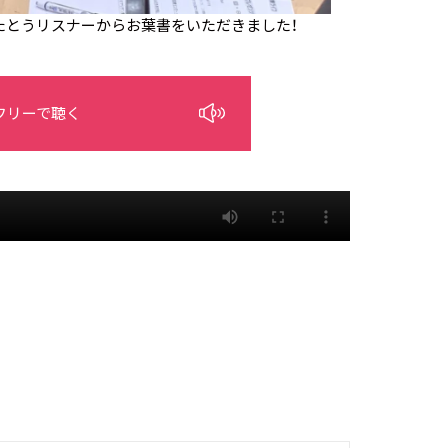
たとうリスナーからお葉書をいただきました！
フリーで聴く