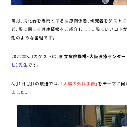
毎月、消化器を専門とする医療関係者、研究者をゲストに
ど、腸に関する健康情報をご紹介します。腸にいいコトが
剤のような番組です。
2022年8月のゲストは、
国立病院機構・大阪医療センター
し）先生
です。
8月1日（月）の放送では、
「大腸の外科手術」
をテーマに伺
ました。