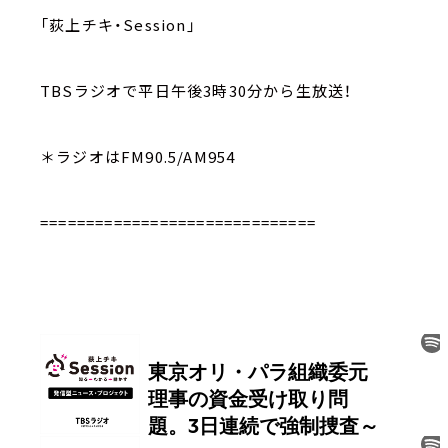
「荻上チキ・Session」
TBSラジオで平日午後3時30分から生放送！
＊ラジオはFM90.5/AM954
==============================