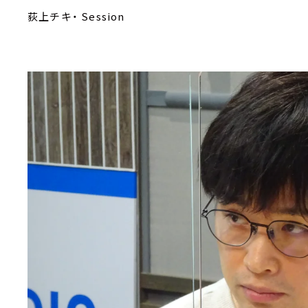
荻上チキ・ Session