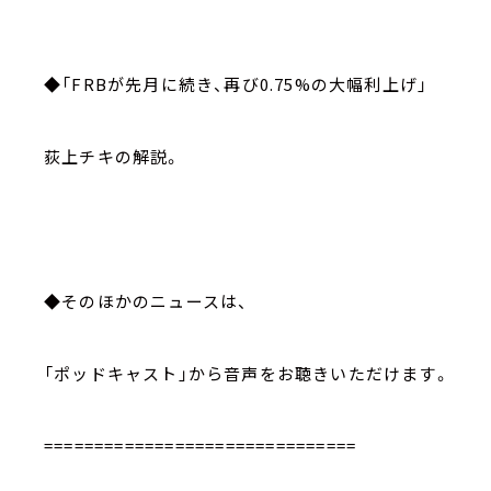
◆「FRBが先月に続き、再び0.75%の大幅利上げ」
荻上チキの解説。
◆そのほかのニュースは、
「ポッドキャスト」から音声をお聴きいただけます。
===============================