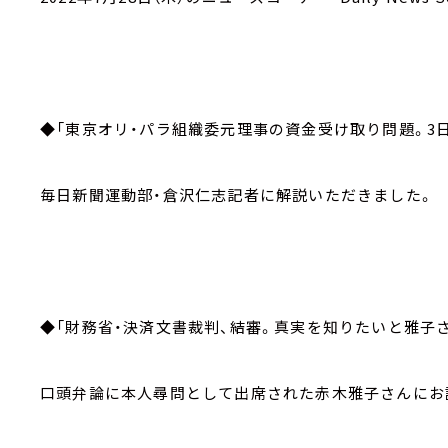
◆「東京オリ・パラ組織委元理事の資金受け取り問題。3
毎日新聞運動部・倉沢仁志記者に解説いただきました。
◆「財務省・決済文書裁判、結審。真実を知りたいと雅子さ
口頭弁論に本人尋問として出席された赤木雅子さんにお